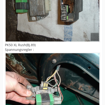
PK50 XL Rush(Bj.89)
Spannungsregler :