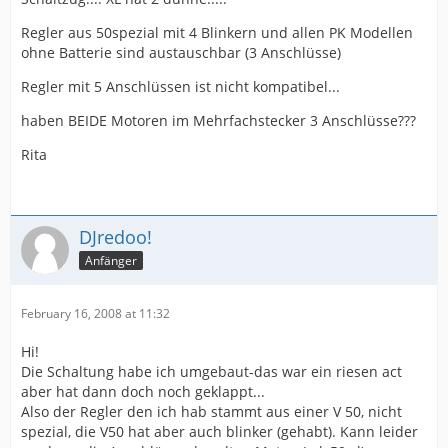
Regler aus 50spezial mit 4 Blinkern und allen PK Modellen
ohne Batterie sind austauschbar (3 Anschlüsse)
Regler mit 5 Anschlüssen ist nicht kompatibel...
haben BEIDE Motoren im Mehrfachstecker 3 Anschlüsse???
Rita
DJredoo!
Anfänger
February 16, 2008 at 11:32
Hi!
Die Schaltung habe ich umgebaut-das war ein riesen act
aber hat dann doch noch geklappt...
Also der Regler den ich hab stammt aus einer V 50, nicht
spezial, die V50 hat aber auch blinker (gehabt). Kann leider