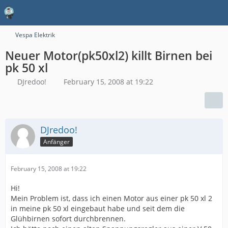
Vespa Elektrik
Neuer Motor(pk50xl2) killt Birnen bei
pk 50 xl
DJredoo!
February 15, 2008 at 19:22
DJredoo!
Anfänger
February 15, 2008 at 19:22
Hi!
Mein Problem ist, dass ich einen Motor aus einer pk 50 xl 2
in meine pk 50 xl eingebaut habe und seit dem die
Glühbirnen sofort durchbrennen.