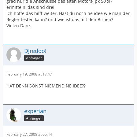
grad nur die Anschlüsse des alten Motors( pk 50 xl)
ermitteln, das sind drei.
Ich hoffe das hilft weiter. Hast du noch ne idee wie man den
Regler testen kann? und wie ist das mit den Birnen?
Vielen Dank
DJredoo!
Anfänger
February 19, 2008 at 17:47
HAT DENN SONST NIEMEND NE IDEE??
experian
Anfänger
February 27, 2008 at 05:44