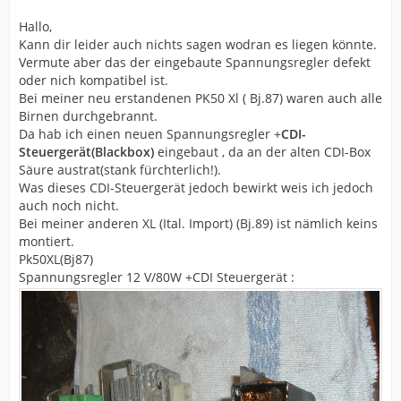
Hallo,
Kann dir leider auch nichts sagen wodran es liegen könnte.
Vermute aber das der eingebaute Spannungsregler defekt
oder nich kompatibel ist.
Bei meiner neu erstandenen PK50 Xl ( Bj.87) waren auch alle
Birnen durchgebrannt.
Da hab ich einen neuen Spannungsregler +
CDI-
Steuergerät(Blackbox)
eingebaut , da an der alten CDI-Box
Säure austrat(stank fürchterlich!).
Was dieses CDI-Steuergerät jedoch bewirkt weis ich jedoch
auch noch nicht.
Bei meiner anderen XL (Ital. Import) (Bj.89) ist nämlich keins
montiert.
Pk50XL(Bj87)
Spannungsregler 12 V/80W +CDI Steuergerät :