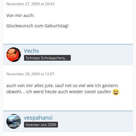
November 27, 2009 at 20:43
Von mir auch:
Glückwunsch zum Geburtstag!
Vechs
Schnaps Schnäppchenjäger
November 28, 2009 at 12:07
auch von mir alles Jute, sauf net so viel wie ich gestern,
obwohl... ich werd heute auch wieder soviel saufen
vespahansi
Inventar seit 2006