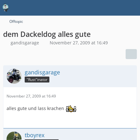
Offtopic
dem Dackeldog alles gute
gandisgarage
November 27, 2009 at 16:49
gandisgarage
"Rust"inator
November 27, 2009 at 16:49
alles gute und lass krachen
tboyrex