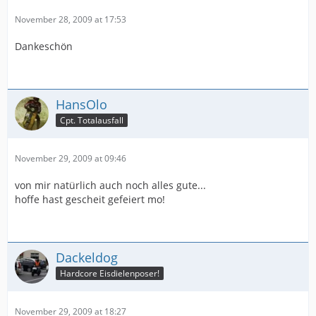
November 28, 2009 at 17:53
Dankeschön
HansOlo
Cpt. Totalausfall
November 29, 2009 at 09:46
von mir natürlich auch noch alles gute...
hoffe hast gescheit gefeiert mo!
Dackeldog
Hardcore Eisdielenposer!
November 29, 2009 at 18:27