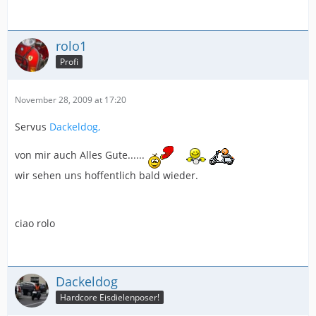
rolo1
Profi
November 28, 2009 at 17:20
Servus
Dackeldog,
von mir auch Alles Gute......
wir sehen uns hoffentlich bald wieder.
ciao rolo
Dackeldog
Hardcore Eisdielenposer!