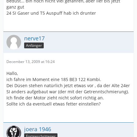
bedüst... bin noch nicht viel gefahren, aber lief bis jetzt
ganz gut
24 SI Gaser und T5 Auspuff hab ich drunter
nerve17
Anfänger
December 13, 2009 at 16:24
Hallo,
ich fahre im Moment eine 185 BE3 122 Kombi.
Dei Düsen stehen natürlich jetzt etwas vor , da der Alte 24er
SI anders aufgebaut war (der mit der Getrenntschmierung).
Ich finde der Motor zieht nicht sofort richtig an.
Sollte ich da eventuell etwas fetter einstellen?
joera 1946
Fortgeschrittener