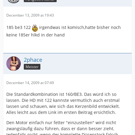
December 13, 2009 at 19:43
185 be3 122
irgendwas ist komisch,hatte bisher noch
keine 185er hlkd in der hand
2phace
Meister
December 14, 2009 at 07:49
Die Standardkombination ist 160/BE3. Das würd ich so
lassen. Die HD mit 122 kannste vermutlich auch erstmal
lassen und schauen, wie sich das Kerzenbild entwickelt.
Alles leicht aus dem Link im ersten Beitrag ersichtlich.
Den Motor einfach nur fetter "einzustellen" wird nicht
zwangsläufig dazu führen, dass er dann besser zieht.
Jedenfalls nicht, wenn der komplette Düsenstock falsch