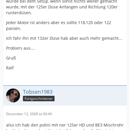
würde bei dem Setup, wenn sonst nichts weiter gemacht
wurde, mit der 125er Düse Anfangen und Richtung 120er
runterdüsen.
Jeder Motor ist anders aber es sollte 118,120 oder 122
passen.
Ich fahr Ihn mit 132er Düse hab aber auch mehr gemacht...
Probiers aus....
Gruß
Ralf
Tobsen1983
Fortgeschrittener
December 12, 2009 at 09:49
also ich hab den polini mit ner 125er HD und BE3 Mischrohr