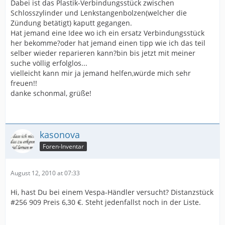
Dabei ist das Plastik-Verbindungsstück zwischen
Schlosszylinder und Lenkstangenbolzen(welcher die
Zündung betätigt) kaputt gegangen.
Hat jemand eine Idee wo ich ein ersatz Verbindungsstück
her bekomme?oder hat jemand einen tipp wie ich das teil
selber wieder reparieren kann?bin bis jetzt mit meiner
suche völlig erfolglos...
vielleicht kann mir ja jemand helfen,würde mich sehr
freuen!!
danke schonmal, grüße!
kasonova
Foren-Inventar
August 12, 2010 at 07:33
Hi, hast Du bei einem Vespa-Händler versucht? Distanzstück
#256 909 Preis 6,30 €. Steht jedenfallst noch in der Liste.