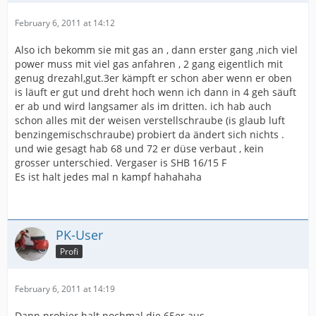
February 6, 2011 at 14:12
Also ich bekomm sie mit gas an , dann erster gang ,nich viel
power muss mit viel gas anfahren , 2 gang eigentlich mit
genug drezahl,gut.3er kämpft er schon aber wenn er oben
is läuft er gut und dreht hoch wenn ich dann in 4 geh säuft
er ab und wird langsamer als im dritten. ich hab auch
schon alles mit der weisen verstellschraube (is glaub luft
benzingemischschraube) probiert da ändert sich nichts .
und wie gesagt hab 68 und 72 er düse verbaut , kein
grosser unterschied. Vergaser is SHB 16/15 F
Es ist halt jedes mal n kampf hahahaha
PK-User
Profi
February 6, 2011 at 14:19
Dann probier halt nochmal die 65er aus.