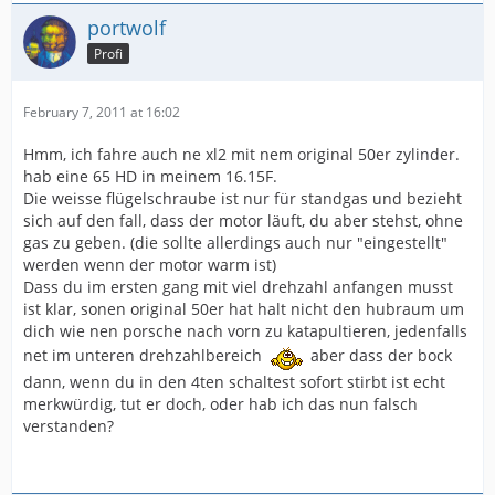
portwolf
Profi
February 7, 2011 at 16:02
Hmm, ich fahre auch ne xl2 mit nem original 50er zylinder.
hab eine 65 HD in meinem 16.15F.
Die weisse flügelschraube ist nur für standgas und bezieht
sich auf den fall, dass der motor läuft, du aber stehst, ohne
gas zu geben. (die sollte allerdings auch nur "eingestellt"
werden wenn der motor warm ist)
Dass du im ersten gang mit viel drehzahl anfangen musst
ist klar, sonen original 50er hat halt nicht den hubraum um
dich wie nen porsche nach vorn zu katapultieren, jedenfalls
net im unteren drehzahlbereich
aber dass der bock
dann, wenn du in den 4ten schaltest sofort stirbt ist echt
merkwürdig, tut er doch, oder hab ich das nun falsch
verstanden?