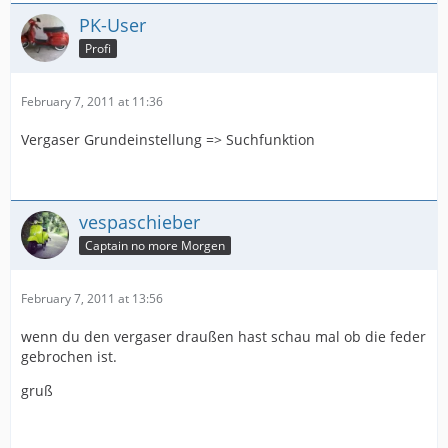
PK-User
Profi
February 7, 2011 at 11:36
Vergaser Grundeinstellung => Suchfunktion
vespaschieber
Captain no more Morgen
February 7, 2011 at 13:56
wenn du den vergaser draußen hast schau mal ob die feder
gebrochen ist.
gruß