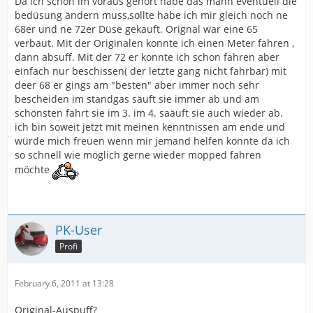
Da ich schon im voraus gehört habe das mann eventuell die
bedüsung ändern muss,sollte habe ich mir gleich noch ne
68er und ne 72er Düse gekauft. Orignal war eine 65
verbaut. Mit der Originalen konnte ich einen Meter fahren ,
dann absuff. Mit der 72 er konnte ich schon fahren aber
einfach nur beschissen( der letzte gang nicht fahrbar) mit
deer 68 er gings am "besten" aber immer noch sehr
bescheiden im standgas säuft sie immer ab und am
schönsten fährt sie im 3. im 4. saäuft sie auch wieder ab.
ich bin soweit jetzt mit meinen kenntnissen am ende und
würde mich freuen wenn mir jemand helfen könnte da ich
so schnell wie möglich gerne wieder mopped fahren
möchte
PK-User
Profi
February 6, 2011 at 13:28
Original-Auspuff?