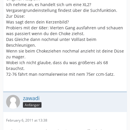
Ich nehme an, es handelt sich um eine XL2?
Vergasergrundeinstellung findest über die Suchfunktion.
Zur Düse:
Was sagt denn dein Kerzenbild?
Probiers mit der 68er: Vierten Gang ausfahren und schauen
was passiert wenn du den Choke ziehst.
Das Gleiche dann nochmal unter Volllast beim
Beschleunigen.
Wenn sie beim Chokeziehen nochmal anzieht ist deine Düse
zu mager.
Wobei ich nicht glaube, dass du was größeres als 68
brauchst.
72-76 fährt man normalerweise mit nem 75er ccm-Satz.
zawadi
Anfänger
February 6, 2011 at 13:38