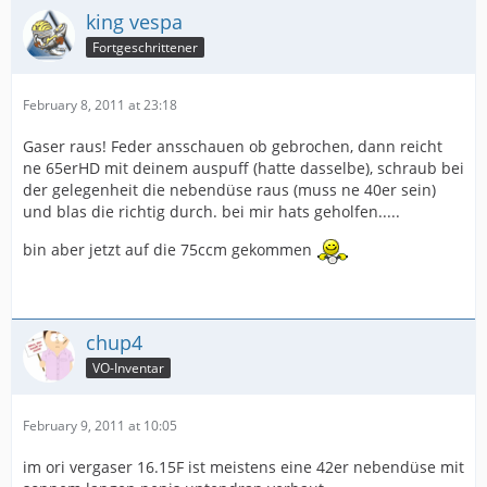
king vespa
Fortgeschrittener
February 8, 2011 at 23:18
Gaser raus! Feder ansschauen ob gebrochen, dann reicht
ne 65erHD mit deinem auspuff (hatte dasselbe), schraub bei
der gelegenheit die nebendüse raus (muss ne 40er sein)
und blas die richtig durch. bei mir hats geholfen.....
bin aber jetzt auf die 75ccm gekommen
chup4
VO-Inventar
February 9, 2011 at 10:05
im ori vergaser 16.15F ist meistens eine 42er nebendüse mit