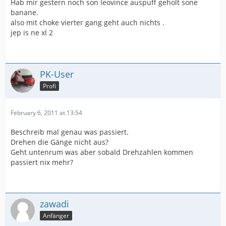
Hab mir gestern noch son leovince auspuff geholt sone
banane.
also mit choke vierter gang geht auch nichts .
jep is ne xl 2
PK-User
Profi
February 6, 2011 at 13:54
Beschreib mal genau was passiert.
Drehen die Gänge nicht aus?
Geht untenrum was aber sobald Drehzahlen kommen
passiert nix mehr?
zawadi
Anfänger