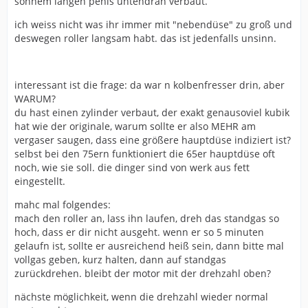
sonnem langen penis untendran verbaut.
ich weiss nicht was ihr immer mit "nebendüse" zu groß und
deswegen roller langsam habt. das ist jedenfalls unsinn.
interessant ist die frage: da war n kolbenfresser drin, aber
WARUM?
du hast einen zylinder verbaut, der exakt genausoviel kubik
hat wie der originale, warum sollte er also MEHR am
vergaser saugen, dass eine größere hauptdüse indiziert ist?
selbst bei den 75ern funktioniert die 65er hauptdüse oft
noch, wie sie soll. die dinger sind von werk aus fett
eingestellt.
mahc mal folgendes:
mach den roller an, lass ihn laufen, dreh das standgas so
hoch, dass er dir nicht ausgeht. wenn er so 5 minuten
gelaufn ist, sollte er ausreichend heiß sein, dann bitte mal
vollgas geben, kurz halten, dann auf standgas
zurückdrehen. bleibt der motor mit der drehzahl oben?
nächste möglichkeit, wenn die drehzahl wieder normal