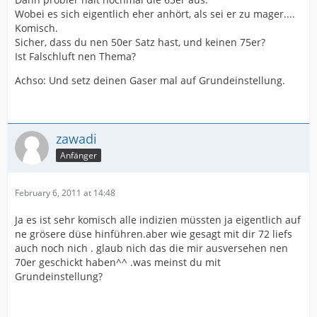
Wobei es sich eigentlich eher anhört, als sei er zu mager....
Komisch.
Sicher, dass du nen 50er Satz hast, und keinen 75er?
Ist Falschluft nen Thema?
Achso: Und setz deinen Gaser mal auf Grundeinstellung.
zawadi
Anfänger
February 6, 2011 at 14:48
Ja es ist sehr komisch alle indizien müssten ja eigentlich auf
ne grösere düse hinführen.aber wie gesagt mit dir 72 liefs
auch noch nich . glaub nich das die mir ausversehen nen
70er geschickt haben^^ .was meinst du mit
Grundeinstellung?