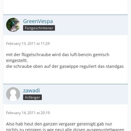
GreenVespa
Fortgeschrittener
February 13, 2011 at 11:29
mit der flügelschraube wird das luft-benzin gemisch
eingestellt.
die schraube oben auf der gaswippe reguliert das standgas
zawadi
Anfänger
February 14, 2011 at 20:19
Also hab heut den ganzen vergaser gereinigt( gab nur
nichts zu reinigen is wie neu) alle düsen ausgepustet(waren