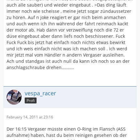
auch alle sauber) und wieder eingebaut . >Das ding läuft
immer noch wie scheisse , meine jetzt sogar zündaussetzer
zu hören. Auf n joke reagiert er gar nich beim anmachen
und auch wenn ich ihn während der fahrt reinmach kackt
der motor ab. Hab dann vor verzweiflung noch die 72 er
düse eingebaut aber dann liefs noch beschissener. Fuck
Fuck Fuck bis jetzt hat einfach noch nichts etwas bewirkt
und ich weis einfach nicht was ich machen soll . ich werd
mir jetzt mal vom Händler n andern Vergaser ausleihen.
Ach und standgas ist auch null da kann ich noch so an der
anschlagschraube drehen..........
vespa_racer
Profi
February 14, 2011 at 23:16
Der 16:15 Vergaser müsste einen O-Ring im Flansch (ASS
aufnahme) haben, hast du beim reinigen gesehen ob der