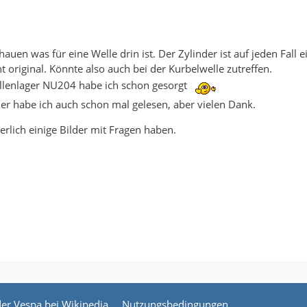
hauen was für eine Welle drin ist. Der Zylinder ist auf jeden Fal
t original. Könnte also auch bei der Kurbelwelle zutreffen.
ollenlager NU204 habe ich schon gesorgt
der habe ich auch schon mal gelesen, aber vielen Dank.
erlich einige Bilder mit Fragen haben.
der Vespa bei Wikipedia
Nutzungsbedingungen