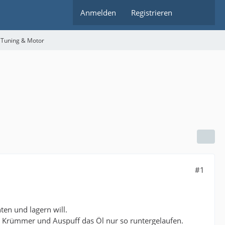
Anmelden
Registrieren
 Tuning & Motor
#1
ten und lagern will.
m Krümmer und Auspuff das Öl nur so runtergelaufen.