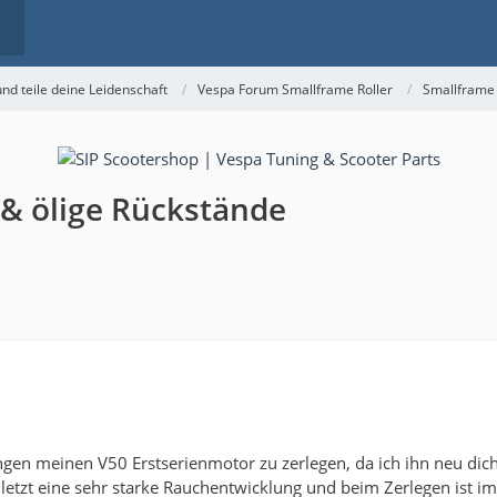
nd teile deine Leidenschaft
Vespa Forum Smallframe Roller
Smallframe
& ölige Rückstände
gen meinen V50 Erstserienmotor zu zerlegen, da ich ihn neu dich
etzt eine sehr starke Rauchentwicklung und beim Zerlegen ist i