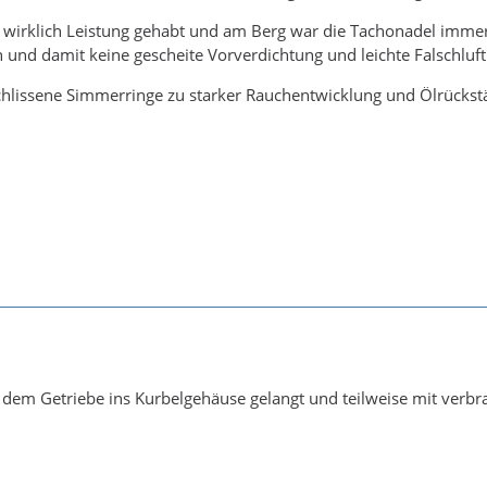
t wirklich Leistung gehabt und am Berg war die Tachonadel imme
n und damit keine gescheite Vorverdichtung und leichte Falschluf
chlissene Simmerringe zu starker Rauchentwicklung und Ölrückst
s dem Getriebe ins Kurbelgehäuse gelangt und teilweise mit verbr