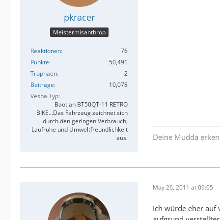
pkracer
Meistermisanthrop
Reaktionen
76
Punkte
50,491
Trophäen
2
Beiträge
10,078
Vespa Typ
Baotian BT50QT-11 RETRO
BIKE...Das Fahrzeug zeichnet sich
durch den geringen Verbrauch,
Laufruhe und Umweltfreundlichkeit
Deine Mudda erken
aus.
May 26, 2011 at 09:05
Ich würde eher auf
aufgrund verstellte