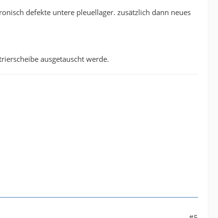
onisch defekte untere pleuellager. zusätzlich dann neues
entrierscheibe ausgetauscht werde.
#5