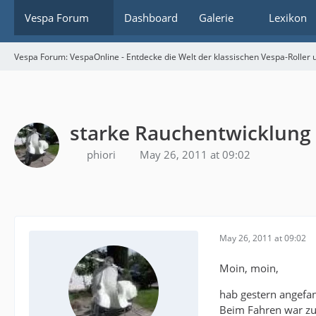
Vespa Forum
Dashboard
Galerie
Lexikon
Vespa Forum: VespaOnline - Entdecke die Welt der klassischen Vespa-Roller u
starke Rauchentwicklung 
phiori
May 26, 2011 at 09:02
May 26, 2011 at 09:02
Moin, moin,
hab gestern angefan
Beim Fahren war zul