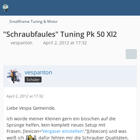
Smallframe Tuning & Motor
"Schraubfaules" Tuning Pk 50 Xl2
vespanton
April 2, 2012 at 17:32
vespanton
Schüler
April 2, 2012 at 17:32
Liebe Vespa Gemeinde,
ich würde meiner Kleinen gern ein bisschen auf die
Sprünge helfen, kein komplett neues Setup mit
Fräsen, [lexicon='
Vergaser einstellen
',''][/lexicon] und was
weiß ich
dafür fehlen mir die Schrauber Qualitäten,