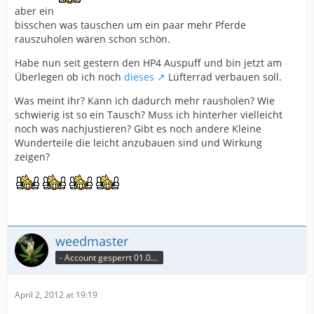
aber ein
bisschen was tauschen um ein paar mehr Pferde
rauszuholen wären schon schön.
Habe nun seit gestern den HP4 Auspuff und bin jetzt am
Überlegen ob ich noch
dieses
Lüfterrad verbauen soll.
Was meint ihr? Kann ich dadurch mehr rausholen? Wie
schwierig ist so ein Tausch? Muss ich hinterher vielleicht
noch was nachjustieren? Gibt es noch andere Kleine
Wunderteile die leicht anzubauen sind und Wirkung
zeigen?
weedmaster
- Account gesperrt 01.07.2012 -
April 2, 2012 at 19:19