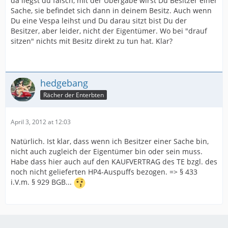
da liegst du falsch, mit der Übergabe wirst Du Besitzer einer
Sache, sie befindet sich dann in deinem Besitz. Auch wenn
Du eine Vespa leihst und Du darau sitzt bist Du der
Besitzer, aber leider, nicht der Eigentümer. Wo bei "drauf
sitzen" nichts mit Besitz direkt zu tun hat. Klar?
hedgebang
Rächer der Enterbten
April 3, 2012 at 12:03
Natürlich. Ist klar, dass wenn ich Besitzer einer Sache bin,
nicht auch zugleich der Eigentümer bin oder sein muss.
Habe dass hier auch auf den KAUFVERTRAG des TE bzgl. des
noch nicht gelieferten HP4-Auspuffs bezogen. => § 433
i.V.m. § 929 BGB...