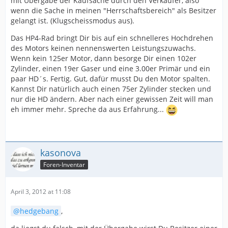
mit Übergabe der Kaufsache durch den Verkäufer, also
wenn die Sache in meinen "Herrschaftsbereich" als Besitzer
gelangt ist. (Klugscheissmodus aus).
Das HP4-Rad bringt Dir bis auf ein schnelleres Hochdrehen
des Motors keinen nennenswerten Leistungszuwachs.
Wenn kein 125er Motor, dann besorge Dir einen 102er
Zylinder, einen 19er Gaser und eine 3.00er Primär und ein
paar HD´s. Fertig. Gut, dafür musst Du den Motor spalten.
Kannst Dir natürlich auch einen 75er Zylinder stecken und
nur die HD ändern. Aber nach einer gewissen Zeit will man
eh immer mehr. Spreche da aus Erfahrung...
kasonova
Foren-Inventar
April 3, 2012 at 11:08
hedgebang
,