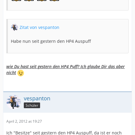
Zitat von vespanton
Habe nun seit gestern den HP4 Auspuff
wie Du hast seit gestern den HP4 Puff? Ich glaube Dir das aber
nicht
vespanton
Schüler
April 2, 2012 at 19:27
Ich "Besitze" seit gestern den HP4 Auspuff, da ist er noch