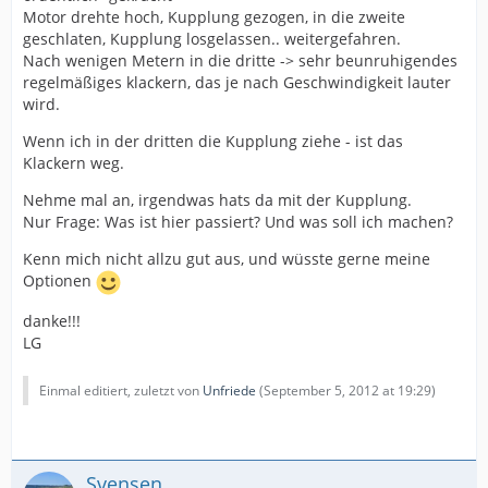
Motor drehte hoch, Kupplung gezogen, in die zweite
geschlaten, Kupplung losgelassen.. weitergefahren.
Nach wenigen Metern in die dritte -> sehr beunruhigendes
regelmäßiges klackern, das je nach Geschwindigkeit lauter
wird.
Wenn ich in der dritten die Kupplung ziehe - ist das
Klackern weg.
Nehme mal an, irgendwas hats da mit der Kupplung.
Nur Frage: Was ist hier passiert? Und was soll ich machen?
Kenn mich nicht allzu gut aus, und wüsste gerne meine
Optionen
danke!!!
LG
Einmal editiert, zuletzt von
Unfriede
(
September 5, 2012 at 19:29
)
Svensen