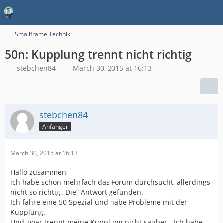
Smallframe Technik
50n: Kupplung trennt nicht richtig
stebchen84
March 30, 2015 at 16:13
stebchen84
Anfänger
March 30, 2015 at 16:13
Hallo zusammen,
ich habe schon mehrfach das Forum durchsucht, allerdings
nicht so richtig „Die“ Antwort gefunden.
Ich fahre eine 50 Spezial und habe Probleme mit der
Kupplung.
Und zwar trennt meine Kupplung nicht sauber - Ich habe