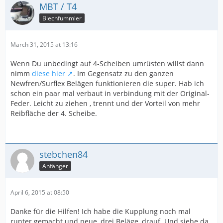
MBT / T4
Blechfummler
March 31, 2015 at 13:16
Wenn Du unbedingt auf 4-Scheiben umrüsten willst dann
nimm
diese hier
. Im Gegensatz zu den ganzen
Newfren/Surflex Belägen funktionieren die super. Hab ich
schon ein paar mal verbaut in verbindung mit der Original-
Feder. Leicht zu ziehen , trennt und der Vorteil von mehr
Reibfläche der 4. Scheibe.
stebchen84
Anfänger
April 6, 2015 at 08:50
Danke für die Hilfen! Ich habe die Kupplung noch mal
runter gemacht und neue, drei Beläge, drauf. Und siehe da,