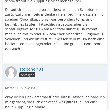
schon trennt die Kupplung nicht mehr sauber.
Darauf sind auch alle von dir beschriebenen Symptome
zurückzuführen. Leider denken viele Neulinge, dass sie mit
so einer "Spochtkupplung" was besonders tolles und
langlebiges kaufen. Tatsächlich ist sowas aber bis
schätzungsweise 10 PS am Rad total unnötig. Da kommt
man auch mit 75 oder 102 ccm eher nicht dran. Originale 3
Scheiben und -wenn es fürs Gewissen sein muss- noch eine
härtere Feder von bgm oder Polini und gut ist. Dann trennt
das auch.
stebchen84
Anfänger
March 31, 2015 at 10:38
okay, vielen Dank erst mal für die Infos! Tatsächlich habe ich
mir gedacht, dass ich der Vespa was gutes tue und eine
neue Kupplung einbaue...