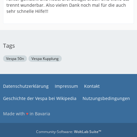
trennt wunderbar. Also vielen Dank noch mal für die auch
sehr schnelle Hilfe!!!
Tags
Vespa 50n
Vespa Kupplung
Datenschutzerklärung
Impressum
Kontakt
Geschichte der Vespa bei Wikipedia
Nutzungsbedingungen
Made with
♥
in Bavaria
Community-Software:
WoltLab Suite™