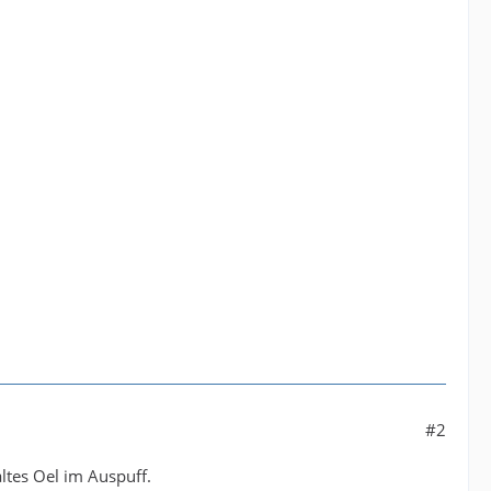
#2
altes Oel im Auspuff.