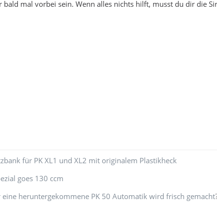
 bald mal vorbei sein. Wenn alles nichts hilft, musst du dir die 
zbank für PK XL1 und XL2 mit originalem Plastikheck
pezial goes 130 ccm
der eine heruntergekommene PK 50 Automatik wird frisch gemacht