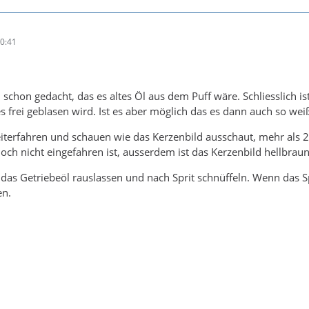
10:41
 schon gedacht, das es altes Öl aus dem Puff wäre. Schliesslich 
 frei geblasen wird. Ist es aber möglich das es dann auch so weiß
eiterfahren und schauen wie das Kerzenbild ausschaut, mehr al
och nicht eingefahren ist, ausserdem ist das Kerzenbild hellbraun
as Getriebeöl rauslassen und nach Sprit schnüffeln. Wenn das Sp
n.