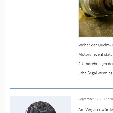
Woher der Qualm? No
Motoröl event stat
2 Umdrehungen der 
Scheißegal wenn es r
September 17, 2017 at 
Am Vergaser würde ic