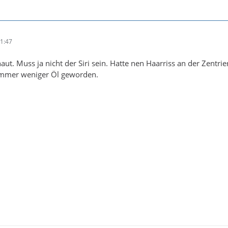
11:47
aut. Muss ja nicht der Siri sein. Hatte nen Haarriss an der Zentr
 immer weniger Öl geworden.