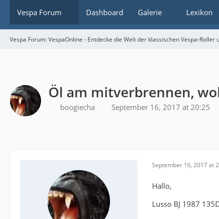
Vespa Forum
Dashboard
Galerie
Lexikon
Vespa Forum: VespaOnline - Entdecke die Welt der klassischen Vespa-Roller u
Öl am mitverbrennen, wo
boogiecha
September 16, 2017 at 20:25
September 16, 2017 at 
Hallo,
Lusso BJ 1987 135DR