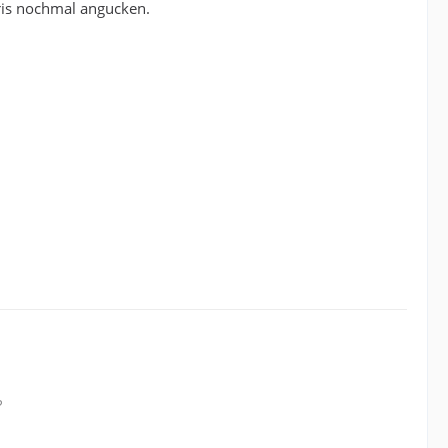
Siris nochmal angucken.
?