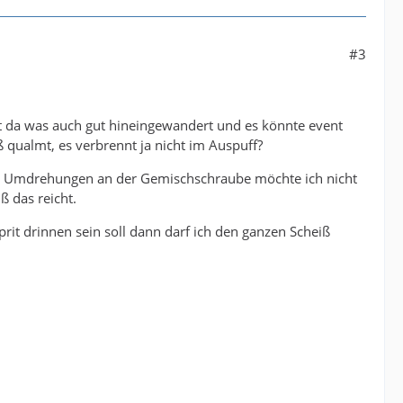
#3
ist da was auch gut hineingewandert und es könnte event
 qualmt, es verbrennt ja nicht im Auspuff?
s 2 Umdrehungen an der Gemischschraube möchte ich nicht
ß das reicht.
rit drinnen sein soll dann darf ich den ganzen Scheiß