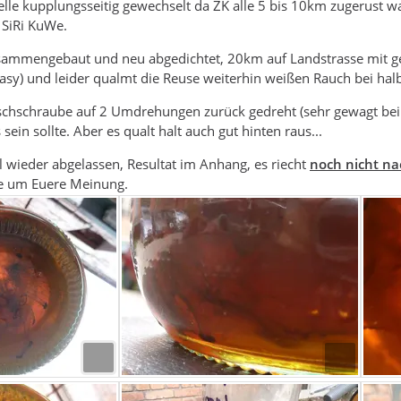
elle kupplungsseitig gewechselt da ZK alle 5 bis 10km zugerust wa
 SiRi KuWe.
usammengebaut und neu abgedichtet, 20km auf Landstrasse mit g
asy) und leider qualmt die Reuse weiterhin weißen Rauch bei hal
chschraube auf 2 Umdrehungen zurück gedreht (sehr gewagt bei n
 sein sollte. Aber es qualt halt auch gut hinten raus...
 wieder abgelassen, Resultat im Anhang, es riecht
noch nicht na
tte um Euere Meinung.