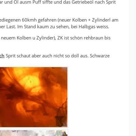
r und Öl ausm Puff siffte und das Getriebeöl nach Sprit
ediegenen 60kmh gefahren (neuer Kolben + Zylinderl am
ber Last. Im Stand kaum zu sehen, bei Halbgas weiss.
euem Kolben u Zylinder), ZK ist schön rehbraun bis
ch
Sprit schaut aber auch nicht so doll aus. Schwarze