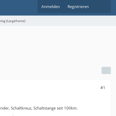
Anmelden
Registrieren
ning (Largeframe)
#1
der, Schaltkreuz, Schaltstange seit 100km.