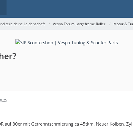
nd teile deine Leidenschaft
Vespa Forum Largeframe Roller
Motor & Tu
her?
20:25
 auf 80er mit Getrenntschmierung ca 45tkm. Neuer Kolben, Zylin