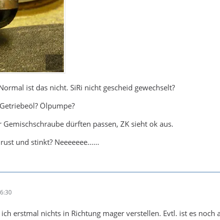
rmal ist das nicht. SiRi nicht gescheid gewechselt?
t Getriebeöl? Ölpumpe?
Gemischschraube dürften passen, ZK sieht ok aus.
ust und stinkt? Neeeeeee......
06:30
h erstmal nichts in Richtung mager verstellen. Evtl. ist es noch 