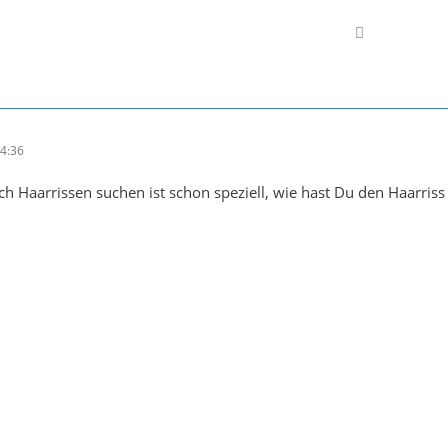

14:36
ch Haarrissen suchen ist schon speziell, wie hast Du den Haarris