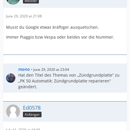
Meister
June 29, 2020 at 21:08
Musst du Google etwas kräftiger ausquetschen.
Immer Piaggio bzw Vespa oder beides vor die Nummer.
mono
June 29, 2020 at 23:04
Hat den Titel des Themas von „Zündgrundplatte“ zu
„PK 50 Automatik: Zündgrundplatte reparieren“
geändert.
Ed0578
Anfänger
July 11, 2020 at 16:06