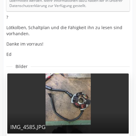
übermittelt werden. Mehr Informationen dazu haben wir in unserer
Datenschutzerklärung zur Verfügung gestellt.
?
Lötkolben, Schaltplan und die Fähigkeit ihn zu lesen sind
vorhanden.
Danke im vorraus!
Ed
Bilder
IMG_4585.JPG