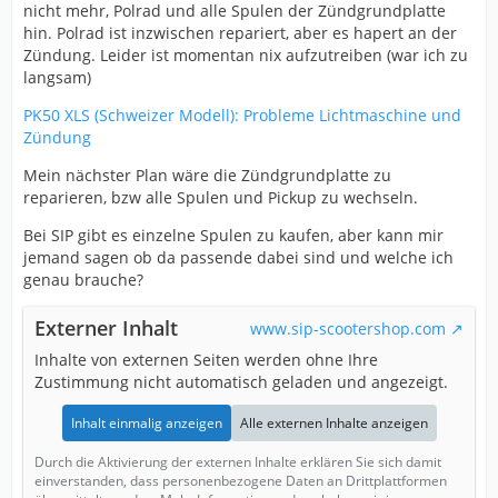
nicht mehr, Polrad und alle Spulen der Zündgrundplatte
hin. Polrad ist inzwischen repariert, aber es hapert an der
Zündung. Leider ist momentan nix aufzutreiben (war ich zu
langsam)
PK50 XLS (Schweizer Modell): Probleme Lichtmaschine und
Zündung
Mein nächster Plan wäre die Zündgrundplatte zu
reparieren, bzw alle Spulen und Pickup zu wechseln.
Bei SIP gibt es einzelne Spulen zu kaufen, aber kann mir
jemand sagen ob da passende dabei sind und welche ich
genau brauche?
Externer Inhalt
www.sip-scootershop.com
Inhalte von externen Seiten werden ohne Ihre
Zustimmung nicht automatisch geladen und angezeigt.
Inhalt einmalig anzeigen
Alle externen Inhalte anzeigen
Durch die Aktivierung der externen Inhalte erklären Sie sich damit
einverstanden, dass personenbezogene Daten an Drittplattformen