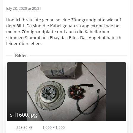
July 28, 2020 at 20:31
Und ich bräuchte genau so eine Zündgrundplatte wie auf
dem Bild. Da sind die Kabel genau so angeordnet wie bei
meiner Zündgrundplatte und auch die Kabelfarben
stimmen.Stammt aus Ebay das Bild . Das Angebot hab ich
leider übersehen.
Bilder
s-l1600.jpg
228.36 kB
1,600 × 1,200