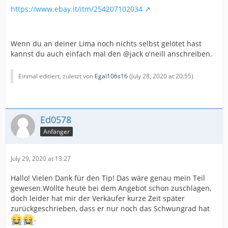
https://www.ebay.it/itm/254207102034
Wenn du an deiner Lima noch nichts selbst gelötet hast
kannst du auch einfach mal den @jack o'neill anschreiben.
Einmal editiert, zuletzt von
Egal106s16
(
July 28, 2020 at 20:55
)
Ed0578
Anfänger
July 29, 2020 at 13:27
Hallo! Vielen Dank für den Tip! Das wäre genau mein Teil
gewesen.Wollte heute bei dem Angebot schon zuschlagen,
doch leider hat mir der Verkäufer kurze Zeit später
zurückgeschrieben, dass er nur noch das Schwungrad hat
.