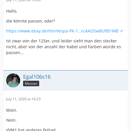
Hallo,
die könnte passen, oder?
https://www.ebay.de/itm/Vespa-PK-1…rcAAOSw8UlfB1MB
Ist zwar von der 125er, und leider sieht man den stecker
nicht, aber von der anzahl der Kabel und Farben würde es
passen...
Egal106s16
Meister
July 11, 2020 at 16:23
Moin.
Nein.
VVM1 hat anderes Polrad.