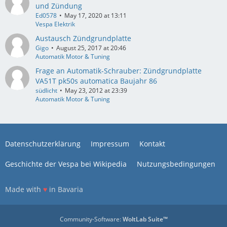
und Zündung
Ed0578
May 17, 2020 at 13:11
Vespa Elektrik
Austausch Zündgrundplatte
Gigo
August 25, 2017 at 20:46
Automatik Motor & Tuning
Frage an Automatik-Schrauber: Zündgrundplatte
VA51T pk50s automatica Baujahr 86
südlicht
May 23, 2012 at 23:39
Automatik Motor & Tuning
Datenschutzerklärung
Impressum
Kontakt
Geschichte der Vespa bei Wikipedia
Nutzungsbedingungen
Made with
♥
in Bavaria
Community-Software:
WoltLab Suite™