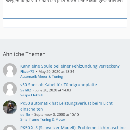
Wegen Reparatur hab ich jetzt noch keine Mail geschrieben
Ähnliche Themen
Kann eine Spule bei einer Fehlzündung verrecken?
Flitzer75
May 29, 2020 at 18:34
Automatik Motor & Tuning
v50 Special: Kabel für Zündgrundplatte
Salli82
June 20, 2020 at 14:03
Vespa Elektrik
PK50 automatik hat Leistungsverlust beim Licht
einschalten
derflo
September 8, 2008 at 15:15
Smallframe Tuning & Motor
PK50 XLS (Schweizer Modell): Probleme Lichtmaschine