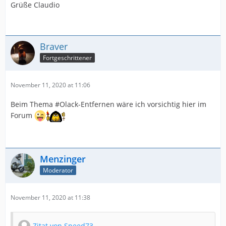
Grüße Claudio
Braver
Fortgeschrittener
November 11, 2020 at 11:06
Beim Thema #Olack-Entfernen wäre ich vorsichtig hier im
Forum
Menzinger
Moderator
November 11, 2020 at 11:38
Zitat von Speed73