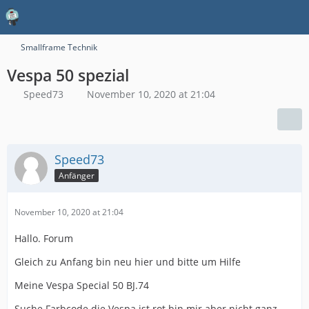
Smallframe Technik
Vespa 50 spezial
Speed73
November 10, 2020 at 21:04
Speed73
Anfänger
November 10, 2020 at 21:04
Hallo. Forum
Gleich zu Anfang bin neu hier und bitte um Hilfe
Meine Vespa Special 50 BJ.74
Suche Farbcode die Vespa ist rot bin mir aber nicht ganz