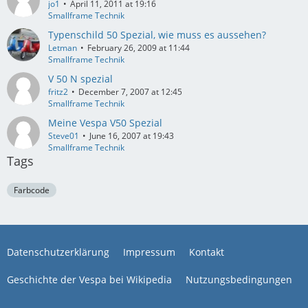
jo1
April 11, 2011 at 19:16
Smallframe Technik
Typenschild 50 Spezial, wie muss es aussehen?
Letman
February 26, 2009 at 11:44
Smallframe Technik
V 50 N spezial
fritz2
December 7, 2007 at 12:45
Smallframe Technik
Meine Vespa V50 Spezial
Steve01
June 16, 2007 at 19:43
Smallframe Technik
Tags
Farbcode
Datenschutzerklärung
Impressum
Kontakt
Geschichte der Vespa bei Wikipedia
Nutzungsbedingungen