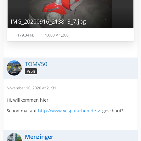
IMG_20200916_213813_7.jpg
179.34 kB
1,600 × 1,200
TOMV50
Profi
November 10, 2020 at 21:31
Hi, willkommen hier;
Schon mal auf
http://www.vespafarben.de
geschaut?
Menzinger