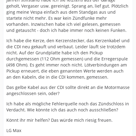
geholt, Vergaser usw. gereinigt. Sprang an, lief gut. Plötzlich
ging meine Vespa einfach aus dem Standgas aus und
startete nicht mehr. Es war kein Zündfunke mehr
vorhanden. Inzwischen habe ich viel gelesen, gemessen
und getauscht - doch ich habe immer noch keinen Funken.
Ich habe die Kerze, den Kerzenstecker, das Kerzenkabel und
die CDI neu gekauft und verbaut. Leider läuft sie trotzdem
nicht. Auf der Grundplatte habe ich den Pickup
durchgemessen (112 Ohm gemessen) und die Erregerspule
(498 Ohm). Es geht immer noch nicht. Lötverbindungen am
Pickup erneuert, die eben genannten Werte werden auch
an den Kabeln, die in die CDI kommen, gemessen.
Das gelbe Kabel aus der CDI sollte direkt an die Motormasse
angeschlossen sein, oder?
Ich habe als mögliche Fehlerquelle noch das Zündschloss in
Verdacht. Wie könnte ich das auch noch ausschließen?
Könnt ihr mir helfen? Das würde mich riesig freuen.
LG Max