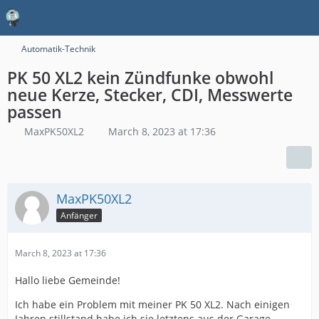
Automatik-Technik
PK 50 XL2 kein Zündfunke obwohl
neue Kerze, Stecker, CDI, Messwerte
passen
MaxPK50XL2
March 8, 2023 at 17:36
MaxPK50XL2
Anfänger
March 8, 2023 at 17:36
Hallo liebe Gemeinde!
Ich habe ein Problem mit meiner PK 50 XL2. Nach einigen
Jahren stillstand habe ich sie letztens aus der Garage