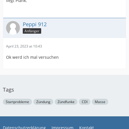
liegt Plank.
Peppi 912
Anfänger
April 23, 2023 at 10:43
Ok werd ich mal versuchen
Tags
Startprobleme
Zündung
Zündfunke
CDI
Masse
Datenschutzerklärung
Impressum
Kontakt