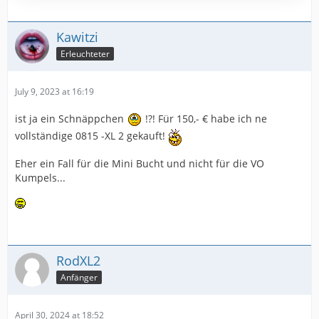
Kawitzi
Erleuchteter
July 9, 2023 at 16:19
ist ja ein Schnäppchen
!?! Für 150,- € habe ich ne
vollständige 0815 -XL 2 gekauft!
Eher ein Fall für die Mini Bucht und nicht für die VO
Kumpels...
RodXL2
Anfänger
April 30, 2024 at 18:52