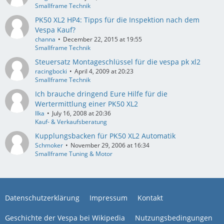
Smallframe Technik
PK50 XL2 HP4: Tipps für die Inspektion nach dem
Vespa Kauf?
channa
December 22, 2015 at 19:55
Smallframe Technik
Steuersatz Montageschlüssel für die vespa pk xl2
racingbocki
April 4, 2009 at 20:23
Smallframe Technik
Ich brauche dringend Eure Hilfe für die
Wertermittlung einer PK50 XL2
Ilka
July 16, 2008 at 20:36
Kauf- & Verkaufsberatung
Kupplungsbacken für PK50 XL2 Automatik
Schmoker
November 29, 2006 at 16:34
Smallframe Tuning & Motor
Datenschutzerklärung
Impressum
Kontakt
Geschichte der Vespa bei Wikipedia
Nutzungsbedingungen