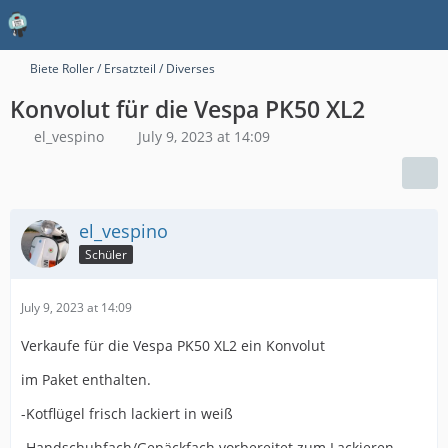
Biete Roller / Ersatzteil / Diverses
Konvolut für die Vespa PK50 XL2
el_vespino
July 9, 2023 at 14:09
el_vespino
Schüler
July 9, 2023 at 14:09
Verkaufe für die Vespa PK50 XL2 ein Konvolut
im Paket enthalten.
-Kotflügel frisch lackiert in weiß
-Handschuhfach/Gepäckfach vorbereitet zum Lackieren