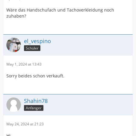
Wäre das Handschufach und Tachoverkleidung noch
zuhaben?
el_vespino
Schüler
May 1, 2024 at 13:43
Sorry beides schon verkauft.
Shahin78
Anfänger
May 24, 2024 at 21:23
Hi,