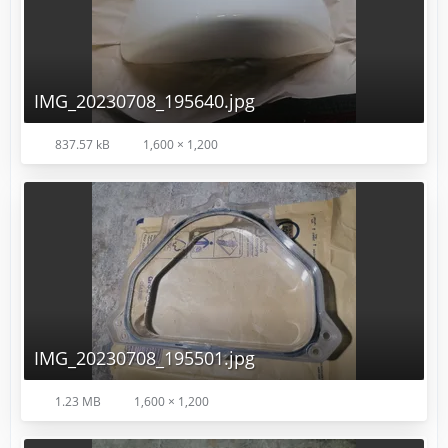
IMG_20230708_195640.jpg
837.57 kB
1,600 × 1,200
IMG_20230708_195501.jpg
1.23 MB
1,600 × 1,200