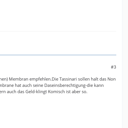
#3
chen) Membran empfehlen.Die Tassinari sollen halt das Non
mbrane hat auch seine Daseinsberechtigung-die kann
n auch das Geld-klingt Komisch ist aber so.