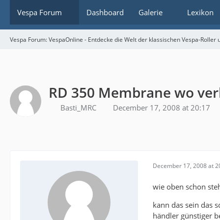
Vespa Forum
Dashboard
Galerie
Lexikon
Vespa Forum: VespaOnline - Entdecke die Welt der klassischen Vespa-Roller u
RD 350 Membrane wo ver
Basti_MRC
December 17, 2008 at 20:17
December 17, 2008 at 2
wie oben schon steh
kann das sein das 
händler günstiger 