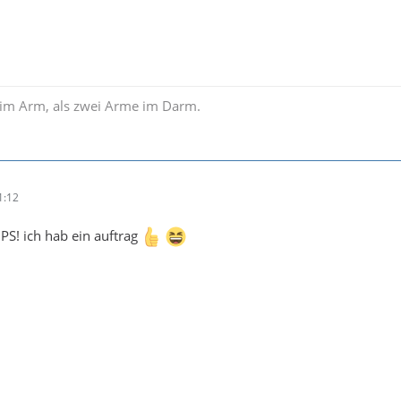
im Arm, als zwei Arme im Darm.
1:12
 PS! ich hab ein auftrag