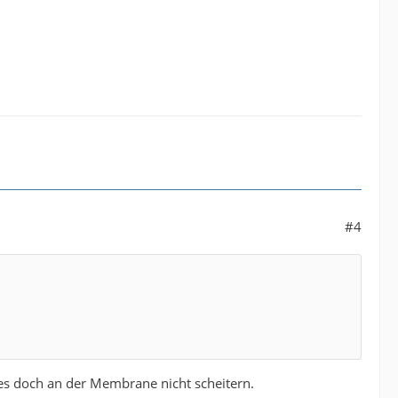
#4
e es doch an der Membrane nicht scheitern.