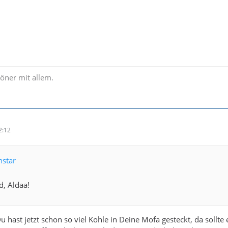
öner mit allem.
2:12
nstar
d, Aldaa!
u hast jetzt schon so viel Kohle in Deine Mofa gesteckt, da sollt