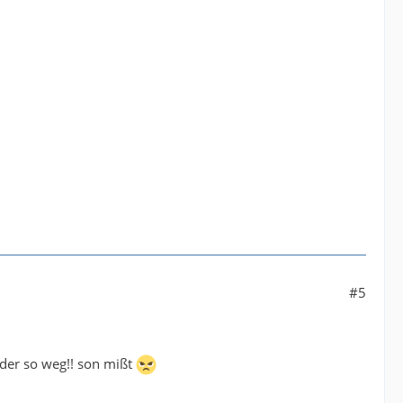
#5
oder so weg!! son mißt