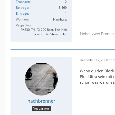
Trophäen
2
Beiträge
3,469
Einträge
1
Wohnort
Hamburg
Vespa Typ
PX230, T4, PX 200 Rost, Ten Inch
Lieber zwei Damen 
Terror, The Stray Bullet
December 17, 2008 at 2
Wenn du den Block s
Plus Ultra sein mi
schon was warum sol
nachbrenner
Vesparator