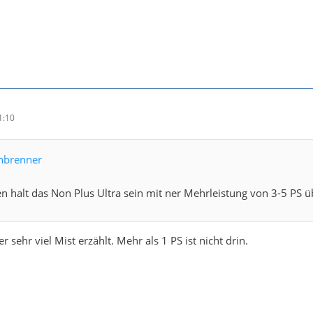
1:10
chbrenner
len halt das Non Plus Ultra sein mit ner Mehrleistung von 3-5 PS
r sehr viel Mist erzählt. Mehr als 1 PS ist nicht drin.