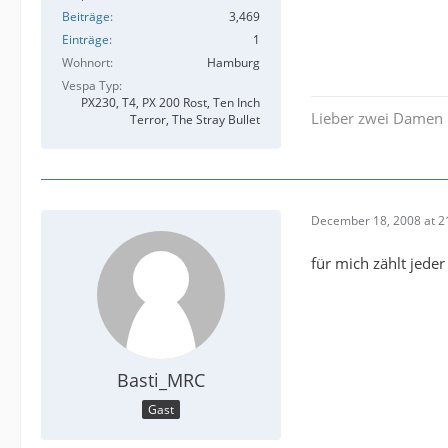
Beiträge
3,469
Einträge
1
Wohnort
Hamburg
Vespa Typ
PX230, T4, PX 200 Rost, Ten Inch
Lieber zwei Damen 
Terror, The Stray Bullet
December 18, 2008 at 2
für mich zählt jeder
Basti_MRC
Gast