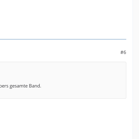
#6
 übers gesamte Band.