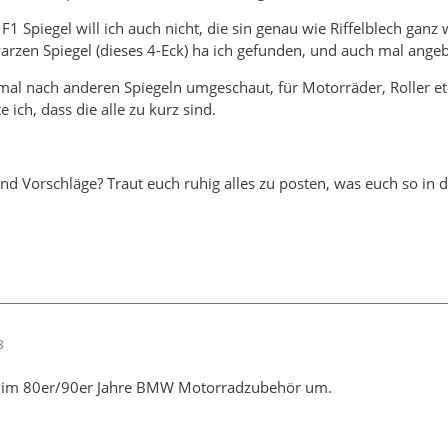
 F1 Spiegel will ich auch nicht, die sin genau wie Riffelblech gan
arzen Spiegel (dieses 4-Eck) ha ich gefunden, und auch mal angeb
al nach anderen Spiegeln umgeschaut, für Motorräder, Roller etc
ich, dass die alle zu kurz sind.
nd Vorschläge? Traut euch ruhig alles zu posten, was euch so in
8
l im 80er/90er Jahre BMW Motorradzubehör um.