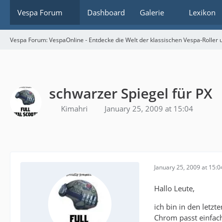
Vespa Forum
Dashboard
Galerie
Lexikon
Vespa Forum: VespaOnline - Entdecke die Welt der klassischen Vespa-Roller u
schwarzer Spiegel für PX
Kimahri
January 25, 2009 at 15:04
January 25, 2009 at 15:0
Hallo Leute,
ich bin in den letz
Chrom passt einfach