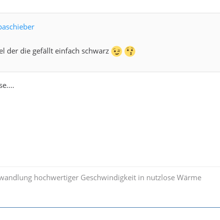
paschieber
l der die gefällt einfach schwarz
e....
wandlung hochwertiger Geschwindigkeit in nutzlose Wärme