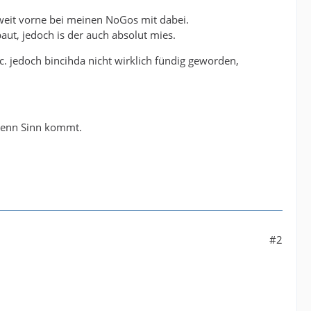
z weit vorne bei meinen NoGos mit dabei.
aut, jedoch is der auch absolut mies.
. jedoch bincihda nicht wirklich fündig geworden,
 denn Sinn kommt.
#2