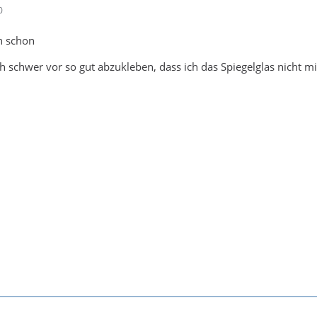
0
ch schon
ch schwer vor so gut abzukleben, dass ich das Spiegelglas nicht mi