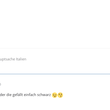
auptsache Italien
0
der die gefällt einfach schwarz