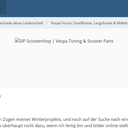
nd teile deine Leidenschaft
Vespa Forum: Smallframe, Largeframe & Widef
4
ten Zügen meines Winterprojekts, und noch auf der Suche nach ein
 überhaupt nicht dazu, wenn ich fertig bin und bilder online stel