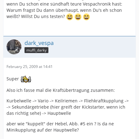
wenn Du schon eine sündhaft teure Vespachronik hast:
Warum fragst Du dann überhaupt, wenn Du's eh schon
weißt? Willst Du uns testen?
dark_vespa
muffi_darky
February 25, 2009 at 14:41
Super
Also ich fasse mal die Kraftübertragung zusammen:
Kurbelwelle -> Vario -> Keilriemen -> Fliehkraftkupplung ->
-> Sekundärgetriebe (hier greift der Kickstarter, wenn ich
das richtig sehe) -> Hauptwelle
aber wie "kuppelt" der Hebel, Abb. #5 ein ? Is da ne
Minikupplung auf der Hauptwelle?