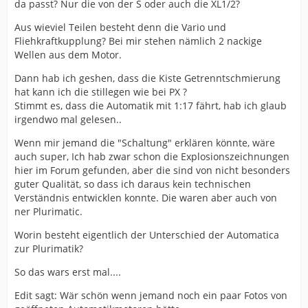
da passt? Nur die von der S oder auch die XL1/2?
Aus wieviel Teilen besteht denn die Vario und
Fliehkraftkupplung? Bei mir stehen nämlich 2 nackige
Wellen aus dem Motor.
Dann hab ich geshen, dass die Kiste Getrenntschmierung
hat kann ich die stillegen wie bei PX ?
Stimmt es, dass die Automatik mit 1:17 fährt, hab ich glaub
irgendwo mal gelesen..
Wenn mir jemand die "Schaltung" erklären könnte, wäre
auch super, Ich hab zwar schon die Explosionszeichnungen
hier im Forum gefunden, aber die sind von nicht besonders
guter Qualität, so dass ich daraus kein technischen
Verständnis entwicklen konnte. Die waren aber auch von
ner Plurimatic.
Worin besteht eigentlich der Unterschied der Automatica
zur Plurimatik?
So das wars erst mal....
Edit sagt: Wär schön wenn jemand noch ein paar Fotos von