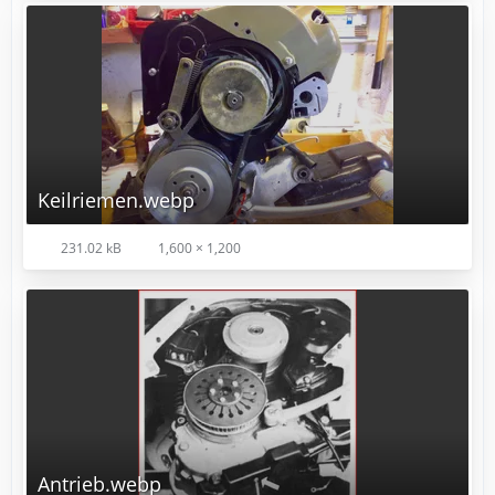
Keilriemen.webp
231.02 kB
1,600 × 1,200
Antrieb.webp