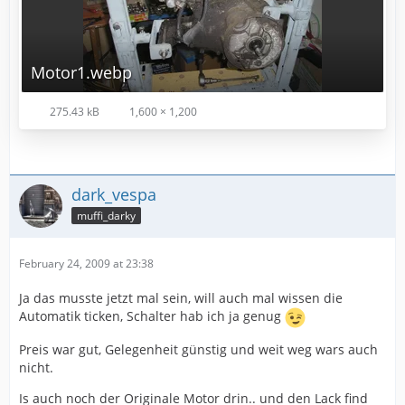
Motor1.webp
275.43 kB
1,600 × 1,200
dark_vespa
muffi_darky
February 24, 2009 at 23:38
Ja das musste jetzt mal sein, will auch mal wissen die
Automatik ticken, Schalter hab ich ja genug
Preis war gut, Gelegenheit günstig und weit weg wars auch
nicht.
Is auch noch der Originale Motor drin.. und den Lack find