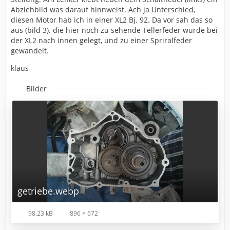
Abziehbild was darauf hinnweist. Ach ja Unterschied,
diesen Motor hab ich in einer XL2 Bj. 92. Da vor sah das so
aus (bild 3). die hier noch zu sehende Tellerfeder wurde bei
der XL2 nach innen gelegt, und zu einer Spriralfeder
gewandelt.
klaus
Bilder
getriebe.webp
98.23 kB
896 × 672