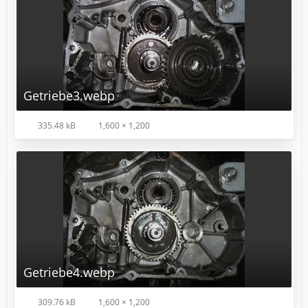
Getriebe3.webp
335.48 kB
1,600 × 1,200
Getriebe4.webp
309.76 kB
1,600 × 1,200