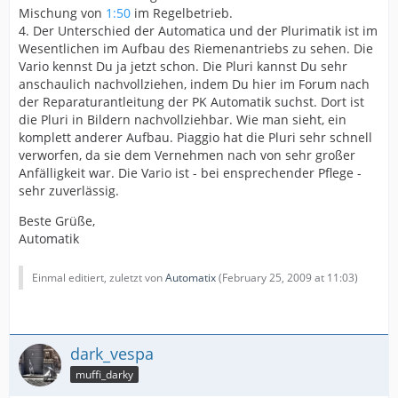
Mischung von
1:50
im Regelbetrieb.
4. Der Unterschied der Automatica und der Plurimatik ist im
Wesentlichen im Aufbau des Riemenantriebs zu sehen. Die
Vario kennst Du ja jetzt schon. Die Pluri kannst Du sehr
anschaulich nachvollziehen, indem Du hier im Forum nach
der Reparaturantleitung der PK Automatik suchst. Dort ist
die Pluri in Bildern nachvollziehbar. Wie man sieht, ein
komplett anderer Aufbau. Piaggio hat die Pluri sehr schnell
verworfen, da sie dem Vernehmen nach von sehr großer
Anfälligkeit war. Die Vario ist - bei ensprechender Pflege -
sehr zuverlässig.
Beste Grüße,
Automatik
Einmal editiert, zuletzt von
Automatix
(
February 25, 2009 at 11:03
)
dark_vespa
muffi_darky