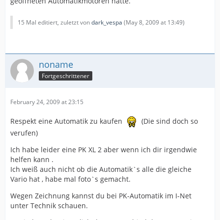
geöffneten Automatikmotoren hätte.
15 Mal editiert, zuletzt von
dark_vespa
(
May 8, 2009 at 13:49
)
noname
Fortgeschrittener
February 24, 2009 at 23:15
Respekt eine Automatik zu kaufen
(Die sind doch so
verufen)
Ich habe leider eine PK XL 2 aber wenn ich dir irgendwie
helfen kann .
Ich weiß auch nicht ob die Automatik`s alle die gleiche
Vario hat , habe mal foto`s gemacht.
Wegen Zeichnung kannst du bei PK-Automatik im I-Net
unter Technik schauen.