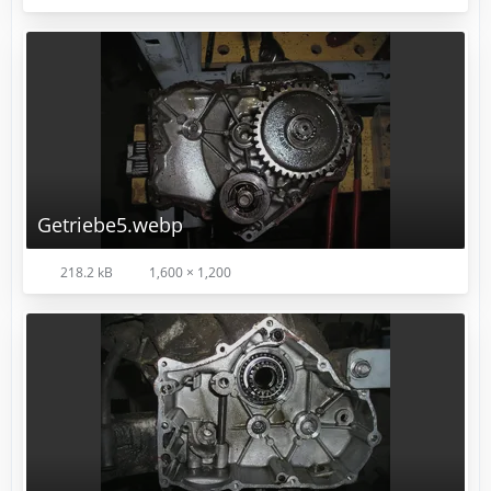
Getriebe5.webp
218.2 kB
1,600 × 1,200