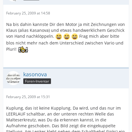
February 25, 2009 at 14:58
Na bis dahin kannste Dir den Motor ja mit Zeichnungen von
Klaus (alias Kasanova) und etwas handwerklichem Geschick
von Hand nachklöppeln.
Frag mich aber bitte
blos nicht mehr nach dem Unterschied zwischen Vario und
Pluri!
kasonova
Foren-Inventar
February 25, 2009 at 15:31
Kuplung, das ist keine Kupplung. Da wird, und das nur im
LEERLAUF schaltbar, an der unteren rechten Welle das
Malteserkreutz, was Du da erkennen kannst, in die
Aufnahme geschoben. Das Bild zeigt die eingekuppelte
Stellung. Am Lenker klebt neben dem Schalthebel (links) ein