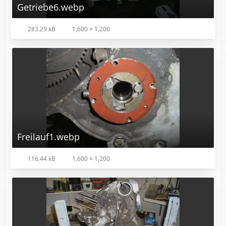
Getriebe6.webp
283.29 kB
1,600 × 1,200
Freilauf1.webp
116.44 kB
1,600 × 1,200