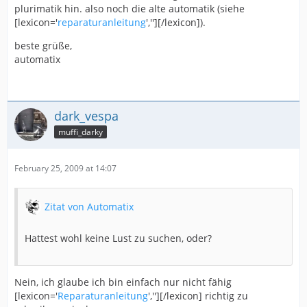
plurimatik hin. also noch die alte automatik (siehe
[lexicon='
reparaturanleitung
',''][/lexicon]).
beste grüße,
automatix
dark_vespa
muffi_darky
February 25, 2009 at 14:07
Zitat von Automatix
Hattest wohl keine Lust zu suchen, oder?
Nein, ich glaube ich bin einfach nur nicht fähig
[lexicon='
Reparaturanleitung
',''][/lexicon] richtig zu