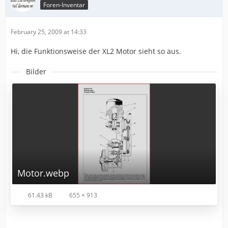
Foren-Inventar
February 25, 2009 at 14:33
Hi, die Funktionsweise der XL2 Motor sieht so aus.
Bilder
Motor.webp
61.43 kB
655 × 913