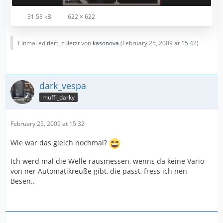
31.53 kB
622 × 622
Einmal editiert, zuletzt von
kasonova
(
February 25, 2009 at 15:42
)
dark_vespa
muffi_darky
February 25, 2009 at 15:32
Wie war das gleich nochmal?
Ich werd mal die Welle rausmessen, wenns da keine Vario
von ner Automatikreuße gibt, die passt, fress ich nen
Besen..