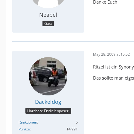
Danke Euch
Neapel
Gast
May 28, 2009 at 15:52
Ritzel ist ein Syno
Das sollte man eigen
Dackeldog
Hardcore Eisdielenposer!
Reaktionen
6
Punkte
14,991