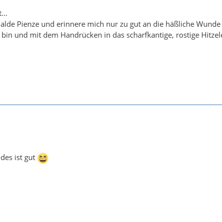
...
e alde Pienze und erinnere mich nur zu gut an die häßliche Wunde 
 bin und mit dem Handrücken in das scharfkantige, rostige Hitz
des ist gut