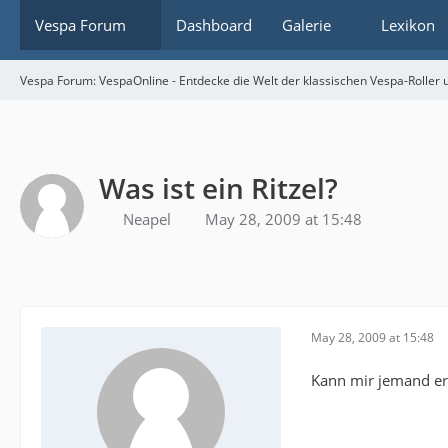
Vespa Forum
Dashboard
Galerie
Lexikon
Vespa Forum: VespaOnline - Entdecke die Welt der klassischen Vespa-Roller u
Was ist ein Ritzel?
Neapel
May 28, 2009 at 15:48
May 28, 2009 at 15:48
Kann mir jemand erkl