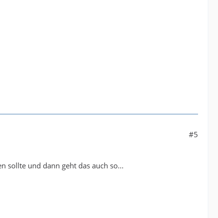
#5
n sollte und dann geht das auch so...