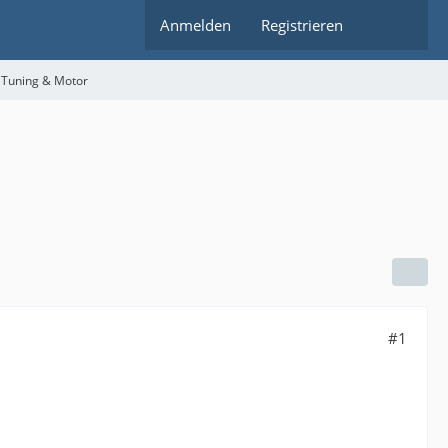
Anmelden
Registrieren
 Tuning & Motor
#1