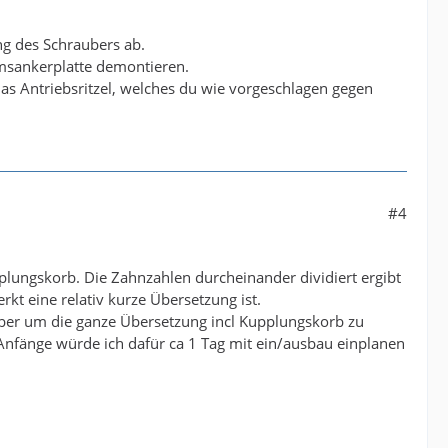
ng des Schraubers ab.
msankerplatte demontieren.
as Antriebsritzel, welches du wie vorgeschlagen gegen
#4
plungskorb. Die Zahnzahlen durcheinander dividiert ergibt
kt eine relativ kurze Übersetzung ist.
 aber um die ganze Übersetzung incl Kupplungskorb zu
fänge würde ich dafür ca 1 Tag mit ein/ausbau einplanen