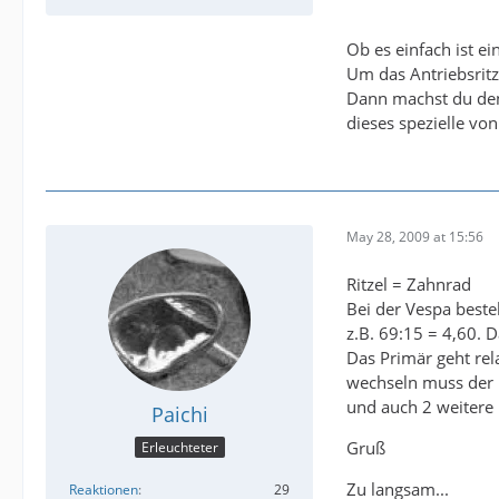
Ob es einfach ist e
Um das Antriebsrit
Dann machst du den 
dieses spezielle vo
May 28, 2009 at 15:56
Ritzel = Zahnrad
Bei der Vespa beste
z.B. 69:15 = 4,60. 
Das Primär geht rel
wechseln muss der 
und auch 2 weitere
Paichi
Gruß
Erleuchteter
Zu langsam...
Reaktionen
29