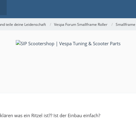
nd teile deine Leidenschaft
Vespa Forum Smallframe Roller
Smallframe
ären was ein Ritzel ist?? Ist der Einbau einfach?