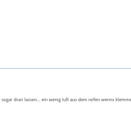
 sogar dran lassen... ein wenig luft aus dem reifen wenns klemme