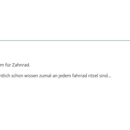
nym für Zahnrad.
tlich schon wissen zumal an jedem fahrrad ritzel sind...