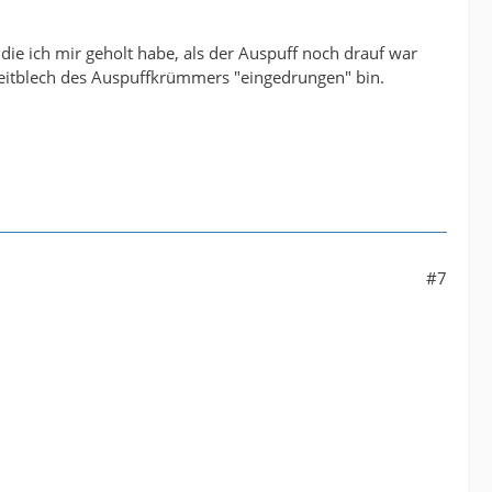
die ich mir geholt habe, als der Auspuff noch drauf war
eleitblech des Auspuffkrümmers "eingedrungen" bin.
#7