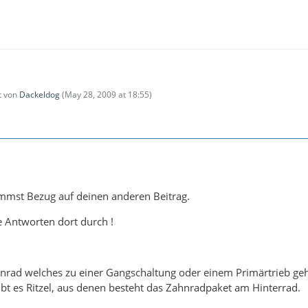
zt von
Dackeldog
(
May 28, 2009 at 18:55
)
mmst Bezug auf deinen anderen Beitrag.
ie Antworten dort durch !
Zahnrad welches zu einer Gangschaltung oder einem Primärtrieb geh
t es Ritzel, aus denen besteht das Zahnradpaket am Hinterrad.