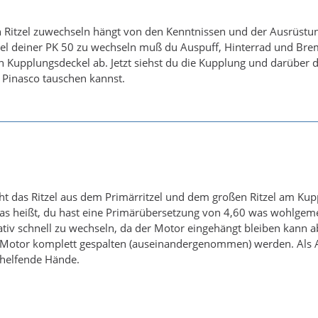
in Ritzel zuwechseln hängt von den Kenntnissen und der Ausrüstu
zel deiner PK 50 zu wechseln muß du Auspuff, Hinterrad und Bre
Kupplungsdeckel ab. Jetzt siehst du die Kupplung und darüber d
n Pinasco tauschen kannst.
ht das Ritzel aus dem Primärritzel und dem großen Ritzel am Kup
Das heißt, du hast eine Primärübersetzung von 4,60 was wohlgemer
ativ schnell zu wechseln, da der Motor eingehängt bleiben kann
Motor komplett gespalten (auseinandergenommen) werden. Als An
 helfende Hände.