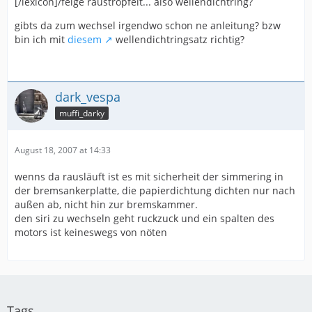
[/lexicon]/felge rauströpfelt... also wellendichtring?
gibts da zum wechsel irgendwo schon ne anleitung? bzw
bin ich mit
diesem
wellendichtringsatz richtig?
dark_vespa
muffi_darky
August 18, 2007 at 14:33
wenns da rausläuft ist es mit sicherheit der simmering in
der bremsankerplatte, die papierdichtung dichten nur nach
außen ab, nicht hin zur bremskammer.
den siri zu wechseln geht ruckzuck und ein spalten des
motors ist keineswegs von nöten
Tags