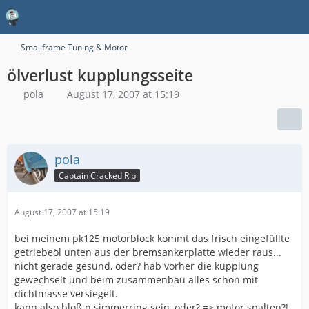
Smallframe Tuning & Motor
ölverlust kupplungsseite
pola
August 17, 2007 at 15:19
pola
Captain Cracked Rib
August 17, 2007 at 15:19
bei meinem pk125 motorblock kommt das frisch eingefüllte
getriebeöl unten aus der bremsankerplatte wieder raus...
nicht gerade gesund, oder? hab vorher die kupplung
gewechselt und beim zusammenbau alles schön mit
dichtmasse versiegelt.
kann also bloß n simmerring sein, oder? => motor spalten?!