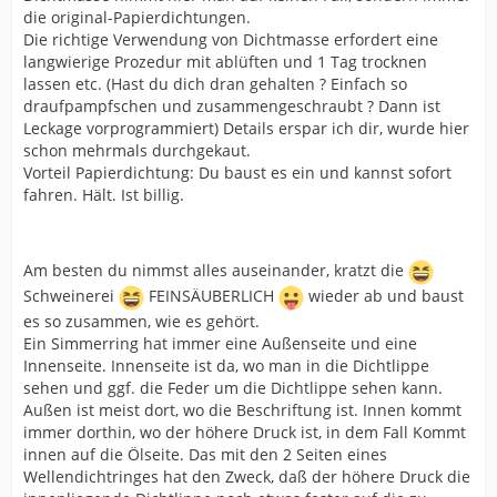
die original-Papierdichtungen.
Die richtige Verwendung von Dichtmasse erfordert eine
langwierige Prozedur mit ablüften und 1 Tag trocknen
lassen etc. (Hast du dich dran gehalten ? Einfach so
draufpampfschen und zusammengeschraubt ? Dann ist
Leckage vorprogrammiert) Details erspar ich dir, wurde hier
schon mehrmals durchgekaut.
Vorteil Papierdichtung: Du baust es ein und kannst sofort
fahren. Hält. Ist billig.
Am besten du nimmst alles auseinander, kratzt die
Schweinerei
FEINSÄUBERLICH
wieder ab und baust
es so zusammen, wie es gehört.
Ein Simmerring hat immer eine Außenseite und eine
Innenseite. Innenseite ist da, wo man in die Dichtlippe
sehen und ggf. die Feder um die Dichtlippe sehen kann.
Außen ist meist dort, wo die Beschriftung ist. Innen kommt
immer dorthin, wo der höhere Druck ist, in dem Fall Kommt
innen auf die Ölseite. Das mit den 2 Seiten eines
Wellendichtringes hat den Zweck, daß der höhere Druck die