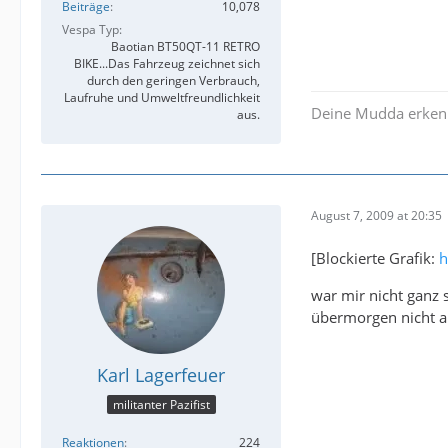
Beiträge
10,078
Vespa Typ
Baotian BT50QT-11 RETRO
BIKE...Das Fahrzeug zeichnet sich
durch den geringen Verbrauch,
Laufruhe und Umweltfreundlichkeit
Deine Mudda erken
aus.
August 7, 2009 at 20:35
[Blockierte Grafik:
h
war mir nicht ganz 
übermorgen nicht an
Karl Lagerfeuer
militanter Pazifist
Reaktionen
224