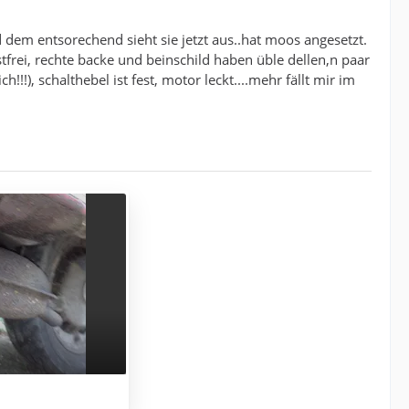
 dem entsorechend sieht sie jetzt aus..hat moos angesetzt.
tfrei, rechte backe und beinschild haben üble dellen,n paar
!!), schalthebel ist fest, motor leckt....mehr fällt mir im