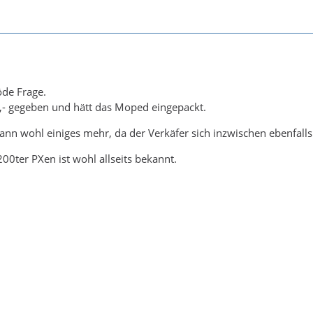
öde Frage.
,- gegeben und hätt das Moped eingepackt.
ann wohl einiges mehr, da der Verkäfer sich inzwischen ebenfall
00ter PXen ist wohl allseits bekannt.