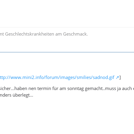
nt Geschlechtskrankheiten am Geschmack.
ttp://www.mini2.info/forum/images/smilies/sadnod.gif
]
sicher...haben nen termin für am sonntag gemacht..muss ja auch ei
ders überlegt...