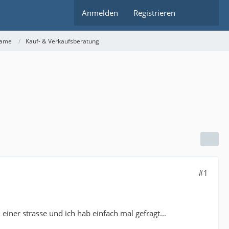
Anmelden
Registrieren
rame
Kauf- & Verkaufsberatung
#1
 einer strasse und ich hab einfach mal gefragt...