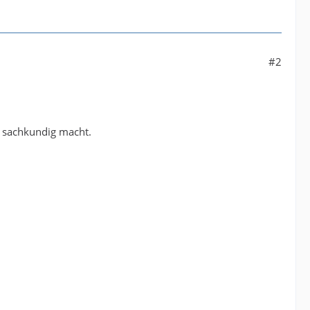
#2
s sachkundig macht.