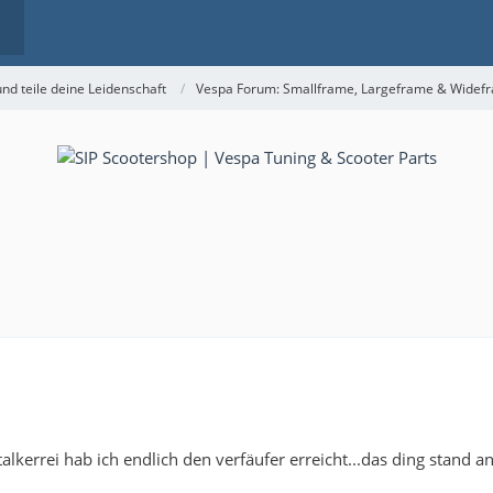
nd teile deine Leidenschaft
Vespa Forum: Smallframe, Largeframe & Widef
alkerrei hab ich endlich den verfäufer erreicht...das ding stand an