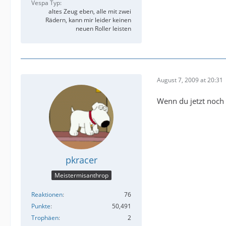
Vespa Typ
altes Zeug eben, alle mit zwei
Rädern, kann mir leider keinen
neuen Roller leisten
August 7, 2009 at 20:31
Wenn du jetzt noch 
pkracer
Meistermisanthrop
Reaktionen
76
Punkte
50,491
Trophäen
2