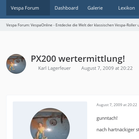
Vespa Forum
Dashboard
Galerie
Lexikon
Vespa Forum: VespaOnline - Entdecke die Welt der klassischen Vespa-Roller u
PX200 wertermittlung!
Karl Lagerfeuer
August 7, 2009 at 20:22
August 7, 2009 at 20:22
gunntach!
nach hartnäckiger st