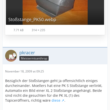
Stoßstange_PK50.webp
7.71 kB
314 × 235
pkracer
Meistermisanthrop
November 18, 2009 at 09:25
Bezüglich der Stoßstangen geht ja offensichtlich einiges
durcheinander. Moellers hat eine PK S Stoßstange verlinkt,
Automatix ein Bild einer XL 2 Stoßstange angehängt. Beide
sind nicht die gesuchten für die PK XL (1) des
Topiceröffners, richtig wäre
diese
.