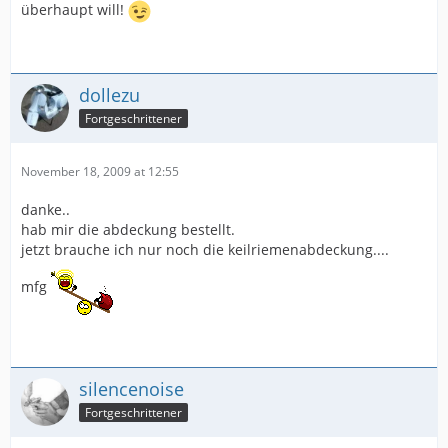
überhaupt will!
dollezu
Fortgeschrittener
November 18, 2009 at 12:55
danke..
hab mir die abdeckung bestellt.
jetzt brauche ich nur noch die keilriemenabdeckung....
mfg
silencenoise
Fortgeschrittener