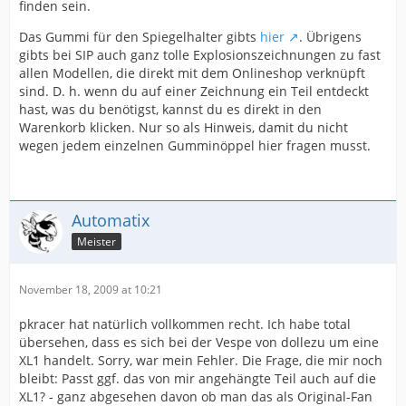
finden sein.
Das Gummi für den Spiegelhalter gibts
hier
. Übrigens
gibts bei SIP auch ganz tolle Explosionszeichnungen zu fast
allen Modellen, die direkt mit dem Onlineshop verknüpft
sind. D. h. wenn du auf einer Zeichnung ein Teil entdeckt
hast, was du benötigst, kannst du es direkt in den
Warenkorb klicken. Nur so als Hinweis, damit du nicht
wegen jedem einzelnen Gumminöppel hier fragen musst.
Automatix
Meister
November 18, 2009 at 10:21
pkracer hat natürlich vollkommen recht. Ich habe total
übersehen, dass es sich bei der Vespe von dollezu um eine
XL1 handelt. Sorry, war mein Fehler. Die Frage, die mir noch
bleibt: Passt ggf. das von mir angehängte Teil auch auf die
XL1? - ganz abgesehen davon ob man das als Original-Fan