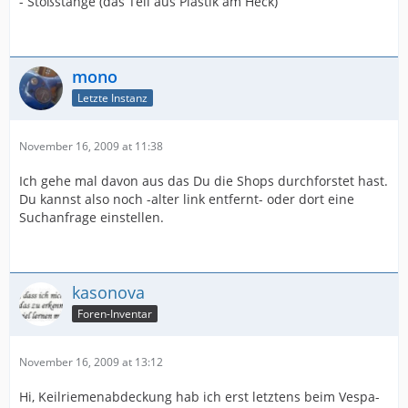
- Stoßstange (das Teil aus Plastik am Heck)
mono
Letzte Instanz
November 16, 2009 at 11:38
Ich gehe mal davon aus das Du die Shops durchforstet hast.
Du kannst also noch -alter link entfernt- oder dort eine
Suchanfrage einstellen.
kasonova
Foren-Inventar
November 16, 2009 at 13:12
Hi, Keilriemenabdeckung hab ich erst letztens beim Vespa-