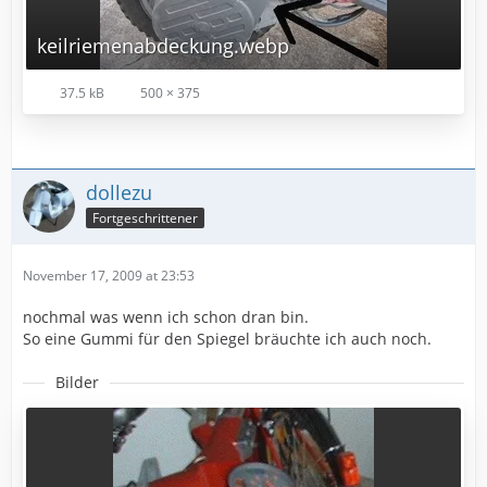
keilriemenabdeckung.webp
37.5 kB
500 × 375
dollezu
Fortgeschrittener
November 17, 2009 at 23:53
nochmal was wenn ich schon dran bin.
So eine Gummi für den Spiegel bräuchte ich auch noch.
Bilder