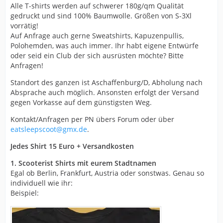
Alle T-shirts werden auf schwerer 180g/qm Qualität
gedruckt und sind 100% Baumwolle. Größen von S-3Xl
vorrätig!
Auf Anfrage auch gerne Sweatshirts, Kapuzenpullis,
Polohemden, was auch immer. Ihr habt eigene Entwürfe
oder seid ein Club der sich ausrüsten möchte? Bitte
Anfragen!
Standort des ganzen ist Aschaffenburg/D, Abholung nach
Absprache auch möglich. Ansonsten erfolgt der Versand
gegen Vorkasse auf dem günstigsten Weg.
Kontakt/Anfragen per PN übers Forum oder über
eatsleepscoot@gmx.de
.
Jedes Shirt 15 Euro + Versandkosten
1. Scooterist Shirts mit eurem Stadtnamen
Egal ob Berlin, Frankfurt, Austria oder sonstwas. Genau so
individuell wie ihr:
Beispiel: