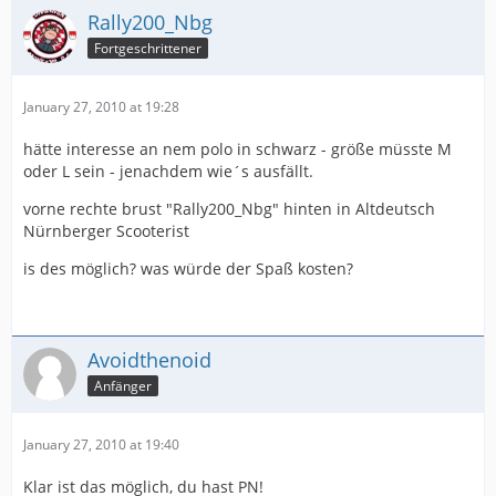
Rally200_Nbg
Fortgeschrittener
January 27, 2010 at 19:28
hätte interesse an nem polo in schwarz - größe müsste M
oder L sein - jenachdem wie´s ausfällt.
vorne rechte brust "Rally200_Nbg" hinten in Altdeutsch
Nürnberger Scooterist
is des möglich? was würde der Spaß kosten?
Avoidthenoid
Anfänger
January 27, 2010 at 19:40
Klar ist das möglich, du hast PN!