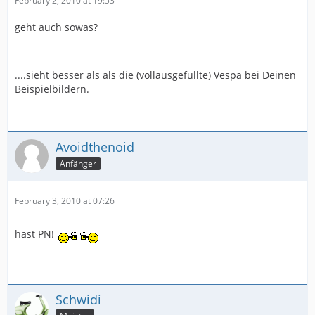
February 2, 2010 at 19:53
geht auch sowas?
....sieht besser als als die (vollausgefüllte) Vespa bei Deinen
Beispielbildern.
Avoidthenoid
Anfänger
February 3, 2010 at 07:26
hast PN!
Schwidi