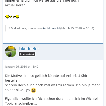
immer erhältlich. Ich werde das die Tage noch
aktualisieren.
3 Mal editiert, zuletzt von
Avoidthenoid
(
March 15, 2010 at 10:44
)
Likedeeler
Forenstasi
January 26, 2010 at 11:42
Die Motive sind so geil, ich könnte auf Anhieb 4 Shirts
bestellen.
Schreib doch auch noch mal was zu Farben. Ich bin ja mehr
so der olive Typ
Eigentlich wollte ich Dich schon durch den Link im Wichtel-
Topic anschreiben...