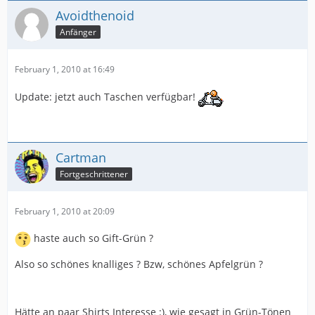
Avoidthenoid
Anfänger
February 1, 2010 at 16:49
Update: jetzt auch Taschen verfügbar!
Cartman
Fortgeschrittener
February 1, 2010 at 20:09
haste auch so Gift-Grün ?
Also so schönes knalliges ? Bzw, schönes Apfelgrün ?
Hätte an paar Shirts Interesse :), wie gesagt in Grün-Tönen