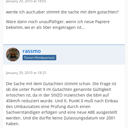
January 29, 2010 at 18:05
werde ich auch,aber stimmt die sache mit dem gutachten?
Wäre dann noch unauffälliger, wenn ich neue Papiere
bekomm, wo er als 50er eingetragen ist...
rassmo
Foren-Himbeertoni
January 29, 2010 at 18:25
Die Sache mit dem Gutachten stimmt schon. Die Frage ist
ob die unter Punkt 9 im Gutachten genannte Gültigkeit
erloschen ist, da in der StVZO inzwischen die bbH auf
45km/h reduziert wurde. Und lt. Punkt 0 muß nach Einbau
des Umbausatzes eine Prüfung durch einen
Sachverständigen erfolgen und eine neue ABE ausgestellt
werden. Und die dürfte keine Zulassungsdatum vor 2001
haben.