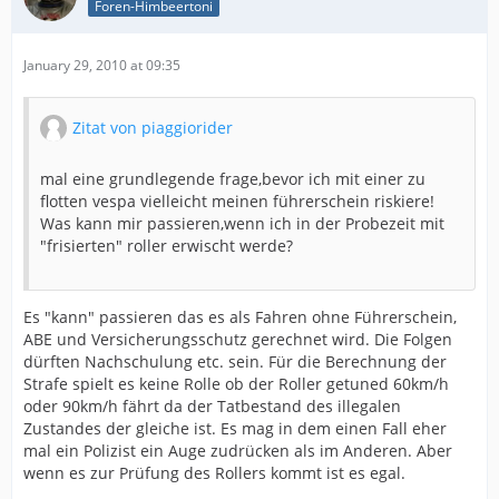
Foren-Himbeertoni
January 29, 2010 at 09:35
Zitat von piaggiorider
mal eine grundlegende frage,bevor ich mit einer zu
flotten vespa vielleicht meinen führerschein riskiere!
Was kann mir passieren,wenn ich in der Probezeit mit
"frisierten" roller erwischt werde?
Es "kann" passieren das es als Fahren ohne Führerschein,
ABE und Versicherungsschutz gerechnet wird. Die Folgen
dürften Nachschulung etc. sein. Für die Berechnung der
Strafe spielt es keine Rolle ob der Roller getuned 60km/h
oder 90km/h fährt da der Tatbestand des illegalen
Zustandes der gleiche ist. Es mag in dem einen Fall eher
mal ein Polizist ein Auge zudrücken als im Anderen. Aber
wenn es zur Prüfung des Rollers kommt ist es egal.