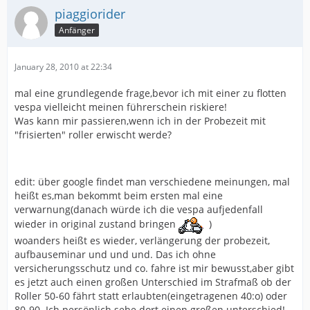
piaggiorider
Anfänger
January 28, 2010 at 22:34
mal eine grundlegende frage,bevor ich mit einer zu flotten
vespa vielleicht meinen führerschein riskiere!
Was kann mir passieren,wenn ich in der Probezeit mit
"frisierten" roller erwischt werde?
edit: über google findet man verschiedene meinungen, mal
heißt es,man bekommt beim ersten mal eine
verwarnung(danach würde ich die vespa aufjedenfall
wieder in original zustand bringen
)
woanders heißt es wieder, verlängerung der probezeit,
aufbauseminar und und und. Das ich ohne
versicherungsschutz und co. fahre ist mir bewusst,aber gibt
es jetzt auch einen großen Unterschied im Strafmaß ob der
Roller 50-60 fährt statt erlaubten(eingetragenen 40:o) oder
80-90. Ich persönlich sehe dort einen großen unterschied!