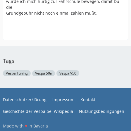
würde ich mich hurtig zur Fahrschule bewegen, damit Du
die
Grundgebühr nicht noch einmal zahlen mußt.
Tags
Vespa Tuning
Vespa 50n
Vespa V50
Datenschutzerklärung
Impressum
Kontakt
Geschichte der Vespa bei Wikipedia
Nutzungsbedingungen
Made with
♥
in Bavaria