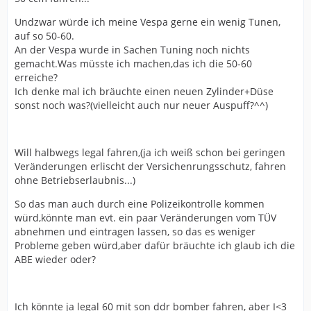
Undzwar würde ich meine Vespa gerne ein wenig Tunen,
auf so 50-60.
An der Vespa wurde in Sachen Tuning noch nichts
gemacht.Was müsste ich machen,das ich die 50-60
erreiche?
Ich denke mal ich bräuchte einen neuen Zylinder+Düse
sonst noch was?(vielleicht auch nur neuer Auspuff?^^)
Will halbwegs legal fahren,(ja ich weiß schon bei geringen
Veränderungen erlischt der Versichenrungsschutz, fahren
ohne Betriebserlaubnis...)
So das man auch durch eine Polizeikontrolle kommen
würd,könnte man evt. ein paar Veränderungen vom TÜV
abnehmen und eintragen lassen, so das es weniger
Probleme geben würd,aber dafür bräuchte ich glaub ich die
ABE wieder oder?
Ich könnte ja legal 60 mit son ddr bomber fahren, aber I<3