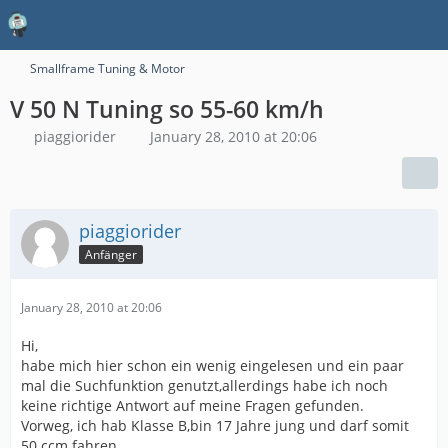
Smallframe Tuning & Motor
V 50 N Tuning so 55-60 km/h
piaggiorider
January 28, 2010 at 20:06
piaggiorider
Anfänger
January 28, 2010 at 20:06
Hi,
habe mich hier schon ein wenig eingelesen und ein paar
mal die Suchfunktion genutzt,allerdings habe ich noch
keine richtige Antwort auf meine Fragen gefunden.
Vorweg, ich hab Klasse B,bin 17 Jahre jung und darf somit
50 ccm fahren...