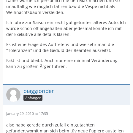
Daher würde ich persönlich nie den Max machen und so
unauffällig wie möglich fahren bzw die Vespe nicht als
Weihnachtsbaum verkleiden.
Ich fahre zur Saison ein recht gut getuntes, älteres Auto. Ich
wurde schon oft angehalten aber jedesmal konnte ich mit
der Exekutive alle details klären.
Es ist eine Frage des Auftretens und wie sehr man die
"Toleranzen" und die Geduld der Beamten ausreitzt.
Fakt ist und bleibt: Auch nur eine minimal Veränderung
kann zu großem Ärger führen.
piaggiorider
Anfänger
January 29, 2010 at 17:35
also habe gerade durch zufall ein gutachten
gefunden,womit man sich beim tüv neue Papiere austellen