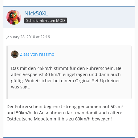
Nick50XL
Schieß mich zum MOD
January 28, 2010 at 22:16
Zitat von rassmo
Das mit den 45km/h stimmt für den Führerschein. Bei
alten Vespae ist 40 km/h eingetragen und dann auch
gültig. Wobei sicher bei einem Orginal-Set-Up keiner
was sagt.
Der Führerschein begrenzt streng genommen auf 50cm³
und 50km/h. In Ausnahmen darf man damit auch ältere
Ostdeutsche Mopeten mit bis zu 60km/h bewegen!