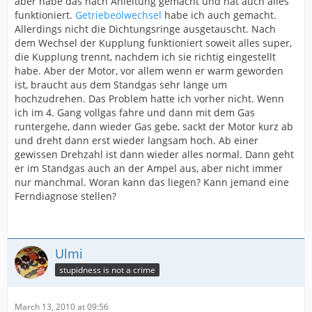
aber habe das nach Anleitung gemacht und hat auch alles
funktioniert.
Getriebeölwechsel
habe ich auch gemacht.
Allerdings nicht die Dichtungsringe ausgetauscht. Nach
dem Wechsel der Kupplung funktioniert soweit alles super,
die Kupplung trennt, nachdem ich sie richtig eingestellt
habe. Aber der Motor, vor allem wenn er warm geworden
ist, braucht aus dem Standgas sehr lange um
hochzudrehen. Das Problem hatte ich vorher nicht. Wenn
ich im 4. Gang vollgas fahre und dann mit dem Gas
runtergehe, dann wieder Gas gebe, sackt der Motor kurz ab
und dreht dann erst wieder langsam hoch. Ab einer
gewissen Drehzahl ist dann wieder alles normal. Dann geht
er im Standgas auch an der Ampel aus, aber nicht immer
nur manchmal. Woran kann das liegen? Kann jemand eine
Ferndiagnose stellen?
Ulmi
stupidness is not a crime
March 13, 2010 at 09:56