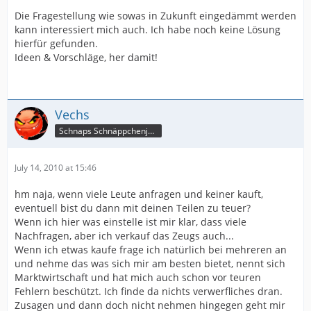
Die Fragestellung wie sowas in Zukunft eingedämmt werden
kann interessiert mich auch. Ich habe noch keine Lösung
hierfür gefunden.
Ideen & Vorschläge, her damit!
Vechs
Schnaps Schnäppchenjäger
July 14, 2010 at 15:46
hm naja, wenn viele Leute anfragen und keiner kauft,
eventuell bist du dann mit deinen Teilen zu teuer?
Wenn ich hier was einstelle ist mir klar, dass viele
Nachfragen, aber ich verkauf das Zeugs auch...
Wenn ich etwas kaufe frage ich natürlich bei mehreren an
und nehme das was sich mir am besten bietet, nennt sich
Marktwirtschaft und hat mich auch schon vor teuren
Fehlern beschützt. Ich finde da nichts verwerfliches dran.
Zusagen und dann doch nicht nehmen hingegen geht mir