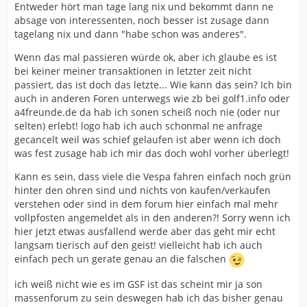
Entweder hört man tage lang nix und bekommt dann ne
absage von interessenten, noch besser ist zusage dann
tagelang nix und dann "habe schon was anderes".
Wenn das mal passieren würde ok, aber ich glaube es ist
bei keiner meiner transaktionen in letzter zeit nicht
passiert, das ist doch das letzte... Wie kann das sein? Ich bin
auch in anderen Foren unterwegs wie zb bei golf1.info oder
a4freunde.de da hab ich sonen scheiß noch nie (oder nur
selten) erlebt! logo hab ich auch schonmal ne anfrage
gecancelt weil was schief gelaufen ist aber wenn ich doch
was fest zusage hab ich mir das doch wohl vorher überlegt!
Kann es sein, dass viele die Vespa fahren einfach noch grün
hinter den ohren sind und nichts von kaufen/verkaufen
verstehen oder sind in dem forum hier einfach mal mehr
vollpfosten angemeldet als in den anderen?! Sorry wenn ich
hier jetzt etwas ausfallend werde aber das geht mir echt
langsam tierisch auf den geist! vielleicht hab ich auch
einfach pech un gerate genau an die falschen
ich weiß nicht wie es im GSF ist das scheint mir ja son
massenforum zu sein deswegen hab ich das bisher genau