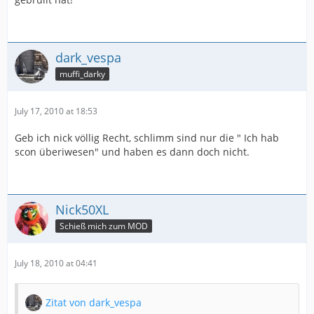
dark_vespa
muffi_darky
July 17, 2010 at 18:53
Geb ich nick völlig Recht, schlimm sind nur die " Ich hab
scon überiwesen" und haben es dann doch nicht.
Nick50XL
Schieß mich zum MOD
July 18, 2010 at 04:41
Zitat von dark_vespa