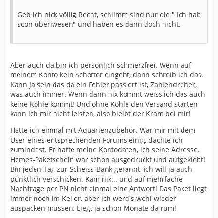
Geb ich nick völlig Recht, schlimm sind nur die " Ich hab
scon überiwesen" und haben es dann doch nicht.
Aber auch da bin ich persönlich schmerzfrei. Wenn auf
meinem Konto kein Schotter eingeht, dann schreib ich das.
Kann ja sein das da ein Fehler passiert ist, Zahlendreher,
was auch immer. Wenn dann nix kommt weiss ich das auch
keine Kohle kommt! Und ohne Kohle den Versand starten
kann ich mir nicht leisten, also bleibt der Kram bei mir!
Hatte ich einmal mit Aquarienzubehör. War mir mit dem
User eines entsprechenden Forums einig, dachte ich
zumindest. Er hatte meine Kontodaten, ich seine Adresse.
Hemes-Paketschein war schon ausgedruckt und aufgeklebt!
Bin jeden Tag zur Scheiss-Bank gerannt, ich will ja auch
pünktlich verschicken. Kam nix... und auf mehrfache
Nachfrage per PN nicht einmal eine Antwort! Das Paket liegt
immer noch im Keller, aber ich werd's wohl wieder
auspacken müssen. Liegt ja schon Monate da rum!