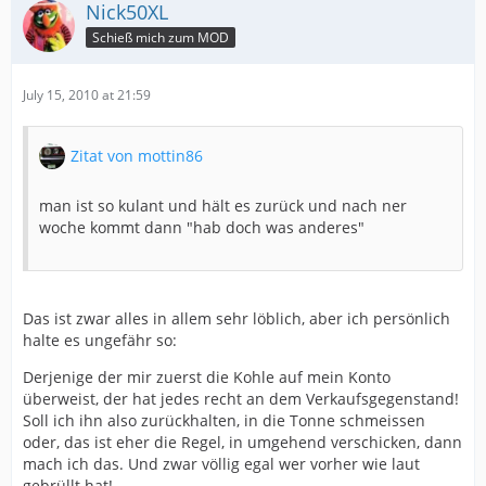
Nick50XL
Schieß mich zum MOD
July 15, 2010 at 21:59
Zitat von mottin86
man ist so kulant und hält es zurück und nach ner
woche kommt dann "hab doch was anderes"
Das ist zwar alles in allem sehr löblich, aber ich persönlich
halte es ungefähr so:
Derjenige der mir zuerst die Kohle auf mein Konto
überweist, der hat jedes recht an dem Verkaufsgegenstand!
Soll ich ihn also zurückhalten, in die Tonne schmeissen
oder, das ist eher die Regel, in umgehend verschicken, dann
mach ich das. Und zwar völlig egal wer vorher wie laut
gebrüllt hat!