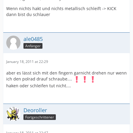
Wenn nichts hakt und nichts metallisch schleift -> KICK
dann bist du schlauer
ale0485
Anfänger
January 18, 2011 at 22:29
aber es lässt sich mit den fingern garnicht drehen nur wenn
ich den polrad drauf schraube....
haken oder schleifen tut nicht....
Deoroller
Fortgeschrittener
January 18, 2011 at 22:47