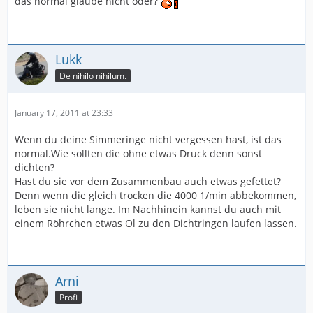
das normal glaube nicht oder?
Lukk
De nihilo nihilum.
January 17, 2011 at 23:33
Wenn du deine Simmeringe nicht vergessen hast, ist das
normal.Wie sollten die ohne etwas Druck denn sonst
dichten?
Hast du sie vor dem Zusammenbau auch etwas gefettet?
Denn wenn die gleich trocken die 4000 1/min abbekommen,
leben sie nicht lange. Im Nachhinein kannst du auch mit
einem Röhrchen etwas Öl zu den Dichtringen laufen lassen.
Arni
Profi