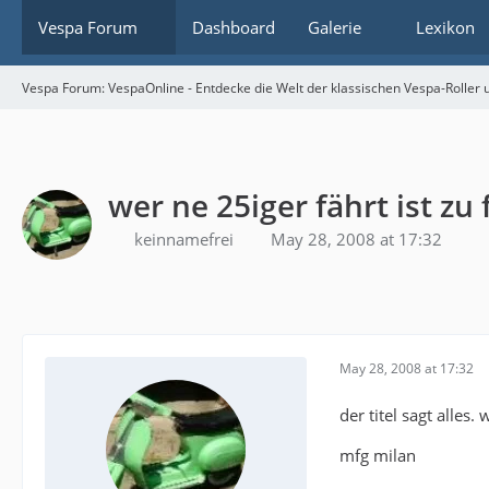
Vespa Forum
Dashboard
Galerie
Lexikon
Vespa Forum: VespaOnline - Entdecke die Welt der klassischen Vespa-Roller u
wer ne 25iger fährt ist zu
keinnamefrei
May 28, 2008 at 17:32
May 28, 2008 at 17:32
der titel sagt alles.
mfg milan