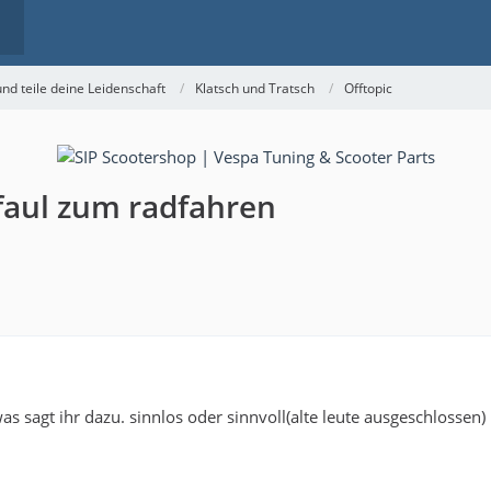
nd teile deine Leidenschaft
Klatsch und Tratsch
Offtopic
 faul zum radfahren
 was sagt ihr dazu. sinnlos oder sinnvoll(alte leute ausgeschlossen)