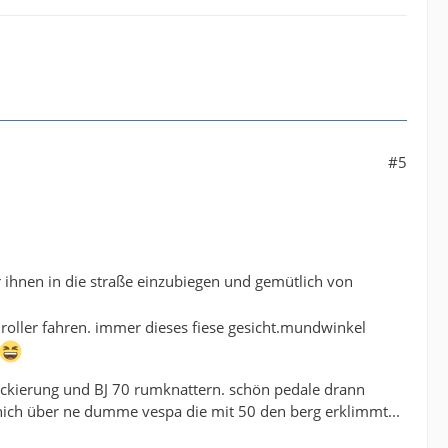
#5
er ihnen in die straße einzubiegen und gemütlich von
roller fahren. immer dieses fiese gesicht.mundwinkel
 lackierung und BJ 70 rumknattern. schön pedale drann
 nich über ne dumme vespa die mit 50 den berg erklimmt...