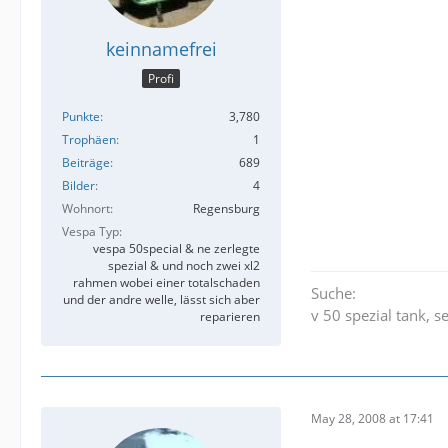
keinnamefrei
Profi
Punkte
3,780
Trophäen
1
Beiträge
689
Bilder
4
Wohnort
Regensburg
Vespa Typ
vespa 50special & ne zerlegte
spezial & und noch zwei xl2
rahmen wobei einer totalschaden
Suche:
und der andre welle, lässt sich aber
v 50 spezial tank, s
reparieren
May 28, 2008 at 17:41