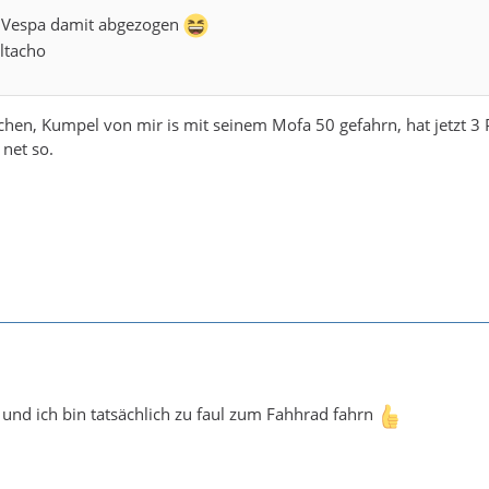
e Vespa damit abgezogen
altacho
chen, Kumpel von mir is mit seinem Mofa 50 gefahrn, hat jetzt 
net so.
 und ich bin tatsächlich zu faul zum Fahhrad fahrn