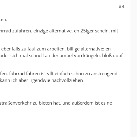
#4
ten:
rad zufahren. einzige alternative. en 25iger schein. mit
benfalls zu faul zum arbeiten. billige alternative: en
oder sich mal schnell an der ampel vordrängeln. bloß doof
fen. fahrrad fahren ist vllt einfach schon zu anstrengend
kann ich aber irgendwie nachvollziehen
r straßenverkehr zu bieten hat. und außerdem ist es ne