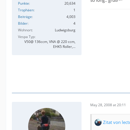
Punkte
20,634
Trophäen
1
Beiträge
4,003
Bilder
4
Wohnort
Ludwigsburg
Vespa Typ
V50@ 136ccm, VNA @ 220 ccm,
EHK5 Roller,...
May 28, 2008 at 20:11
Zitat von lect