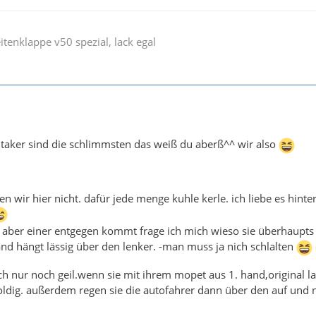
eitenklappe v50 spezial, lack egal
taker sind die schlimmsten das weiß du aberß^^ wir also
en wir hier nicht. dafür jede menge kuhle kerle. ich liebe es hint
aber einer entgegen kommt frage ich mich wieso sie überhaupts 
hand hängt lässig über den lenker. -man muss ja nich schlalten
 ich nur noch geil.wenn sie mit ihrem mopet aus 1. hand,original
 goldig. außerdem regen sie die autofahrer dann über den auf und