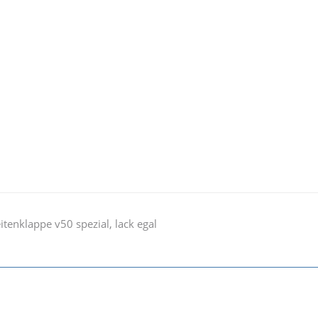
eitenklappe v50 spezial, lack egal