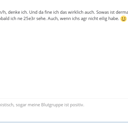
h, denke ich. Und da fine ich das wirklich auch. Sowas ist derm
ald ich ne 25e3r sehe. Auch, wenn ichs agr nicht eilig habe.
istisch, sogar meine Blutgruppe ist positiv.