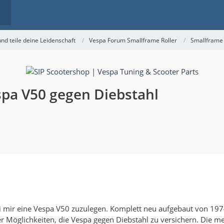
nd teile deine Leidenschaft
Vespa Forum Smallframe Roller
Smallframe
pa V50 gegen Diebstahl
i mir eine Vespa V50 zuzulegen. Komplett neu aufgebaut von 1974
r Möglichkeiten, die Vespa gegen Diebstahl zu versichern. Die m