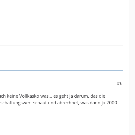
#6
auch keine Vollkasko was... es geht ja darum, das die
beschaffungswert schaut und abrechnet, was dann ja 2000-