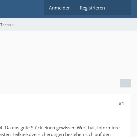
Anmelden
Registrieren
 Technik
#1
. Da das gute Stück einen gewissen Wert hat, informiere
eisten Teilkaskoversicherungen beziehen sich auf den