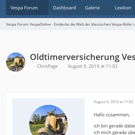
Vespa Forum
Dashboard
Galerie
Lexikon
Vespa Forum: VespaOnline - Entdecke die Welt der klassischen Vespa-Roller u
Oldtimerversicherung Ves
ChrisPage
August 9, 2019 at 11:02
August 9, 2019 at 11:02
Hallo zusammen,
ich bin gerade dabe
ich mich gerade übe