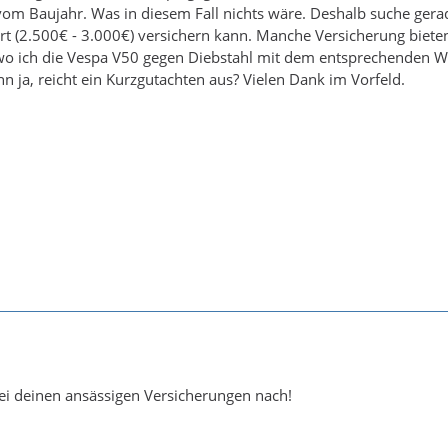
om Baujahr. Was in diesem Fall nichts wäre. Deshalb suche gera
t (2.500€ - 3.000€) versichern kann. Manche Versicherung biete
wo ich die Vespa V50 gegen Diebstahl mit dem entsprechenden We
 ja, reicht ein Kurzgutachten aus? Vielen Dank im Vorfeld.
ei deinen ansässigen Versicherungen nach!