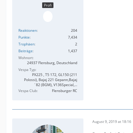
Profi
Reaktionen
204
Punkte
7,434
Trophäen
2
Beiträge
1,437
Wohnort
24937 Flensburg, Deutschland
Vespa Typ
PX225 , T5 172, GL150 (211
Polossi), Bajaj 221 Gepann,Bajaj
´82 (BGM), V136Special,...
Vespa Club
Flensburger RC
August 9, 2019 at 18:16