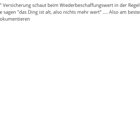
" Versicherung schaut beim Wiederbeschaffungswert in der Regel
sie sagen "das Ding ist alt, also nichts mehr wert" .... Also am be
okumentieren