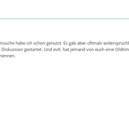
rmsuche habe ich schon genutzt. Es gab aber oftmals widersprüch
 Diskussion gestartet. Und evtl. hat jemand von euch eine Oldt
 nennen.