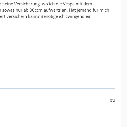
de eine Versicherung, wo ich die Vespa mit dem
n sowas nur ab 80ccm aufwärts an. Hat jemand für mich
rt versichern kann? Benötige ich zwingend ein
#2