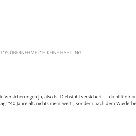
OTOS ÜBERNEHME ICH KEINE HAFTUNG
 Versicherungen ja, also ist Diebstahl versichert .... da hilft dir 
sagt "40 Jahre alt, nichts mehr wert", sondern nach dem Wieder