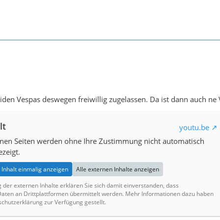
eiden Vespas deswegen freiwillig zugelassen. Da ist dann auch ne
lt
youtu.be
rnen Seiten werden ohne Ihre Zustimmung nicht automatisch
zeigt.
Inhalt einmalig anzeigen
Alle externen Inhalte anzeigen
g der externen Inhalte erklären Sie sich damit einverstanden, dass
ten an Drittplattformen übermittelt werden. Mehr Informationen dazu haben
schutzerklärung zur Verfügung gestellt.