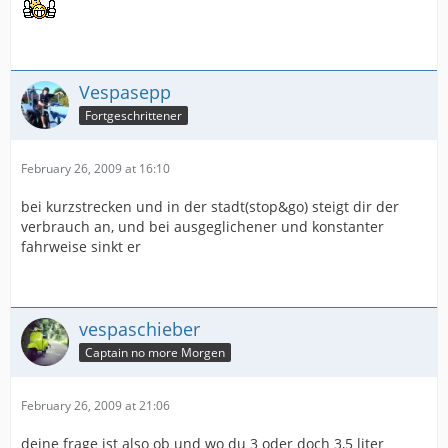
Vespasepp
Fortgeschrittener
February 26, 2009 at 16:10
bei kurzstrecken und in der stadt(stop&go) steigt dir der
verbrauch an, und bei ausgeglichener und konstanter
fahrweise sinkt er
vespaschieber
Captain no more Morgen
February 26, 2009 at 21:06
deine frage ist also ob und wo du 3 oder doch 3,5 liter