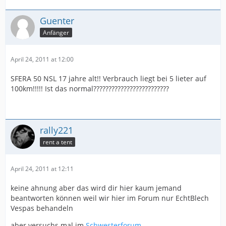
Guenter
Anfänger
April 24, 2011 at 12:00
SFERA 50 NSL 17 jahre alt!! Verbrauch liegt bei 5 lieter auf
100km!!!!! Ist das normal?????????????????????????
rally221
rent a tent
April 24, 2011 at 12:11
keine ahnung aber das wird dir hier kaum jemand
beantworten können weil wir hier im Forum nur EchtBlech
Vespas behandeln
aber versuchs mal im
Schwesterforum