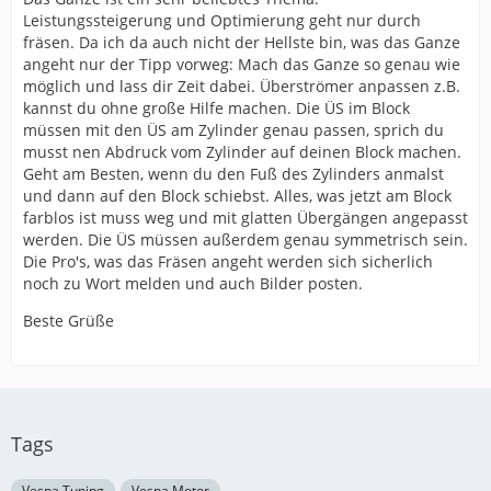
Leistungssteigerung und Optimierung geht nur durch
fräsen. Da ich da auch nicht der Hellste bin, was das Ganze
angeht nur der Tipp vorweg: Mach das Ganze so genau wie
möglich und lass dir Zeit dabei. Überströmer anpassen z.B.
kannst du ohne große Hilfe machen. Die ÜS im Block
müssen mit den ÜS am Zylinder genau passen, sprich du
musst nen Abdruck vom Zylinder auf deinen Block machen.
Geht am Besten, wenn du den Fuß des Zylinders anmalst
und dann auf den Block schiebst. Alles, was jetzt am Block
farblos ist muss weg und mit glatten Übergängen angepasst
werden. Die ÜS müssen außerdem genau symmetrisch sein.
Die Pro's, was das Fräsen angeht werden sich sicherlich
noch zu Wort melden und auch Bilder posten.
Beste Grüße
Tags
Vespa Tuning
Vespa Motor