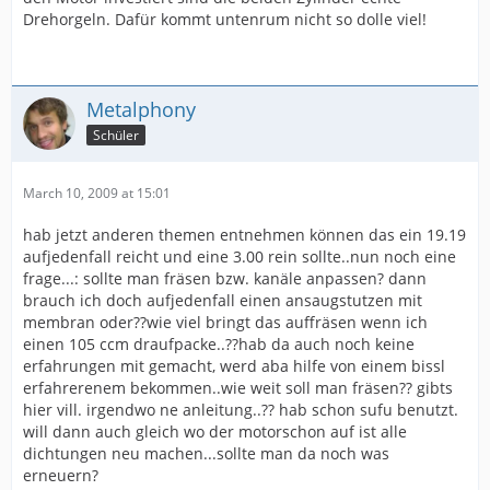
Drehorgeln. Dafür kommt untenrum nicht so dolle viel!
Metalphony
Schüler
March 10, 2009 at 15:01
hab jetzt anderen themen entnehmen können das ein 19.19
aufjedenfall reicht und eine 3.00 rein sollte..nun noch eine
frage...: sollte man fräsen bzw. kanäle anpassen? dann
brauch ich doch aufjedenfall einen ansaugstutzen mit
membran oder??wie viel bringt das auffräsen wenn ich
einen 105 ccm draufpacke..??hab da auch noch keine
erfahrungen mit gemacht, werd aba hilfe von einem bissl
erfahrerenem bekommen..wie weit soll man fräsen?? gibts
hier vill. irgendwo ne anleitung..?? hab schon sufu benutzt.
will dann auch gleich wo der motorschon auf ist alle
dichtungen neu machen...sollte man da noch was
erneuern?