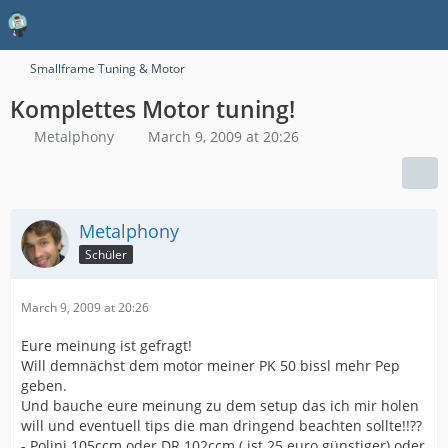
Smallframe Tuning & Motor
Komplettes Motor tuning!
Metalphony
March 9, 2009 at 20:26
Metalphony
Schüler
March 9, 2009 at 20:26
Eure meinung ist gefragt!
Will demnächst dem motor meiner PK 50 bissl mehr Pep
geben.
Und bauche eure meinung zu dem setup das ich mir holen
will und eventuell tips die man dringend beachten sollte!!??
- Polini 105ccm oder DR 102ccm ( ist 25 euro günstiger) oder