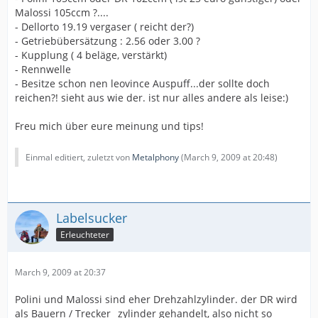
Malossi 105ccm ?....
- Dellorto 19.19 vergaser ( reicht der?)
- Getriebübersätzung : 2.56 oder 3.00 ?
- Kupplung ( 4 beläge, verstärkt)
- Rennwelle
- Besitze schon nen leovince Auspuff...der sollte doch
reichen?! sieht aus wie der. ist nur alles andere als leise:)
Freu mich über eure meinung und tips!
Einmal editiert, zuletzt von
Metalphony
(
March 9, 2009 at 20:48
)
Labelsucker
Erleuchteter
March 9, 2009 at 20:37
Polini und Malossi sind eher Drehzahlzylinder. der DR wird
als Bauern / Trecker _zylinder gehandelt, also nicht so