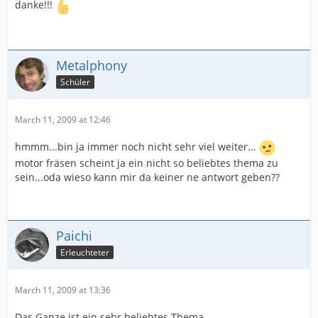
danke!!!
Metalphony
Schüler
March 11, 2009 at 12:46
hmmm...bin ja immer noch nicht sehr viel weiter...
motor fräsen scheint ja ein nicht so beliebtes thema zu
sein...oda wieso kann mir da keiner ne antwort geben??
Paichi
Erleuchteter
March 11, 2009 at 13:36
Das Ganze ist ein sehr beliebtes Thema.