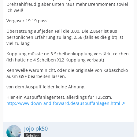
Drehzahlfreudig aber unten raus mehr Drehmoment soviel
ich weiß
Vergaser 19.19 passt
Übersetzung auf jeden Fall die 3.00. Die 2.86er ist aus
persönlichen Erfahrung zu lang, 2.56 (falls es die gibt) ist
viel zu lang
Kupplung müsste ne 3 Scheibenkupplung verstärkt reichen.
(Ich hatte ne 4 Scheiben XL2 Kupplung verbaut)
Rennwelle warum nicht, oder die originale von Kabaschoko
ausm GSF bearbeiten lassen.
von dem Auspuff leider keine Ahnung.
Hier ein Auspuffanlagentest, allerdings für 125ccm.
http://www.down-and-forward.de/auspuffanlagen.html
Jojo pk50
Schüler