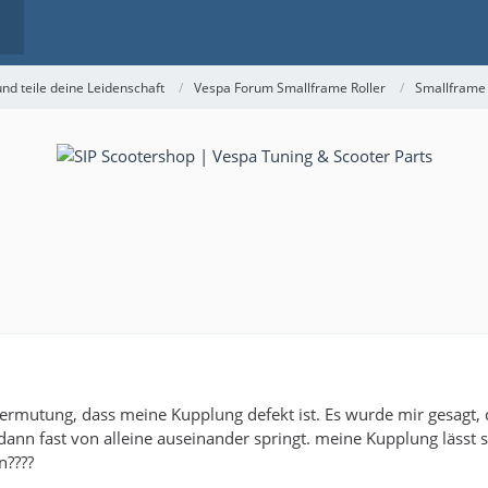
nd teile deine Leidenschaft
Vespa Forum Smallframe Roller
Smallframe
 Vermutung, dass meine Kupplung defekt ist. Es wurde mir gesagt
dann fast von alleine auseinander springt. meine Kupplung lässt 
n????