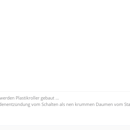
erden Plastikroller gebaut ...
idenentzündung vom Schalten als nen krummen Daumen vom Star