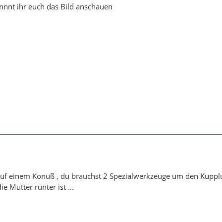
önnnt ihr euch das Bild anschauen
 auf einem Konuß , du brauchst 2 Spezialwerkzeuge um den Kuppl
 Mutter runter ist ...