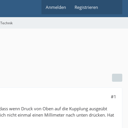
Anmelden
Registrieren
 Technik
#1
, dass wenn Druck von Oben auf die Kupplung ausgeübt
sich nicht einmal einen Millimeter nach unten drücken. Hat