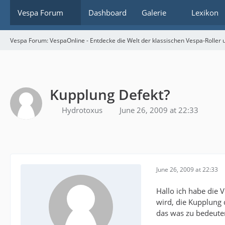
Vespa Forum
Dashboard
Galerie
Lexikon
Vespa Forum: VespaOnline - Entdecke die Welt der klassischen Vespa-Roller u
Kupplung Defekt?
Hydrotoxus
June 26, 2009 at 22:33
June 26, 2009 at 22:33
Hallo ich habe die
wird, die Kupplung 
das was zu bedeute