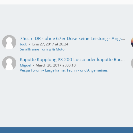
75ccm DR - ohne 67er Düse keine Leistung - Angst fährt mit
toub
June 27, 2017 at 20:24
Smallframe Tuning & Motor
Kaputte Kupplung PX 200 Lusso oder kaputte Ruckfedern Primärkranz
Miguel
March 20, 2017 at 00:10
Vespa Forum – Largeframe: Technik und Allgemeines