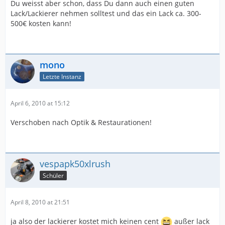
Du weisst aber schon, dass Du dann auch einen guten
Lack/Lackierer nehmen solltest und das ein Lack ca. 300-
500€ kosten kann!
mono
Letzte Instanz
April 6, 2010 at 15:12
Verschoben nach Optik & Restaurationen!
vespapk50xlrush
Schüler
April 8, 2010 at 21:51
ja also der lackierer kostet mich keinen cent
außer lack