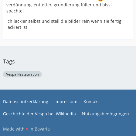
verdünnung, entfetter, grundierung füller und bissl
spachtel
ich lackier selbst und stell die bilder rein wenn sie fertig
lackiert ist
Tags
Vespa Restauration
Datenschutzerklärung
Impressum
Kontakt
Geschichte der Vespa bei Wikipedia
Nutzungsbedingungen
Made with
♥
in Bavaria