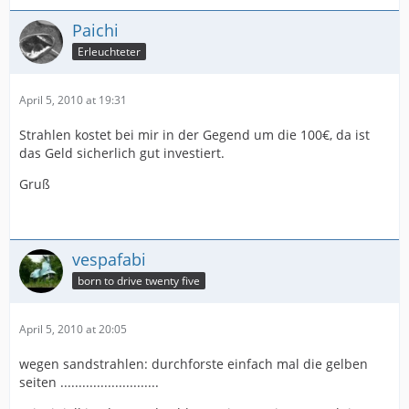
Paichi
Erleuchteter
April 5, 2010 at 19:31
Strahlen kostet bei mir in der Gegend um die 100€, da ist
das Geld sicherlich gut investiert.
Gruß
vespafabi
born to drive twenty five
April 5, 2010 at 20:05
wegen sandstrahlen: durchforste einfach mal die gelben
seiten ...........................