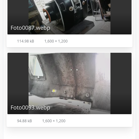
Foto0087.webp
114.98 kB
1,600 × 1,200
Foto0093.webp
94.88 kB
1,600 × 1,200