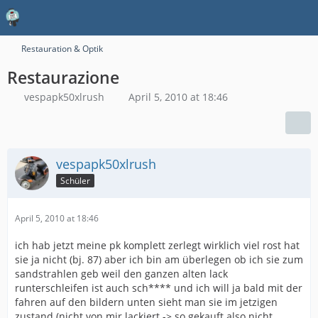
Restauration & Optik
Restaurazione
vespapk50xlrush
April 5, 2010 at 18:46
vespapk50xlrush
Schüler
April 5, 2010 at 18:46
ich hab jetzt meine pk komplett zerlegt wirklich viel rost hat
sie ja nicht (bj. 87) aber ich bin am überlegen ob ich sie zum
sandstrahlen geb weil den ganzen alten lack
runterschleifen ist auch sch**** und ich will ja bald mit der
fahren auf den bildern unten sieht man sie im jetzigen
zustand (nicht von mir lackiert -> so gekauft also nicht