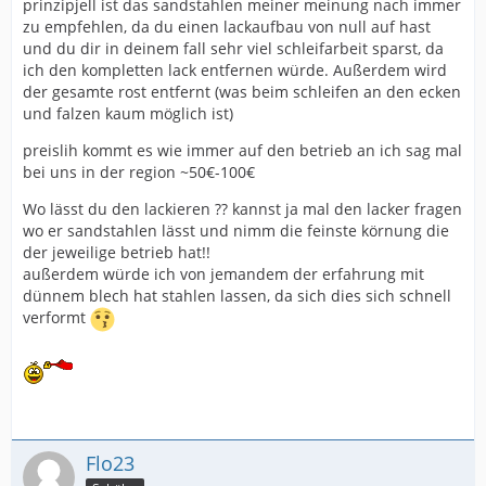
prinzipjell ist das sandstahlen meiner meinung nach immer
zu empfehlen, da du einen lackaufbau von null auf hast
und du dir in deinem fall sehr viel schleifarbeit sparst, da
ich den kompletten lack entfernen würde. Außerdem wird
der gesamte rost entfernt (was beim schleifen an den ecken
und falzen kaum möglich ist)
preislih kommt es wie immer auf den betrieb an ich sag mal
bei uns in der region ~50€-100€
Wo lässt du den lackieren ?? kannst ja mal den lacker fragen
wo er sandstahlen lässt und nimm die feinste körnung die
der jeweilige betrieb hat!!
außerdem würde ich von jemandem der erfahrung mit
dünnem blech hat stahlen lassen, da sich dies sich schnell
verformt
Flo23