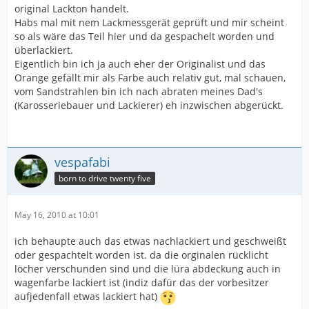
original Lackton handelt.
Habs mal mit nem Lackmessgerät geprüft und mir scheint
so als wäre das Teil hier und da gespachelt worden und
überlackiert.
Eigentlich bin ich ja auch eher der Originalist und das
Orange gefällt mir als Farbe auch relativ gut, mal schauen,
vom Sandstrahlen bin ich nach abraten meines Dad's
(Karosseriebauer und Lackierer) eh inzwischen abgerückt.
vespafabi
born to drive twenty five
May 16, 2010 at 10:01
ich behaupte auch das etwas nachlackiert und geschweißt
oder gespachtelt worden ist. da die orginalen rücklicht
löcher verschunden sind und die lüra abdeckung auch in
wagenfarbe lackiert ist (indiz dafür das der vorbesitzer
aufjedenfall etwas lackiert hat)