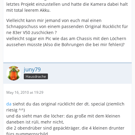
letztes Projekt einzustellen und hatte die Kamera dabei halt
mit total leerem Akku.
Vielleicht kann mir jemand von euch mal einen
Schnappschuss von einem passenden Original Rücklicht für
ne 83er V50 zuschicken ?
vielleicht sogar ein Pic wie das am Chassis mit den Löchern
aussehen müsste (Also die Bohrungen die bei mir fehlen)?
juny79
Hausdrache
May 16, 2010 at 19:29
da
siehst du das original rücklicht der dt. special (ziemlich
riesig ^^)
und da sieht man die löcher: das große mit dem kleinen
daneben ist rüli, mehr nicht,
die 2 obendrüber sind gepäckträger, die 4 kleinen drunter
fürs nummernschild