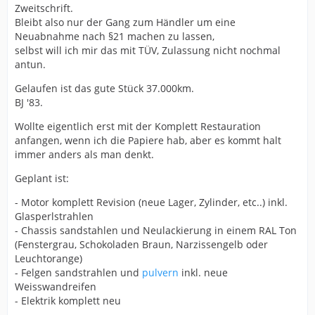
Zweitschrift.
Bleibt also nur der Gang zum Händler um eine
Neuabnahme nach §21 machen zu lassen,
selbst will ich mir das mit TÜV, Zulassung nicht nochmal
antun.
Gelaufen ist das gute Stück 37.000km.
BJ '83.
Wollte eigentlich erst mit der Komplett Restauration
anfangen, wenn ich die Papiere hab, aber es kommt halt
immer anders als man denkt.
Geplant ist:
- Motor komplett Revision (neue Lager, Zylinder, etc..) inkl.
Glasperlstrahlen
- Chassis sandstahlen und Neulackierung in einem RAL Ton
(Fenstergrau, Schokoladen Braun, Narzissengelb oder
Leuchtorange)
- Felgen sandstrahlen und
pulvern
inkl. neue
Weisswandreifen
- Elektrik komplett neu