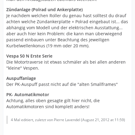
Zündanlage (Polrad und Ankerplatte)
Je nachdem welchen Roller du genau hast solltest du drauf
achten welche Zündankerplatte + Polrad eingebaut ist... das
abhängig vom Modell und der elektrischen Ausstattung...
aber auch hier kein Problem: die kann man überwiegend
passend einbauen unter Beachtung des jeweiligen
Kurbelwellenkonus (19 mm oder 20 mm).
Vespa 50 N Erste Serie
Die Motortraverse ist etwas schmäler als bei allen anderen
"kleine" Vespen.
Auspuffanlage
Der PK-Auspuff passt nicht auf die "alten Smallframes"
PK- Automatikmotor
Achtung, alles oben gesagte gilt hier nicht, die
Automatikmotoren sind komplett anders!
4 Mal editiert, zuletzt von Pierre Lavendel (
August 21, 2012 at 11:59
)