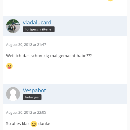
vladalucard
Fortgeschrittener
August 20, 2012 at 21:47
Weil ich das schon zig mal gemacht habe???
Vespabot
Anfänger
August 20, 2012 at 22:05
So alles klar
danke