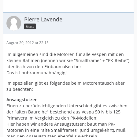
Pierre Lavendel
Gast
August 20, 2012 at 22:15
Im allgemeinen sind die Motoren für alle Vespen mit den
kleinen Rahmen (nennen wir sie "Smallframe" + "PK-Reihe")
identisch von den Einbaumaßen her.
Das ist hubraumunabhängig!
Im speziellen gibt es folgendes beim Motorentausch aber
zu beachten:
Ansaugstutzen
Einen zu berücksichtigenden Unterschied gibt es zwischen
der "alten Baureihe" bestehend aus Vespa 50 N bis 125
Primavera im Vergleich zu den PK-Modellen:
Hier haben wir andere Ansaugstutzen: baut man PK-
Motoren in eine "alte Smallframes" (und umgekehrt), muß
man den Ansaugstutzen ebenfalls wechseln.