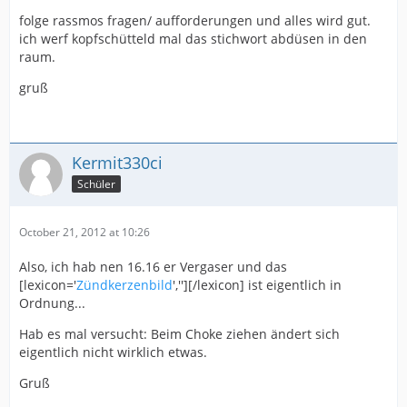
folge rassmos fragen/ aufforderungen und alles wird gut.
ich werf kopfschütteld mal das stichwort abdüsen in den
raum.
gruß
Kermit330ci
Schüler
October 21, 2012 at 10:26
Also, ich hab nen 16.16 er Vergaser und das
[lexicon='
Zündkerzenbild
',''][/lexicon] ist eigentlich in
Ordnung...
Hab es mal versucht: Beim Choke ziehen ändert sich
eigentlich nicht wirklich etwas.
Gruß