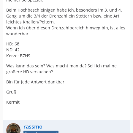
Beim Hochbeschleinigen habe ich, besonders im 3. und 4.
Gang, um die 3/4 der Drehzahl ein Stottern bzw. eine Art
leichtes Knallen/Poltern.
Wenn ich über diesen Drehzahlbereich hinweg bin, ist alles
wunderbar.
HD: 68
ND: 42
Kerze: B7HS
Was kann das sein? Was macht man da? Soll ich mal ne
großere HD versuchen?
Bin für jede Antwort dankbar.
Gruß
Kermit
rassmo