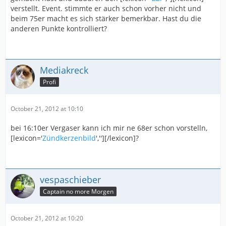
verstellt. Event. stimmte er auch schon vorher nicht und
beim 75er macht es sich stärker bemerkbar. Hast du die
anderen Punkte kontrolliert?
Mediakreck
Profi
October 21, 2012 at 10:10
bei 16:10er Vergaser kann ich mir ne 68er schon vorstelln,
[lexicon='
Zündkerzenbild
',''][/lexicon]?
vespaschieber
Captain no more Morgen
October 21, 2012 at 10:20