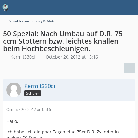
Smallframe Tuning & Motor
50 Spezial: Nach Umbau auf D.R. 75
ccm Stottern bzw. leichtes knallen
beim Hochbeschleunigen.
Kermit330ci
October 20, 2012 at 15:16
Kermit330ci
Schüler
October 20, 2012 at 15:16
Hallo,
ich habe seit ein paar Tagen eine 75er D.R. Zylinder in
meiner 50 Spezial.