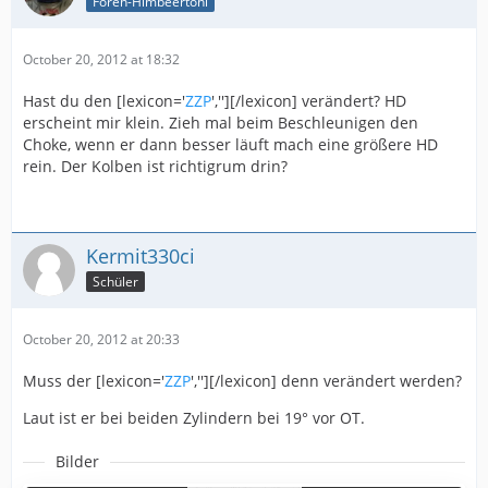
Foren-Himbeertoni
October 20, 2012 at 18:32
Hast du den [lexicon='
ZZP
',''][/lexicon] verändert? HD
erscheint mir klein. Zieh mal beim Beschleunigen den
Choke, wenn er dann besser läuft mach eine größere HD
rein. Der Kolben ist richtigrum drin?
Kermit330ci
Schüler
October 20, 2012 at 20:33
Muss der [lexicon='
ZZP
',''][/lexicon] denn verändert werden?
Laut ist er bei beiden Zylindern bei 19° vor OT.
Bilder