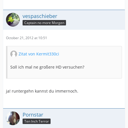
vespaschieber
Captain no more Morgen
October 21, 2012 at 10:51
Zitat von Kermit330ci
Soll ich mal ne großere HD versuchen?
ja! runtergehn kannst du immernoch.
Pornstar
Ten Inch Terror