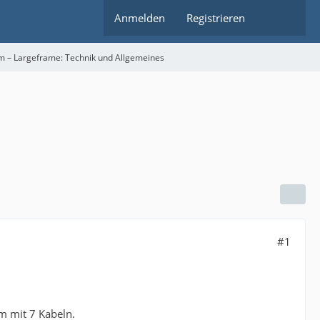
Anmelden
Registrieren
m – Largeframe: Technik und Allgemeines
#1
m mit 7 Kabeln.