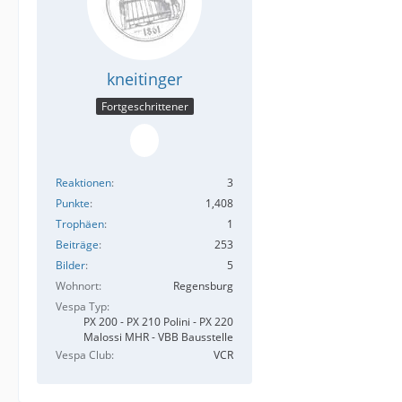
kneitinger
Fortgeschrittener
Reaktionen
3
Punkte
1,408
Trophäen
1
Beiträge
253
Bilder
5
Wohnort
Regensburg
Vespa Typ
PX 200 - PX 210 Polini - PX 220
Malossi MHR - VBB Bausstelle
Vespa Club
VCR