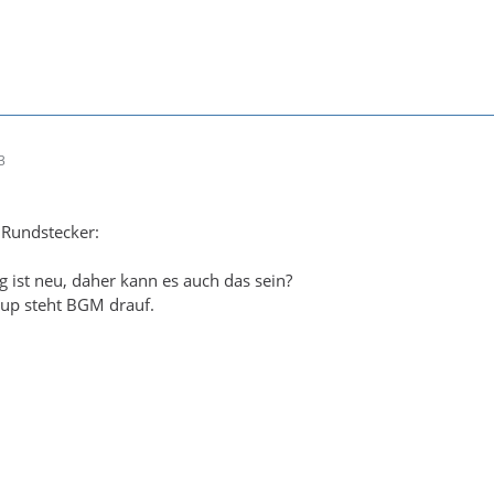
3
 Rundstecker:
g ist neu, daher kann es auch das sein?
up steht BGM drauf.