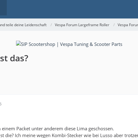
nd teile deine Leidenschaft
Vespa Forum Largeframe Roller
Vespa Foru
st das?
6
in einem Packet unter anderem diese Lima geschossen.
st die? Ich meine wegen Kombi-Stecker wie bei Lusso aber trotze