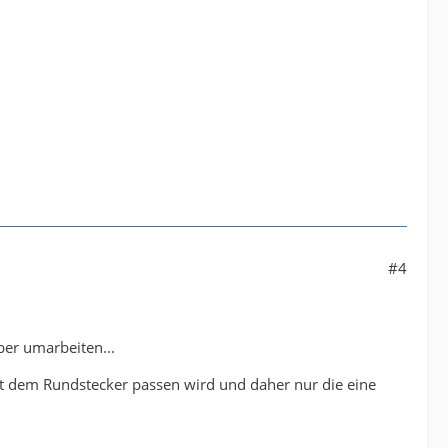
#4
er umarbeiten...
it dem Rundstecker passen wird und daher nur die eine