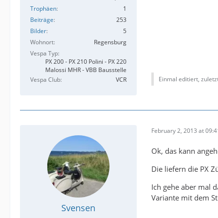
Trophäen
1
Beiträge
253
Bilder
5
Wohnort
Regensburg
Vespa Typ
PX 200 - PX 210 Polini - PX 220
Malossi MHR - VBB Bausstelle
Einmal editiert, zulet
Vespa Club
VCR
February 2, 2013 at 09:4
Ok, das kann angeh
Die liefern die PX
Ich gehe aber mal d
Variante mit dem St
Svensen