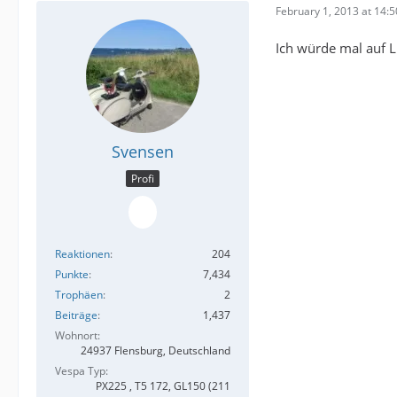
February 1, 2013 at 14:5
Ich würde mal auf Lu
Svensen
Profi
Reaktionen
204
Punkte
7,434
Trophäen
2
Beiträge
1,437
Wohnort
24937 Flensburg, Deutschland
Vespa Typ
PX225 , T5 172, GL150 (211