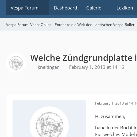
Vespa Forum
Dashboard
Galerie
Lexikon
Vespa Forum: VespaOnline - Entdecke die Welt der klassischen Vespa-Roller u
Welche Zündgrundplatte i
kneitinger
February 1, 2013 at 14:16
February 1, 2013 at 14:1
Hi zusammen,
habe in der Bucht 
Für welches Model i