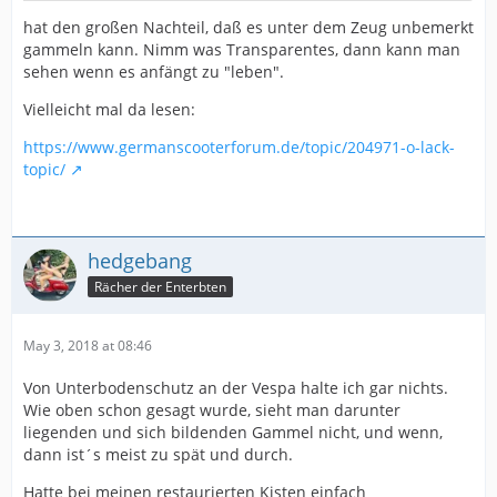
hat den großen Nachteil, daß es unter dem Zeug unbemerkt
gammeln kann. Nimm was Transparentes, dann kann man
sehen wenn es anfängt zu "leben".
Vielleicht mal da lesen:
https://www.germanscooterforum.de/topic/204971-o-lack-
topic/
hedgebang
Rächer der Enterbten
May 3, 2018 at 08:46
Von Unterbodenschutz an der Vespa halte ich gar nichts.
Wie oben schon gesagt wurde, sieht man darunter
liegenden und sich bildenden Gammel nicht, und wenn,
dann ist´s meist zu spät und durch.
Hatte bei meinen restaurierten Kisten einfach