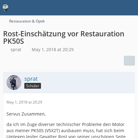
Restauration & Optik
Rost-Einschätzung vor Restauration
PK50S
sprat
May 1, 2018 at 20:29
sprat
Schüler
May 1, 2018 at 20:29
Servus Zusammen,
da ich im Zuge diverser technischer Probleme den Motor
aus meiner PK50S (V5X2T) ausbauen muss, hat sich beim
Umlegen leider Gevatter Rost von seiner unschönen Seite