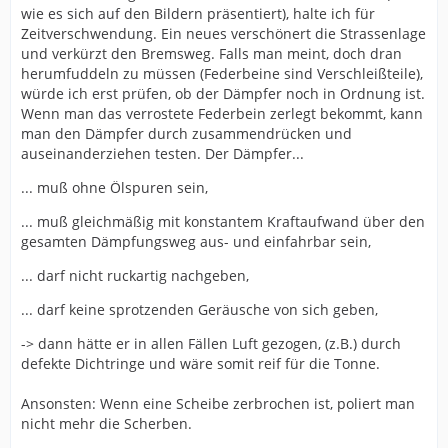
wie es sich auf den Bildern präsentiert), halte ich für
Zeitverschwendung. Ein neues verschönert die Strassenlage
und verkürzt den Bremsweg. Falls man meint, doch dran
herumfuddeln zu müssen (Federbeine sind Verschleißteile),
würde ich erst prüfen, ob der Dämpfer noch in Ordnung ist.
Wenn man das verrostete Federbein zerlegt bekommt, kann
man den Dämpfer durch zusammendrücken und
auseinanderziehen testen. Der Dämpfer...
... muß ohne Ölspuren sein,
... muß gleichmäßig mit konstantem Kraftaufwand über den
gesamten Dämpfungsweg aus- und einfahrbar sein,
... darf nicht ruckartig nachgeben,
... darf keine sprotzenden Geräusche von sich geben,
-> dann hätte er in allen Fällen Luft gezogen, (z.B.) durch
defekte Dichtringe und wäre somit reif für die Tonne.
Ansonsten: Wenn eine Scheibe zerbrochen ist, poliert man
nicht mehr die Scherben.