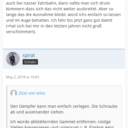
auch bei nasser Fahrbahn, dann sollte man sich drum
kümmern dass sich das nicht weiter ausbreitet. Aber so
lange das die Ausnahme bleibt, würd ichs einfach so lassen
und im Auge behalten. Ich fahr bis jetzt ganz gut damit
(=hat sich bei mir in den letzten Jahren nicht groß
verschlimmert).
sprat
Schüler
May 2, 2018 at 10:03
Zitat von lelox
Den Dämpfer kann man einfach zerlegen. Die Schraube
ab und auseinander ziehen.
Ich würde abblätternden Gammel entfernen, rostige
Stellen konservieren und untenrum z. B. Elaskon Aero