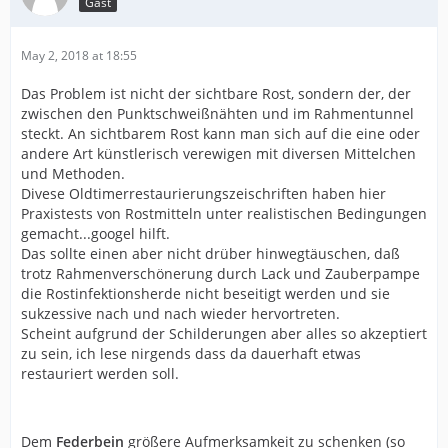
Gast
May 2, 2018 at 18:55
Das Problem ist nicht der sichtbare Rost, sondern der, der
zwischen den Punktschweißnähten und im Rahmentunnel
steckt. An sichtbarem Rost kann man sich auf die eine oder
andere Art künstlerisch verewigen mit diversen Mittelchen
und Methoden.
Divese Oldtimerrestaurierungszeischriften haben hier
Praxistests von Rostmitteln unter realistischen Bedingungen
gemacht...googel hilft.
Das sollte einen aber nicht drüber hinwegtäuschen, daß
trotz Rahmenverschönerung durch Lack und Zauberpampe
die Rostinfektionsherde nicht beseitigt werden und sie
sukzessive nach und nach wieder hervortreten.
Scheint aufgrund der Schilderungen aber alles so akzeptiert
zu sein, ich lese nirgends dass da dauerhaft etwas
restauriert werden soll.
Dem
Federbein
größere Aufmerksamkeit zu schenken (so