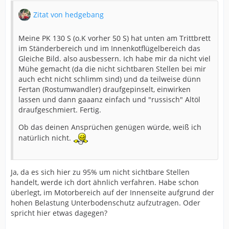
Zitat von hedgebang
Meine PK 130 S (o.K vorher 50 S) hat unten am Trittbrett
im Ständerbereich und im Innenkotflügelbereich das
Gleiche Bild. also ausbessern. Ich habe mir da nicht viel
Mühe gemacht (da die nicht sichtbaren Stellen bei mir
auch echt nicht schlimm sind) und da teilweise dünn
Fertan (Rostumwandler) draufgepinselt, einwirken
lassen und dann gaaanz einfach und "russisch" Altöl
draufgeschmiert. Fertig.
Ob das deinen Ansprüchen genügen würde, weiß ich
natürlich nicht.
Ja, da es sich hier zu 95% um nicht sichtbare Stellen
handelt, werde ich dort ähnlich verfahren. Habe schon
überlegt, im Motorbereich auf der Innenseite aufgrund der
hohen Belastung Unterbodenschutz aufzutragen. Oder
spricht hier etwas dagegen?