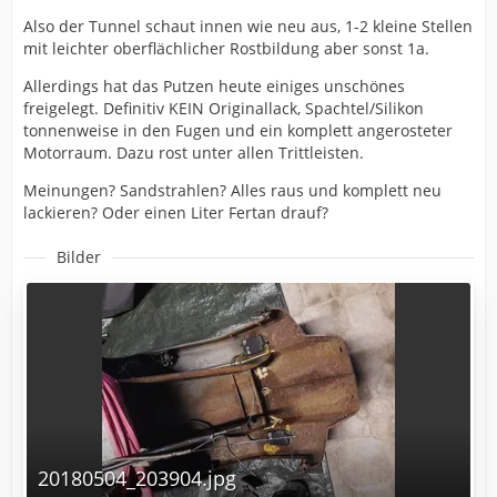
Also der Tunnel schaut innen wie neu aus, 1-2 kleine Stellen
mit leichter oberflächlicher Rostbildung aber sonst 1a.
Allerdings hat das Putzen heute einiges unschönes
freigelegt. Definitiv KEIN Originallack, Spachtel/Silikon
tonnenweise in den Fugen und ein komplett angerosteter
Motorraum. Dazu rost unter allen Trittleisten.
Meinungen? Sandstrahlen? Alles raus und komplett neu
lackieren? Oder einen Liter Fertan drauf?
Bilder
20180504_203904.jpg