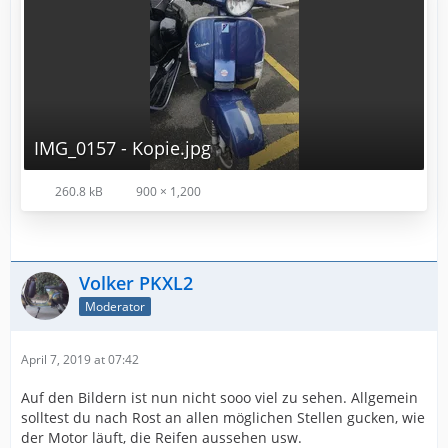
IMG_0157 - Kopie.jpg
260.8 kB
900 × 1,200
Volker PKXL2
Moderator
April 7, 2019 at 07:42
Auf den Bildern ist nun nicht sooo viel zu sehen. Allgemein
solltest du nach Rost an allen möglichen Stellen gucken, wie
der Motor läuft, die Reifen aussehen usw.