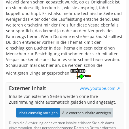
wieviel daran schon gebastelt wurde, ob es Originallack ist,
ob sie motorseitig trocken ist, wie sie anspringt, fährt
kuppelt und hupt. Es ist also mehr die technische Seite und
weniger das Alter oder die Laufleistung entscheidend. Des
weiteren erscheint mir der Preis für diese Vespa ebenfalls
sehr sportlich, das kommt ja nahe an den Neupreis des
Fahrzeugs heran. Wenn Du deine erste Vespa kaufst solltest
Du dich entweder vorher in die Thematik mit den
einschlägigen Bücher in das Thema einlesen oder einen
Menschen zur Besichtigung mitnehmen der sich mit alten
Vespas auskennt, sonst kann es sehr schnell teuer werden.
Schau auch mal das hier an, da werden schon die
wichtigsten Dinge angesprochen
Externer Inhalt
www.youtube.com
Inhalte von externen Seiten werden ohne Ihre
Zustimmung nicht automatisch geladen und angezeigt.
Inhalt einmalig anzeigen
Alle externen Inhalte anzeigen
Durch die Aktivierung der externen Inhalte erklären Sie sich damit
einverstanden, dass personenbezogene Daten an Drittplattformen