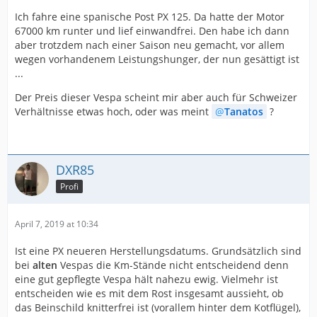
Ich fahre eine spanische Post PX 125. Da hatte der Motor
67000 km runter und lief einwandfrei. Den habe ich dann
aber trotzdem nach einer Saison neu gemacht, vor allem
wegen vorhandenem Leistungshunger, der nun gesättigt ist
...
Der Preis dieser Vespa scheint mir aber auch für Schweizer
Verhältnisse etwas hoch, oder was meint
Tanatos
?
DXR85
Profi
April 7, 2019 at 10:34
Ist eine PX neueren Herstellungsdatums. Grundsätzlich sind
bei
alten
Vespas die Km-Stände nicht entscheidend denn
eine gut gepflegte Vespa hält nahezu ewig. Vielmehr ist
entscheiden wie es mit dem Rost insgesamt aussieht, ob
das Beinschild knitterfrei ist (vorallem hinter dem Kotflügel),