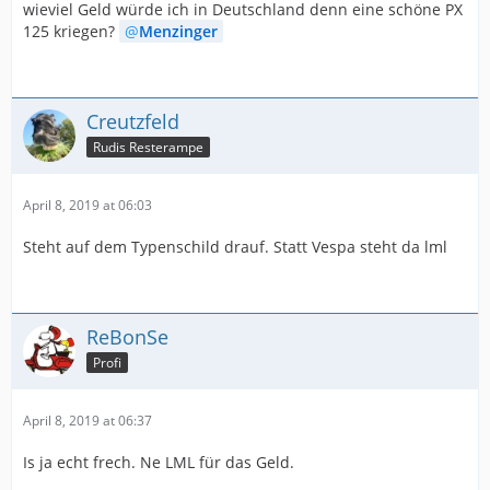
wieviel Geld würde ich in Deutschland denn eine schöne PX
125 kriegen?
Menzinger
Creutzfeld
Rudis Resterampe
April 8, 2019 at 06:03
Steht auf dem Typenschild drauf. Statt Vespa steht da lml
ReBonSe
Profi
April 8, 2019 at 06:37
Is ja echt frech. Ne LML für das Geld.