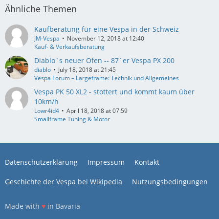
Ähnliche Themen
Kaufberatung für eine Vespa in der Schweiz
JM-Vespa
November 12, 2018 at 12:40
Kauf- & Verkaufsberatung
Diablo`s neuer Ofen -- 87`er Vespa PX 200
diablo
July 18, 2018 at 21:45
Vespa Forum – Largeframe: Technik und Allgemeines
Vespa PK 50 XL2 - stottert und kommt kaum über
10km/h
Lowr4id4
April 18, 2018 at 07:59
Smallframe Tuning & Motor
Datenschutzerklärung
Impressum
Kontakt
Geschichte der Vespa bei Wikipedia
Nutzungsbedingungen
Made with
♥
in Bavaria