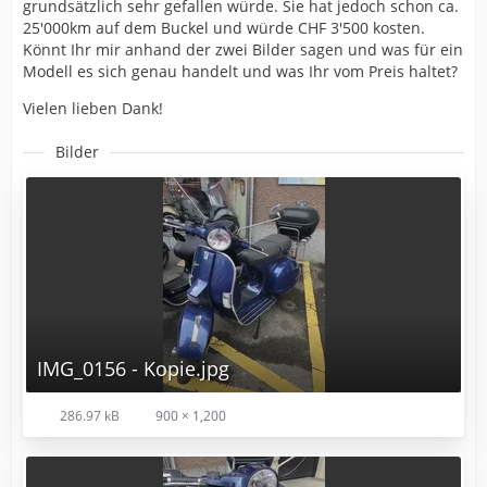
grundsätzlich sehr gefallen würde. Sie hat jedoch schon ca.
25'000km auf dem Buckel und würde CHF 3'500 kosten.
Könnt Ihr mir anhand der zwei Bilder sagen und was für ein
Modell es sich genau handelt und was Ihr vom Preis haltet?
Vielen lieben Dank!
Bilder
IMG_0156 - Kopie.jpg
286.97 kB
900 × 1,200