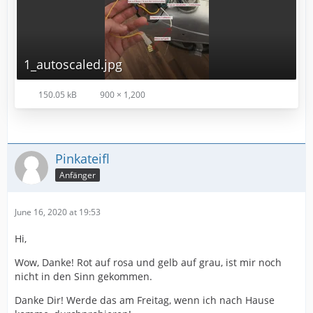
1_autoscaled.jpg
150.05 kB
900 × 1,200
Pinkateifl
Anfänger
June 16, 2020 at 19:53
Hi,
Wow, Danke! Rot auf rosa und gelb auf grau, ist mir noch
nicht in den Sinn gekommen.
Danke Dir! Werde das am Freitag, wenn ich nach Hause