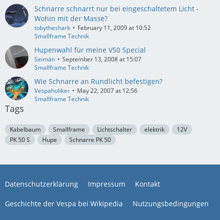
Schnarre schnarrt nur bei eingeschaltetem Licht -
Wohin mit der Masse?
tobytheshark
February 11, 2009 at 10:52
Smallframe Technik
Hupenwahl für meine V50 Special
Seimän
September 13, 2008 at 15:07
Smallframe Technik
Wie Schnarre an Rundlicht befestigen?
Vespaholiker
May 22, 2007 at 12:56
Smallframe Technik
Tags
Kabelbaum
Smallframe
Lichtschalter
elektrik
12V
PK 50 S
Hupe
Schnarre PK 50
Datenschutzerklärung
Impressum
Kontakt
Geschichte der Vespa bei Wikipedia
Nutzungsbedingungen