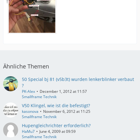
!
Ähnliche Themen
50 Special bj 81 (v5b3t) wurden lenkerblinker verbaut
?
PK-Alex
December 1, 2012 at 11:57
Smallframe Technik
V50 Klingel, wie ist die befestigt?
kasonova
November 6, 2012 at 11:25
Smallframe Technik
Hupengleichrichter erforderlich?
HaMu7
June 4, 2009 at 09:59
Smallframe Technik