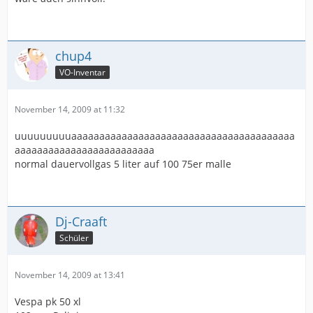
chup4
VO-Inventar
November 14, 2009 at 11:32
uuuuuuuuuaaaaaaaaaaaaaaaaaaaaaaaaaaaaaaaaaaaaaaaa
aaaaaaaaaaaaaaaaaaaaaaaaa
normal dauervollgas 5 liter auf 100 75er malle
Dj-Craaft
Schüler
November 14, 2009 at 13:41
Vespa pk 50 xl