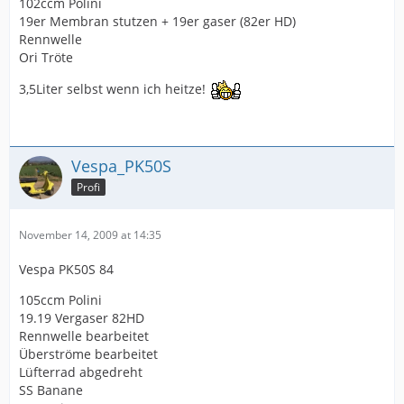
102ccm Polini
19er Membran stutzen + 19er gaser (82er HD)
Rennwelle
Ori Tröte
3,5Liter selbst wenn ich heitze!
Vespa_PK50S
Profi
November 14, 2009 at 14:35
Vespa PK50S 84
105ccm Polini
19.19 Vergaser 82HD
Rennwelle bearbeitet
Überströme bearbeitet
Lüfterrad abgedreht
SS Banane