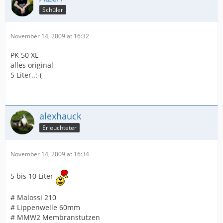
Schüler
November 14, 2009 at 16:32
PK 50 XL
alles original
5 Liter..:-(
alexhauck
Erleuchteter
November 14, 2009 at 16:34
5 bis 10 Liter
# Malossi 210
# Lippenwelle 60mm
# MMW2 Membranstutzen