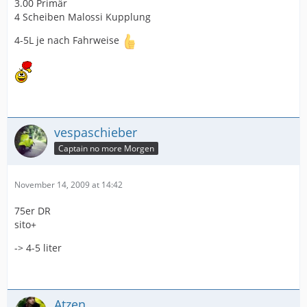
3.00 Primär
4 Scheiben Malossi Kupplung
4-5L je nach Fahrweise
vespaschieber
Captain no more Morgen
November 14, 2009 at 14:42
75er DR
sito+
-> 4-5 liter
Atzen