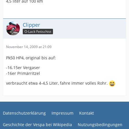
4,5 liter auf 100 km
Clipper
O-Lack Fetischist
November 14, 2009 at 21:09
Pk50 HP4, original bis auf:
-16.15er Vergaser
-16er Primärritzel
verbraucht etwa 4-4,5 Liter, fahre immer volles Rohr.
Datenschutzerklärung
Impressum
Kontakt
Geschichte der Vespa bei Wikipedia
Nutzungsbedingungen