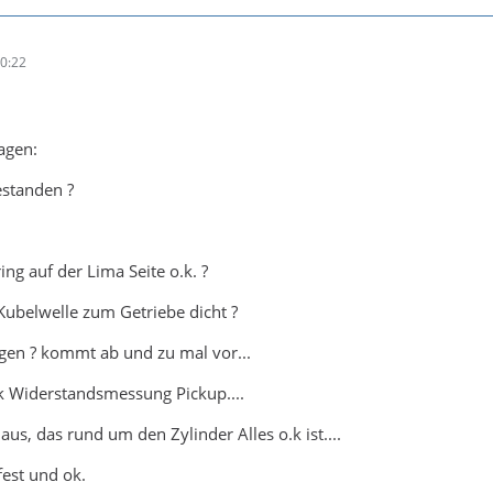
20:22
agen:
estanden ?
ing auf der Lima Seite o.k. ?
ubelwelle zum Getriebe dicht ?
ogen ? kommt ab und zu mal vor...
k Widerstandsmessung Pickup....
us, das rund um den Zylinder Alles o.k ist....
fest und ok.