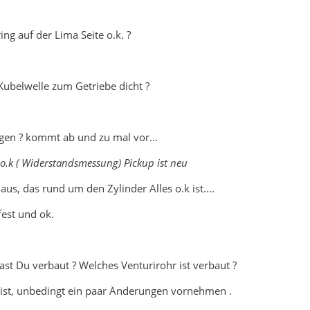
ing auf der Lima Seite o.k. ?
ubelwelle zum Getriebe dicht ?
ogen ? kommt ab und zu mal vor...
o.k ( Widerstandsmessung) Pickup ist neu
us, das rund um den Zylinder Alles o.k ist....
fest und ok.
t Du verbaut ? Welches Venturirohr ist verbaut ?
 ist, unbedingt ein paar Änderungen vornehmen .