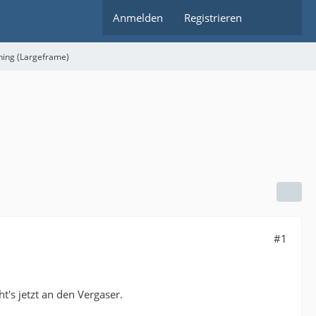
Anmelden
Registrieren
ning (Largeframe)
#1
's jetzt an den Vergaser.