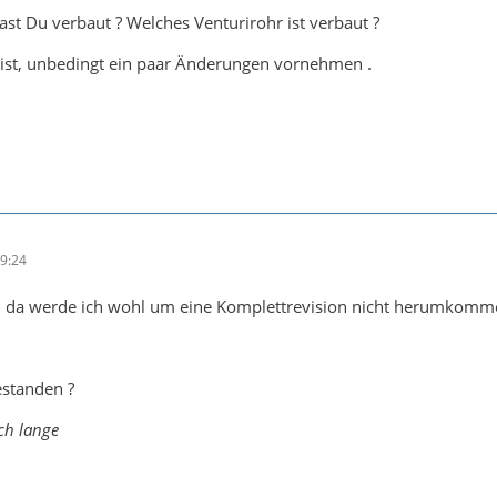
t Du verbaut ? Welches Venturirohr ist verbaut ?
 ist, unbedingt ein paar Änderungen vornehmen .
09:24
r, da werde ich wohl um eine Komplettrevision nicht herumkomm
estanden ?
ich lange