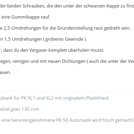
 der beiden Schrauben, die den unter der schwarzen Kappe zu finde
ch eine Gummikappe rauf.
te 2,5 Umdrehungen für die Grundeinstellung raus gedreht sein.
ern 1,5 Umdrehungen ( gröberes Gewinde ).
r, dass du den Vergaser komplett überholen musst.
legen, reinigen und mit neuen Dichtungen ( auch die unter der V
auen.
zbank für PK XL1 und XL2 mit originalem Plastikheck
pezial goes 130 ccm
der eine heruntergekommene PK 50 Automatik wird frisch gemacht