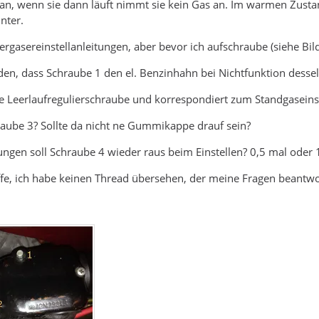
t an, wenn sie dann läuft nimmt sie kein Gas an. Im warmen Zusta
nter.
 Vergasereinstellanleitungen, aber bevor ich aufschraube (siehe Bild
nden, dass Schraube 1 den el. Benzinhahn bei Nichtfunktion dessel
die Leerlaufregulierschraube und korrespondiert zum Standgasein
hraube 3? Sollte da nicht ne Gummikappe drauf sein?
ngen soll Schraube 4 wieder raus beim Einstellen? 0,5 mal oder 
ffe, ich habe keinen Thread übersehen, der meine Fragen beantwo