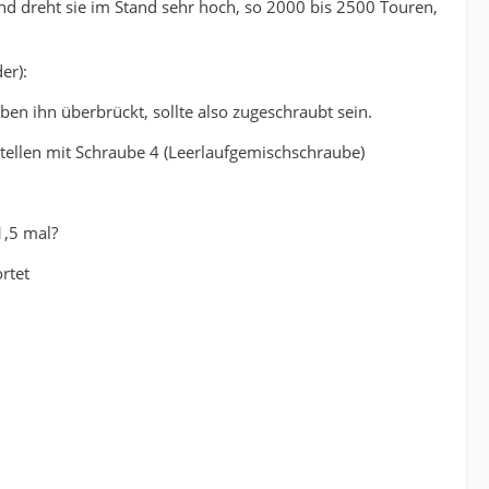
nd dreht sie im Stand sehr hoch, so 2000 bis 2500 Touren,
er):
ben ihn überbrückt, sollte also zugeschraubt sein.
stellen mit Schraube 4 (Leerlaufgemischschraube)
1,5 mal?
rtet