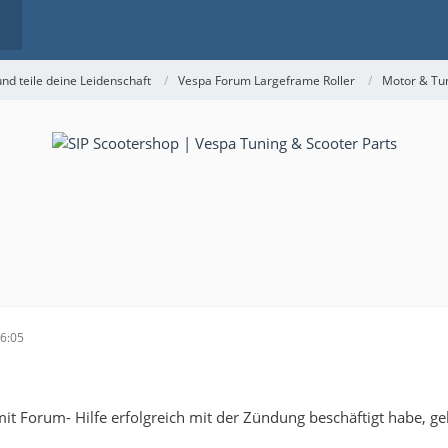
nd teile deine Leidenschaft
Vespa Forum Largeframe Roller
Motor & Tu
16:05
t Forum- Hilfe erfolgreich mit der Zündung beschäftigt habe, geht