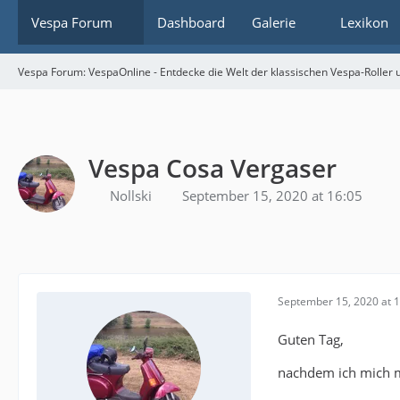
Vespa Forum
Dashboard
Galerie
Lexikon
Vespa Forum: VespaOnline - Entdecke die Welt der klassischen Vespa-Roller u
Vespa Cosa Vergaser
Nollski
September 15, 2020 at 16:05
September 15, 2020 at 
Guten Tag,
nachdem ich mich mi