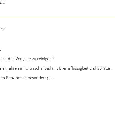
inal
22:20
b.
keit den Vergaser zu reinigen ?
elen Jahren im Ultraschallbad mit Bremsflüssigkeit und Spiritus.
lten Benzinreste besonders gut.