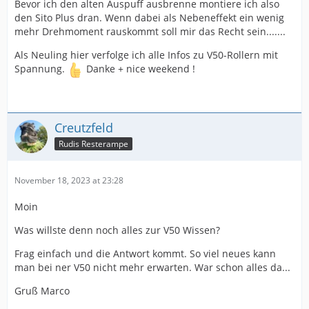
Bevor ich den alten Auspuff ausbrenne montiere ich also
den Sito Plus dran. Wenn dabei als Nebeneffekt ein wenig
mehr Drehmoment rauskommt soll mir das Recht sein.......
Als Neuling hier verfolge ich alle Infos zu V50-Rollern mit
Spannung.
Danke + nice weekend !
Creutzfeld
Rudis Resterampe
November 18, 2023 at 23:28
Moin
Was willste denn noch alles zur V50 Wissen?
Frag einfach und die Antwort kommt. So viel neues kann
man bei ner V50 nicht mehr erwarten. War schon alles da...
Gruß Marco