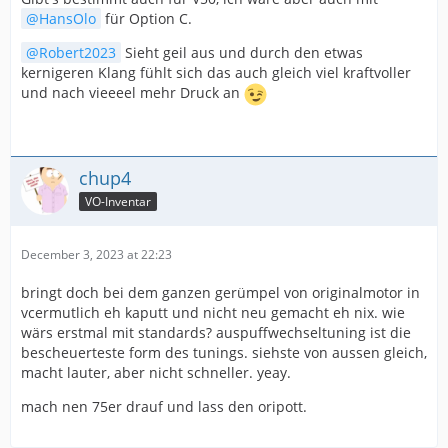
HansOlo
für Option C.
Robert2023
Sieht geil aus und durch den etwas
kernigeren Klang fühlt sich das auch gleich viel kraftvoller
und nach vieeeel mehr Druck an
chup4
VO-Inventar
December 3, 2023 at 22:23
bringt doch bei dem ganzen gerümpel von originalmotor in
vcermutlich eh kaputt und nicht neu gemacht eh nix. wie
wärs erstmal mit standards? auspuffwechseltuning ist die
bescheuerteste form des tunings. siehste von aussen gleich,
macht lauter, aber nicht schneller. yeay.
mach nen 75er drauf und lass den oripott.