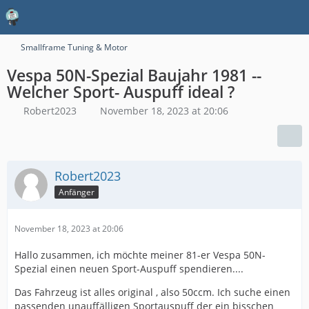
Smallframe Tuning & Motor
Vespa 50N-Spezial Baujahr 1981 --
Welcher Sport- Auspuff ideal ?
Robert2023
November 18, 2023 at 20:06
Robert2023
Anfänger
November 18, 2023 at 20:06
Hallo zusammen, ich möchte meiner 81-er Vespa 50N-
Spezial einen neuen Sport-Auspuff spendieren....
Das Fahrzeug ist alles original , also 50ccm. Ich suche einen
passenden unauffälligen Sportauspuff der ein bisschen