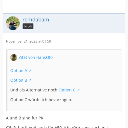
remdabam
Profi
November 21, 2023 at 01:59
Zitat von HansOlo
Option A
Option B
Und als Alternative noch
Option C
Option C würde ich bevorzugen.
A und B sind für PK.
Gibt's bestimmt auch für V50, ich wäre aber auch mit