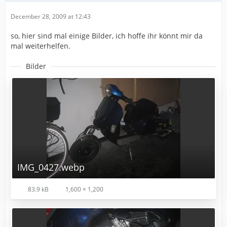
December 28, 2009 at 12:43
so, hier sind mal einige Bilder, ich hoffe ihr könnt mir da
mal weiterhelfen.
Bilder
IMG_0427.webp
83.9 kB
1,600 × 1,200