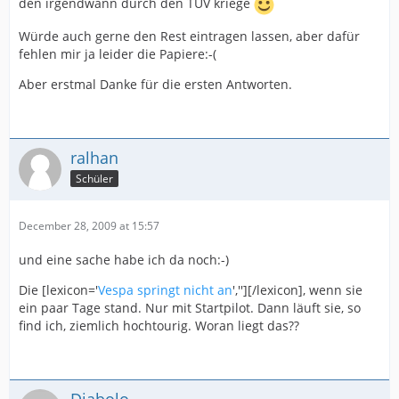
den irgendwann durch den TÜV kriege
Würde auch gerne den Rest eintragen lassen, aber dafür
fehlen mir ja leider die Papiere:-(
Aber erstmal Danke für die ersten Antworten.
ralhan
Schüler
December 28, 2009 at 15:57
und eine sache habe ich da noch:-)
Die [lexicon='
Vespa springt nicht an
',''][/lexicon], wenn sie
ein paar Tage stand. Nur mit Startpilot. Dann läuft sie, so
find ich, ziemlich hochtourig. Woran liegt das??