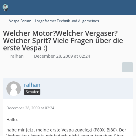
Vespa Forum – Largeframe: Technik und Allgemeines
Welcher Motor?Welcher Vergaser?
Welcher Sprit? Viele Fragen über die
erste Vespa :)
ralhan
December 28, 2009 at 02:24
ralhan
Schüler
December 28, 2009 at 02:24
Hallo,
habe mir jetzt meine erste Vespa zugelegt (P80X, BJ80). Der
Vorbesitzer konnte mir jedoch nicht genug Angaben über