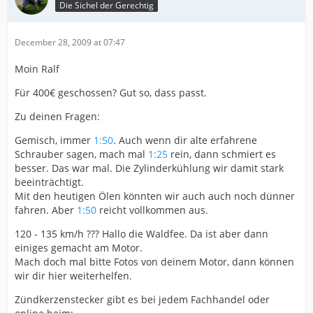
Die Sichel der Gerechtig
December 28, 2009 at 07:47
Moin Ralf
Für 400€ geschossen? Gut so, dass passt.
Zu deinen Fragen:
Gemisch, immer
1:50
. Auch wenn dir alte erfahrene
Schrauber sagen, mach mal
1:25
rein, dann schmiert es
besser. Das war mal. Die Zylinderkühlung wir damit stark
beeinträchtigt.
Mit den heutigen Ölen könnten wir auch auch noch dünner
fahren. Aber
1:50
reicht vollkommen aus.
120 - 135 km/h ??? Hallo die Waldfee. Da ist aber dann
einiges gemacht am Motor.
Mach doch mal bitte Fotos von deinem Motor, dann können
wir dir hier weiterhelfen.
Zündkerzenstecker gibt es bei jedem Fachhandel oder