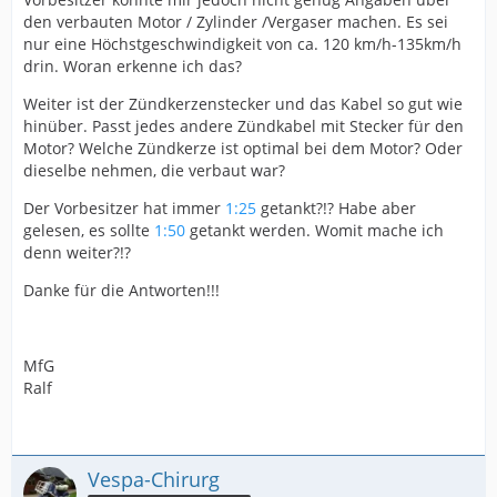
den verbauten Motor / Zylinder /Vergaser machen. Es sei
nur eine Höchstgeschwindigkeit von ca. 120 km/h-135km/h
drin. Woran erkenne ich das?
Weiter ist der Zündkerzenstecker und das Kabel so gut wie
hinüber. Passt jedes andere Zündkabel mit Stecker für den
Motor? Welche Zündkerze ist optimal bei dem Motor? Oder
dieselbe nehmen, die verbaut war?
Der Vorbesitzer hat immer
1:25
getankt?!? Habe aber
gelesen, es sollte
1:50
getankt werden. Womit mache ich
denn weiter?!?
Danke für die Antworten!!!
MfG
Ralf
Vespa-Chirurg