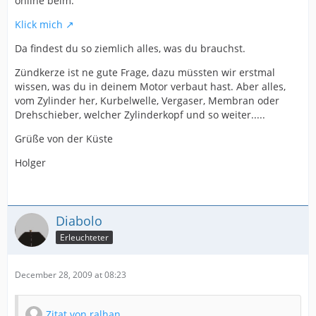
online beim:
Klick mich
Da findest du so ziemlich alles, was du brauchst.
Zündkerze ist ne gute Frage, dazu müssten wir erstmal
wissen, was du in deinem Motor verbaut hast. Aber alles,
vom Zylinder her, Kurbelwelle, Vergaser, Membran oder
Drehschieber, welcher Zylinderkopf und so weiter.....
Grüße von der Küste
Holger
Diabolo
Erleuchteter
December 28, 2009 at 08:23
Zitat von ralhan