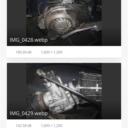
IMG_0428.webp
180.09 kB
1,600 × 1,200
IMG_0429.webp
142.58 kB
1,600 × 1,200