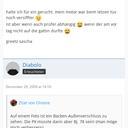
halte ich für ein gerücht. mein motor war beim letzen tüv
noch versiffter
ist aber wenn auch prüfer abhängig
wenn der am vor
tag nicht auf die gattin durfte
greetz sascha
Diabolo
Erleuchteter
December 29, 2009 at 14:10
Zitat von Oloone
Auf einem Foto ist ein Backen-Außenverschluss zu
sehen. Die PX müsste dann aber Bj. 78 sein! (man möge
mich verbessern).