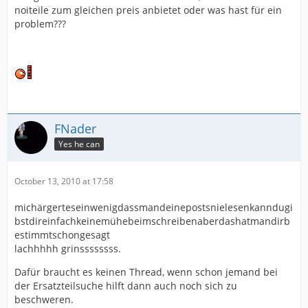
noiteile zum gleichen preis anbietet oder was hast für ein
problem???
FNader
Yes he can
October 13, 2010 at 17:58
michärgerteseinwenigdassmandeinepostsnielesenkanndugi
bstdireinfachkeinemühebeimschreibenaberdashatmandirb
estimmtschongesagt
lachhhhh grinssssssss.
Dafür braucht es keinen Thread, wenn schon jemand bei
der Ersatzteilsuche hilft dann auch noch sich zu
beschweren.