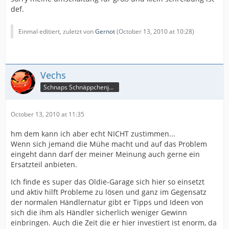
def.
Einmal editiert, zuletzt von
Gernot
(
October 13, 2010 at 10:28
)
Vechs
Schnaps Schnäppchenjäger
October 13, 2010 at 11:35
hm dem kann ich aber echt NICHT zustimmen...
Wenn sich jemand die Mühe macht und auf das Problem
eingeht dann darf der meiner Meinung auch gerne ein
Ersatzteil anbieten.
Ich finde es super das Oldie-Garage sich hier so einsetzt
und aktiv hilft Probleme zu lösen und ganz im Gegensatz
der normalen Händlernatur gibt er Tipps und Ideen von
sich die ihm als Händler sicherlich weniger Gewinn
einbringen. Auch die Zeit die er hier investiert ist enorm, da