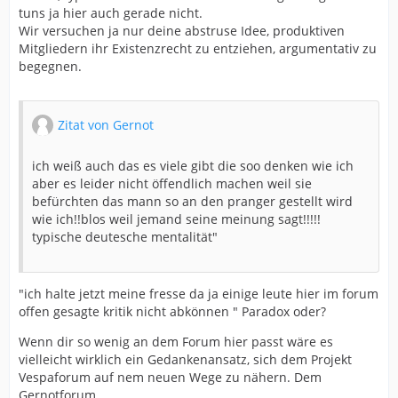
tuns ja hier auch gerade nicht.
Wir versuchen ja nur deine abstruse Idee, produktiven
Mitgliedern ihr Existenzrecht zu entziehen, argumentativ zu
begegnen.
Zitat von Gernot
ich weiß auch das es viele gibt die soo denken wie ich
aber es leider nicht öffendlich machen weil sie
befürchten das mann so an den pranger gestellt wird
wie ich!!blos weil jemand seine meinung sagt!!!!!
typische deutesche mentalität"
"ich halte jetzt meine fresse da ja einige leute hier im forum
offen gesagte kritik nicht abkönnen " Paradox oder?
Wenn dir so wenig an dem Forum hier passt wäre es
vielleicht wirklich ein Gedankenansatz, sich dem Projekt
Vespaforum auf nem neuen Wege zu nähern. Dem
Gernotforum.