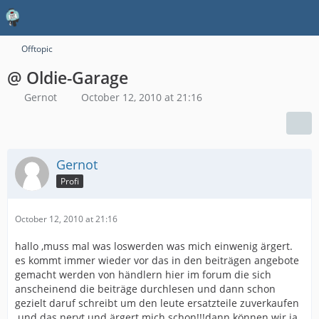
Offtopic
@ Oldie-Garage
Gernot
October 12, 2010 at 21:16
Gernot
Profi
October 12, 2010 at 21:16
hallo ,muss mal was loswerden was mich einwenig ärgert.
es kommt immer wieder vor das in den beiträgen angebote
gemacht werden von händlern hier im forum die sich
anscheinend die beiträge durchlesen und dann schon
gezielt daruf schreibt um den leute ersatzteile zuverkaufen
.und das nervt und ärgert mich schon!!!dann können wir ja