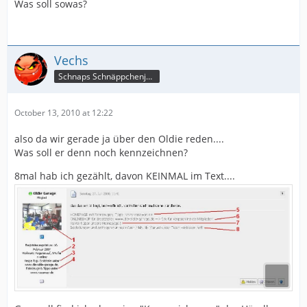
Was soll sowas?
Vechs
Schnaps Schnäppchenjäger
October 13, 2010 at 12:22
also da wir gerade ja über den Oldie reden....
Was soll er denn noch kennzeichnen?
8mal hab ich gezählt, davon KEINMAL im Text....