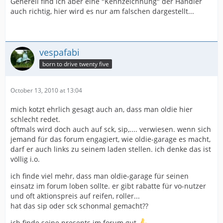
Generell find ich aber eine "Kennzeichnung" der Händler
auch richtig, hier wird es nur am falschen dargestellt...
vespafabi
born to drive twenty five
October 13, 2010 at 13:04
mich kotzt ehrlich gesagt auch an, dass man oldie hier
schlecht redet.
oftmals wird doch auch auf sck, sip,.... verwiesen. wenn sich
jemand für das forum engagiert, wie oldie-garage es macht,
darf er auch links zu seinem laden stellen. ich denke das ist
völlig i.o.
ich finde viel mehr, dass man oldie-garage für seinen
einsatz im forum loben sollte. er gibt rabatte für vo-nutzer
und oft aktionspreis auf reifen, roller...
hat das sip oder sck schonmal gemacht??
ich finde seine presents im forum gut