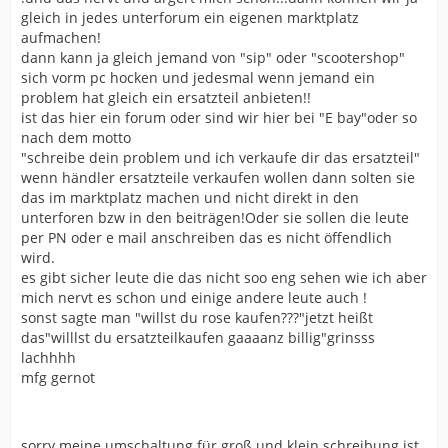
gleich in jedes unterforum ein eigenen marktplatz
aufmachen!
dann kann ja gleich jemand von "sip" oder "scootershop"
sich vorm pc hocken und jedesmal wenn jemand ein
problem hat gleich ein ersatzteil anbieten!!
ist das hier ein forum oder sind wir hier bei "E bay"oder so
nach dem motto
"schreibe dein problem und ich verkaufe dir das ersatzteil"
wenn händler ersatzteile verkaufen wollen dann solten sie
das im marktplatz machen und nicht direkt in den
unterforen bzw in den beiträgen!Oder sie sollen die leute
per PN oder e mail anschreiben das es nicht öffendlich
wird.
es gibt sicher leute die das nicht soo eng sehen wie ich aber
mich nervt es schon und einige andere leute auch !
sonst sagte man "willst du rose kaufen???"jetzt heißt
das"willlst du ersatzteilkaufen gaaaanz billig"grinsss
lachhhh
mfg gernot
sorry meine umschaltung für groß und klein schreibung ist