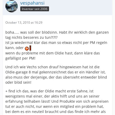
vespahansi
Inventar seit 2006
October 13, 2010 at 16:29
boha..... was soll der blödsinn. Habt ihr wirklich den ganzen
tag nichts besseres zu tun?!?!?
ist ja wiedermal klar das man so etwas nicht per PM regeln
kann, oder
wenn du probleme mit dem Oldie hast, dann kläre das
gefälligst per PM!
Und ich wie Vechs schon drauf hingewiesen hat ist die
Oldie-garage 8 mal gekennzeichnet das er ein Händler ist,
also muss der derjenige, der das übersieht entweder blind
oder blöd sein!
+ find ich das, was der Oldie macht erste Sahne, ist
wenigstens mal einer, der aktiv hilft und uns an seiner
erfahrung teilhaben lässt! Und Produkte von sich anpreisen
tut er auch nicht, nur wenn ein mitglied ein problem hat,
bei dem es ein neuteil braucht und das finde ich mehr als