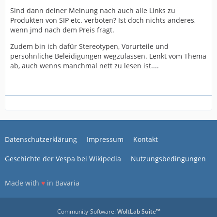
Sind dann deiner Meinung nach auch alle Links zu
Produkten von SIP etc. verboten? Ist doch nichts anderes,
wenn jmd nach dem Preis fragt.
Zudem bin ich dafür Stereotypen, Vorurteile und
persöhnliche Beleidigungen wegzulassen. Lenkt vom Thema
ab, auch wenns manchmal nett zu lesen ist....
Datenschutzerklärung
Impressum
Kontakt
Geschichte der Vespa bei Wikipedia
Nutzungsbedingungen
Made with
♥
in Bavaria
Community-Software:
WoltLab Suite™