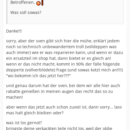
Betroffenen.
Was soll sowas?
Danke!!!
sorry, aber der sven gibt sich hier die mühe, erklärt jedem
noch so technisch unbewandertem troll (volldeppen was
auch immer) wie er was reparieren kann, und wenn er dazu
ein ersatzteil im shop hat, dann bietet er es gleich an!
wenn er das nicht macht, kommt in 90% der fälle folgende
depperte (vollverblödete) frage (und sowas kotzt mich an!!!!)
"wo bekomm ich das jetzt her???"
und genau darum hat der sven, bei dem wir alle hier auch
rabatte genießen in meinen augen das recht das so zu
machen!
aber wenn das jetzt auch schon zuviel ist, dann sorry... lass
mas halt gleich bleiben oder?
was ist los gernot?
bringste deine verkackten teile nicht los, weil der oldie