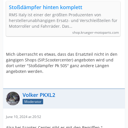
Stoßdämpfer hinten komplett
RMS Italy ist einer der größten Produzenten von
herstellerunabhängigen Ersatz- und Verschleißteilen für
Motorroller und Fahrräder. Das…
shop.krueger-motoparts.com
Mich überrascht es etwas, dass das Ersatzteil nicht in den
gängigen Shops (SIP,Scootercenter) angeboten wird und
dort unter "Stoßdämpfer Pk 50S" ganz andere Längen
angeboten werden.
Volker PKXL2
Moderator
June 10, 2024 at 20:52
Also bei Scooter-Center gibt es mit den Begriffen "