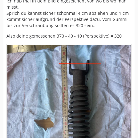
Ich hab mal in dein Bild eingezeichent von wo bis wo man
misst.
Sprich du kannst sicher schonmal 4 cm abziehen und 1 cm
kommt sicher aufgrund der Perspektive dazu. Vom Gummi
bis zur Verschraubung sollten es 320 sein..
Also deine gemessenen 370 - 40 - 10 (Perspektive) = 320