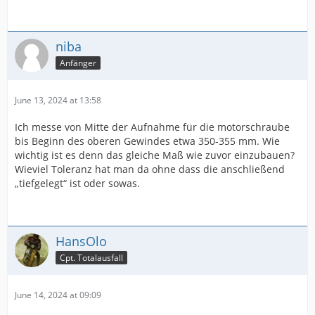
niba
Anfänger
June 13, 2024 at 13:58
Ich messe von Mitte der Aufnahme für die motorschraube
bis Beginn des oberen Gewindes etwa 350-355 mm. Wie
wichtig ist es denn das gleiche Maß wie zuvor einzubauen?
Wieviel Toleranz hat man da ohne dass die anschließend
„tiefgelegt“ ist oder sowas.
HansOlo
Cpt. Totalausfall
June 14, 2024 at 09:09