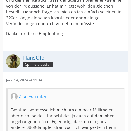
und der meinte auch, dass der Stoßdämpfer eher wie einer
von der PX aussähe. Er hat mir jetzt wohl den gleichen
bestellt. Dennoch frage ich mich ob ich einfach so einen in
320er Länge einbauen könnte oder dann einige
Veränderungen dadurch vornehmen müsste.
Danke für deine Empfehlung
HansOlo
Cpt. Totalausfall
June 14, 2024 at 11:34
Zitat von niba
Eventuell vermesse ich mich um ein paar Millimeter
aber nicht so doll. Ihr seht das ja auch auf dem oben
angehangenen Foto. Eigenartig, dass da ein ganz
anderer Stoßdämpfer dran war. Ich war gestern beim