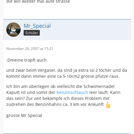
die will wieder mal aufe strasse
Mr_Special
Schüler
November 28, 2007 at 15:21
:Dmeine tropft auch
und zwar beim Vergaser, da sind ja extra so 2 löcher und da
kommt dann immer eine ca 5-10cm2 grosse pfütze raus.
Ich bin am überlegen ob vielleicht die Schwimernadel
Kaputt ist und somit der
benzinschlauch
leer läuft. Kann
das sein? Zur zeit bekämpfe ich dieses Problem mit
zudrehen des Benzinhahns ca. 3 km vor Ankunft
grüsse Mr Special