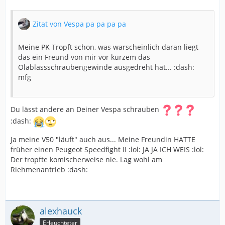
Zitat von Vespa pa pa pa pa
Meine PK Tropft schon, was warscheinlich daran liegt
das ein Freund von mir vor kurzem das
Ölablassschraubengewinde ausgedreht hat... :dash:
mfg
Du lässt andere an Deiner Vespa schrauben
:dash:
Ja meine V50 "läuft" auch aus... Meine Freundin HATTE
früher einen Peugeot Speedfight II :lol: JA JA ICH WEIS :lol:
Der tropfte komischerweise nie. Lag wohl am
Riehmenantrieb :dash:
alexhauck
Erleuchteter