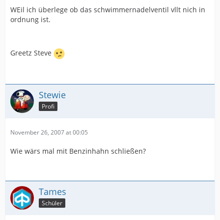
WEil ich überlege ob das schwimmernadelventil vllt nich in
ordnung ist.
Greetz Steve
Stewie
Profi
November 26, 2007 at 00:05
Wie wärs mal mit Benzinhahn schließen?
Tames
Schüler