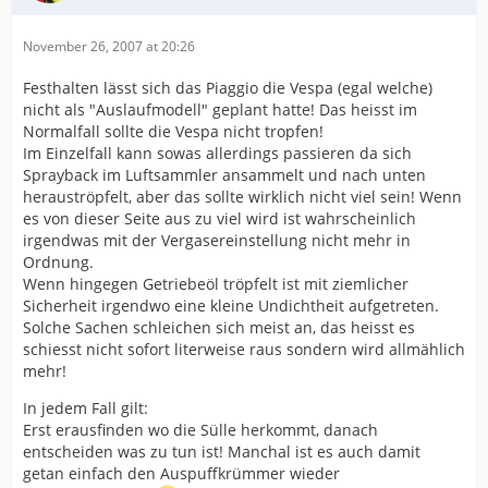
November 26, 2007 at 20:26
Festhalten lässt sich das Piaggio die Vespa (egal welche)
nicht als "Auslaufmodell" geplant hatte! Das heisst im
Normalfall sollte die Vespa nicht tropfen!
Im Einzelfall kann sowas allerdings passieren da sich
Sprayback im Luftsammler ansammelt und nach unten
herauströpfelt, aber das sollte wirklich nicht viel sein! Wenn
es von dieser Seite aus zu viel wird ist wahrscheinlich
irgendwas mit der Vergasereinstellung nicht mehr in
Ordnung.
Wenn hingegen Getriebeöl tröpfelt ist mit ziemlicher
Sicherheit irgendwo eine kleine Undichtheit aufgetreten.
Solche Sachen schleichen sich meist an, das heisst es
schiesst nicht sofort literweise raus sondern wird allmählich
mehr!
In jedem Fall gilt:
Erst erausfinden wo die Sülle herkommt, danach
entscheiden was zu tun ist! Manchal ist es auch damit
getan einfach den Auspuffkrümmer wieder