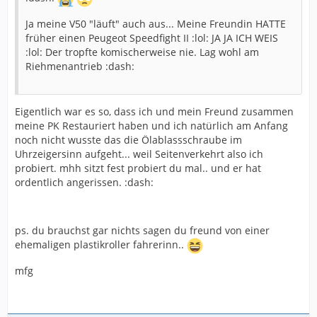
Ja meine V50 "läuft" auch aus... Meine Freundin HATTE
früher einen Peugeot Speedfight II :lol: JA JA ICH WEIS
:lol: Der tropfte komischerweise nie. Lag wohl am
Riehmenantrieb :dash:
Eigentlich war es so, dass ich und mein Freund zusammen
meine PK Restauriert haben und ich natürlich am Anfang
noch nicht wusste das die Ölablassschraube im
Uhrzeigersinn aufgeht... weil Seitenverkehrt also ich
probiert. mhh sitzt fest probiert du mal.. und er hat
ordentlich angerissen. :dash:
ps. du brauchst gar nichts sagen du freund von einer
ehemaligen plastikroller fahrerinn..
mfg