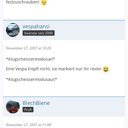
festzuschrauben!
vespahansi
Inventar seit 2006
November 27, 2007 at 10:29
*Klugscheissermodusan*
Eine Vespa tropft nicht, sie markiert nur ihr revier
*Klugscheissermodusaus*
BlechBiene
Profi
November 27, 2007 at 11:08