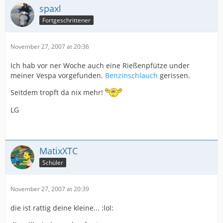
spaxl
Fortgeschrittener
November 27, 2007 at 20:36
Ich hab vor ner Woche auch eine Rießenpfütze under
meiner Vespa vorgefunden.
Benzinschlauch
gerissen.
Seitdem tropft da nix mehr!
LG
MatixXTC
Schüler
November 27, 2007 at 20:39
die ist rattig deine kleine... :lol: