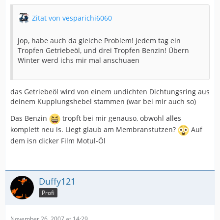
Zitat von vesparichi6060
jop, habe auch da gleiche Problem! Jedem tag ein
Tropfen Getriebeöl, und drei Tropfen Benzin! Übern
Winter werd ichs mir mal anschuaen
das Getriebeöl wird von einem undichten Dichtungsring aus
deinem Kupplungshebel stammen (war bei mir auch so)
Das Benzin
tropft bei mir genauso, obwohl alles
komplett neu is. Liegt glaub am Membranstutzen?
Auf
dem isn dicker Film Motul-Öl
Duffy121
Profi
November 26, 2007 at 14:29