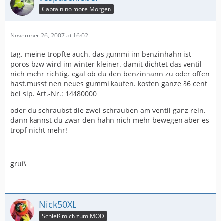
Captain no more Morgen
November 26, 2007 at 16:02
tag. meine tropfte auch. das gummi im benzinhahn ist
porös bzw wird im winter kleiner. damit dichtet das ventil
nich mehr richtig. egal ob du den benzinhann zu oder offen
hast.musst nen neues gummi kaufen. kosten ganze 86 cent
bei sip. Art.-Nr.: 14480000
oder du schraubst die zwei schrauben am ventil ganz rein.
dann kannst du zwar den hahn nich mehr bewegen aber es
tropf nicht mehr!
gruß
Nick50XL
Schieß mich zum MOD