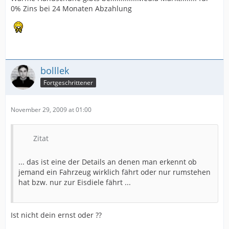
0% Zins bei 24 Monaten Abzahlung
bolllek
Fortgeschrittener
November 29, 2009 at 01:00
Zitat
... das ist eine der Details an denen man erkennt ob
jemand ein Fahrzeug wirklich fährt oder nur rumstehen
hat bzw. nur zur Eisdiele fährt ...
Ist nicht dein ernst oder ??