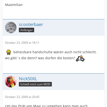
Maximilian
scooterbaer
Anfänger
October 23, 2009 at 18:11
beheizbare handschuhe wären auch nicht schlecht.
wo gibt`s die denn? was dürfen die kosten?
Nick50XL
Schieß mich zum MOD
October 23, 2009 at 20:45
Um das Prob von Maxi zu umgehen kann man auch