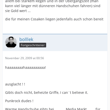
allem bei starkem Regen und in der Übergangszeit (man
kann viel länger mit dünneren Handschuhen fahren) sind
sie Gold wert ...
die für meinen Cosaken liegen jedenfalls auch schon bereit
bolllek
Fortgeschrittener
November 29, 2009 at 00:56
haaaaaaaahaaaaaaaaaa!
ausglacht ! !
Gibts doch nicht, beheizte Griffe, I can´t believe it.
Punkrock dudes !
Warme Handschuhe gibts bei............Media Markt........ für