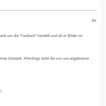
#6
ank um die "Fastback" handelt und ob er Bilder im
annte Sitzbank. Allerdings steht die von uns angebotene
r?