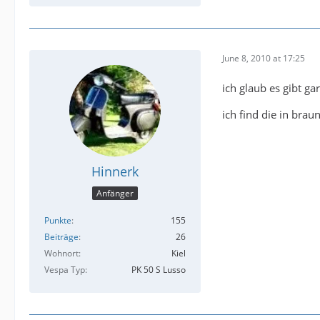
June 8, 2010 at 17:25
ich glaub es gibt ga
ich find die in brau
Hinnerk
Anfänger
Punkte
155
Beiträge
26
Wohnort
Kiel
Vespa Typ
PK 50 S Lusso