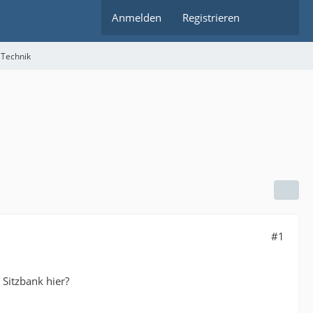
Anmelden
Registrieren
 Technik
#1
 Sitzbank hier?