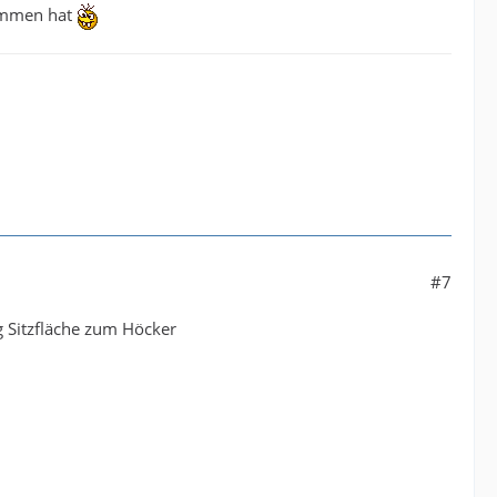
kommen hat
#7
g Sitzfläche zum Höcker