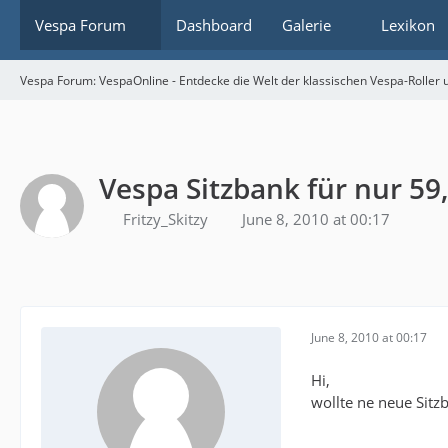
Vespa Forum
Dashboard
Galerie
Lexikon
Vespa Forum: VespaOnline - Entdecke die Welt der klassischen Vespa-Roller u
Vespa Sitzbank für nur 59
Fritzy_Skitzy
June 8, 2010 at 00:17
June 8, 2010 at 00:17
Hi,
wollte ne neue Sitz