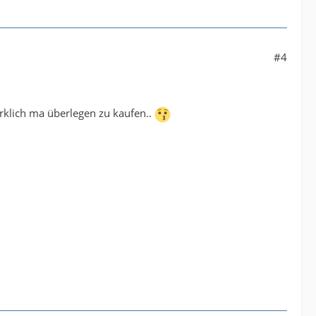
#4
wirklich ma überlegen zu kaufen..