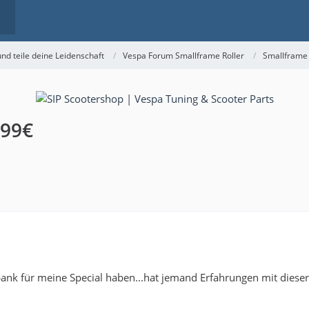
nd teile deine Leidenschaft
Vespa Forum Smallframe Roller
Smallframe
,99€
bank für meine Special haben...hat jemand Erfahrungen mit dieser