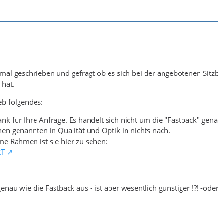
al geschrieben und gefragt ob es sich bei der angebotenen Sitzb
 hat.
eb folgendes:
ank für Ihre Anfrage. Es handelt sich nicht um die "Fastback" gen
nen genannten in Qualität und Optik in nichts nach.
e Rahmen ist sie hier zu sehen:
RT
genau wie die Fastback aus - ist aber wesentlich günstiger !?! -ode