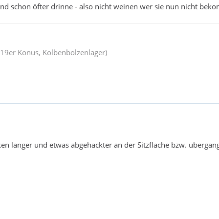
nd schon öfter drinne - also nicht weinen wer sie nun nicht be
(19er Konus, Kolbenbolzenlager)
cken länger und etwas abgehackter an der Sitzfläche bzw. übergan