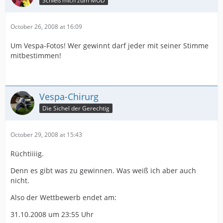
Schieß mich zum MOD
October 26, 2008 at 16:09
Um Vespa-Fotos! Wer gewinnt darf jeder mit seiner Stimme
mitbestimmen!
Vespa-Chirurg
Die Sichel der Gerechtig
October 29, 2008 at 15:43
Rüchtiiiig.
Denn es gibt was zu gewinnen. Was weiß ich aber auch
nicht.
Also der Wettbewerb endet am:
31.10.2008 um 23:55 Uhr