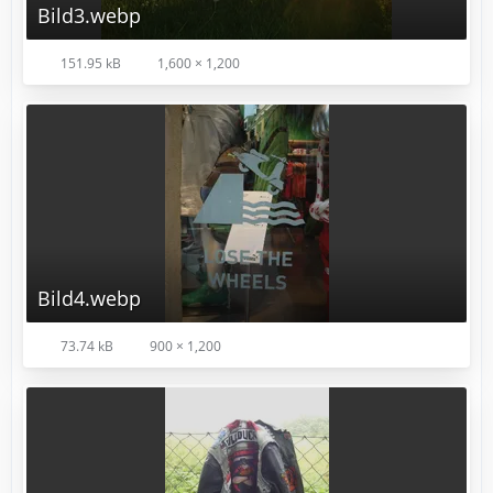
Bild3.webp
151.95 kB
1,600 × 1,200
Bild4.webp
73.74 kB
900 × 1,200