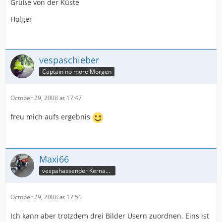
Grüße von der Küste
Holger
vespaschieber
Captain no more Morgen
October 29, 2008 at 17:47
freu mich aufs ergebnis
Maxi66
vespahassender Kernassi
October 29, 2008 at 17:51
Ich kann aber trotzdem drei Bilder Usern zuordnen. Eins ist