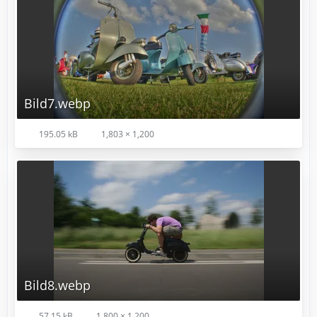
Bild7.webp
195.05 kB
1,803 × 1,200
Bild8.webp
57.15 kB
1,800 × 1,200