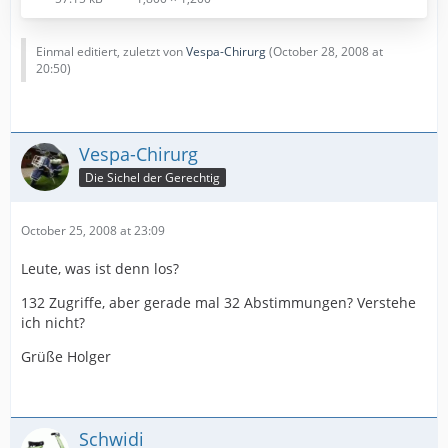
Einmal editiert, zuletzt von
Vespa-Chirurg
(
October 28, 2008 at
20:50
)
Vespa-Chirurg
Die Sichel der Gerechtig
October 25, 2008 at 23:09
Leute, was ist denn los?
132 Zugriffe, aber gerade mal 32 Abstimmungen? Verstehe
ich nicht?
Grüße Holger
Schwidi