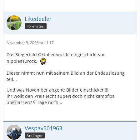
Likedeeler
Forenstasi
November 5, 2008 at 11:17
Das Siegerbild Oktober wurde eingeschickt von
nipples12rock.
Dieser nimmt nun mit seinem Bild an der Endauslosung
teil...
Und was November angeht: Bilder einschicken!!!
Ihr wollt den Preis (echt super) doch nicht kampflos
überlassen? 9 Tage noch...
Vespav501963
Anfänger