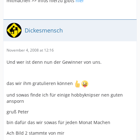
mitmachen >> Infos hierzu gibts
hier
Dickesmensch
November 4, 2008 at 12:16
Und wer ist denn nun der Gewinner von uns.
das wir ihm gratulieren können
und sowas finde ich für einige hobbyknipser nen guten
ansporn
gruß Peter
bin dafür das wir sowas für jeden Monat Machen
Ach Bild 2 stammte von mir