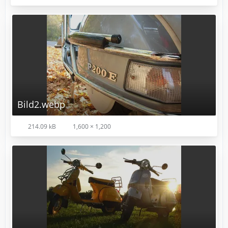
Bild2.webp
214.09 kB
1,600 × 1,200