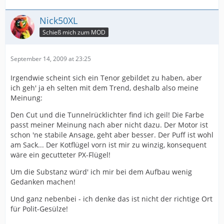
Nick50XL
Schieß mich zum MOD
September 14, 2009 at 23:25
Irgendwie scheint sich ein Tenor gebildet zu haben, aber
ich geh' ja eh selten mit dem Trend, deshalb also meine
Meinung:
Den Cut und die Tunnelrücklichter find ich geil! Die Farbe
passt meiner Meinung nach aber nicht dazu. Der Motor ist
schon 'ne stabile Ansage, geht aber besser. Der Puff ist wohl
am Sack... Der Kotflügel vorn ist mir zu winzig, konsequent
wäre ein gecutteter PX-Flügel!
Um die Substanz würd' ich mir bei dem Aufbau wenig
Gedanken machen!
Und ganz nebenbei - ich denke das ist nicht der richtige Ort
für Polit-Gesülze!