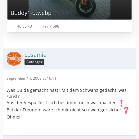
Buddy1-b.webp
40.85 kB
797 × 598
cosamia
Anfänger
September 14, 2009 at 16:11
Was Du da gemacht hast? Mit dem Schwanz gedacht, was
sonst?
Aus der Vespa lässt sich bestimmt noch was machen
Bei der Freundin wäre ich mir nicht so / weniger sicher
Ohmei!