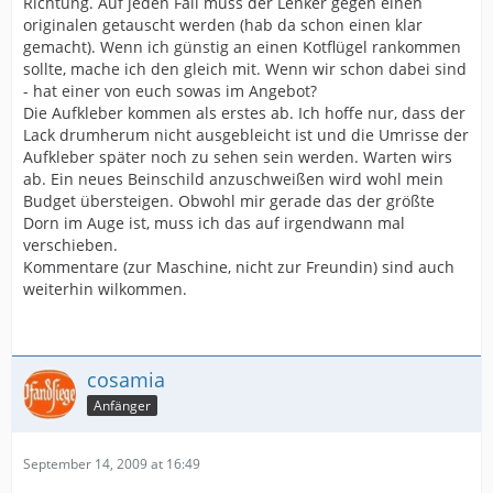
Richtung. Auf jeden Fall muss der Lenker gegen einen
originalen getauscht werden (hab da schon einen klar
gemacht). Wenn ich günstig an einen Kotflügel rankommen
sollte, mache ich den gleich mit. Wenn wir schon dabei sind
- hat einer von euch sowas im Angebot?
Die Aufkleber kommen als erstes ab. Ich hoffe nur, dass der
Lack drumherum nicht ausgebleicht ist und die Umrisse der
Aufkleber später noch zu sehen sein werden. Warten wirs
ab. Ein neues Beinschild anzuschweißen wird wohl mein
Budget übersteigen. Obwohl mir gerade das der größte
Dorn im Auge ist, muss ich das auf irgendwann mal
verschieben.
Kommentare (zur Maschine, nicht zur Freundin) sind auch
weiterhin wilkommen.
cosamia
Anfänger
September 14, 2009 at 16:49