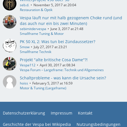
seb.d.
November 5, 2017 at 20:04
Restauration & Optik
Vespa läuft nur mit halb gezogenem Choke rund (und
das auch nur ein bis zwei Minuten)
sebimitdervespa
June 3, 2017 at 21:48
Smallframe Tuning & Motor
PK 50 XL 2: Was tun bei Zündaussetzer?
Smow
July 27, 2017 at 23:21
Smallframe Technik
Projekt "alte britische Cosa Dame"?!
Vespa112
April 30, 2017 at 08:34
Vespa Forum – Largeframe: Technik und Allgemeines
Schaltprobleme - was kann die Ursache sein?
hoiss
February 5, 2017 at 16:59
Motor & Tuning (Largeframe)
Datenschutzerklärung
Impressum
Kontakt
Geschichte der Vespa bei Wikipedia
Nutzungsbedingungen