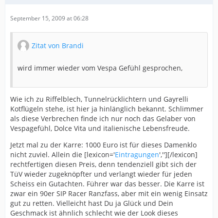
September 15, 2009 at 06:28
Zitat von Brandi
wird immer wieder vom Vespa Gefühl gesprochen,
Wie ich zu Riffelblech, Tunnelrücklichtern und Gayrelli
Kotflügeln stehe, ist hier ja hinlänglich bekannt. Schlimmer
als diese Verbrechen finde ich nur noch das Gelaber von
Vespagefühl, Dolce Vita und italienische Lebensfreude.
Jetzt mal zu der Karre: 1000 Euro ist für dieses Damenklo
nicht zuviel. Allein die [lexicon='
Eintragungen
',''][/lexicon]
rechtfertigen diesen Preis, denn tendenziell gibt sich der
TüV wieder zugeknöpfter und verlangt wieder für jeden
Scheiss ein Gutachten. Führer war das besser. Die Karre ist
zwar ein 90er SIP Racer Ranzfass, aber mit ein wenig Einsatz
gut zu retten. Vielleicht hast Du ja Glück und Dein
Geschmack ist ähnlich schlecht wie der Look dieses