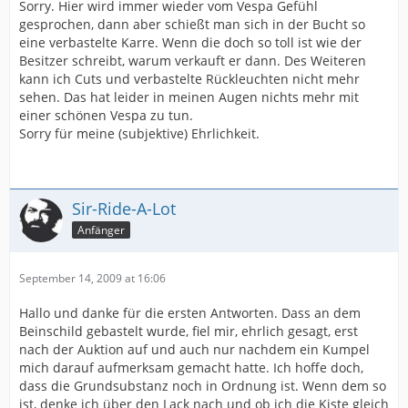
Sorry. Hier wird immer wieder vom Vespa Gefühl
gesprochen, dann aber schießt man sich in der Bucht so
eine verbastelte Karre. Wenn die doch so toll ist wie der
Besitzer schreibt, warum verkauft er dann. Des Weiteren
kann ich Cuts und verbastelte Rückleuchten nicht mehr
sehen. Das hat leider in meinen Augen nichts mehr mit
einer schönen Vespa zu tun.
Sorry für meine (subjektive) Ehrlichkeit.
Sir-Ride-A-Lot
Anfänger
September 14, 2009 at 16:06
Hallo und danke für die ersten Antworten. Dass an dem
Beinschild gebastelt wurde, fiel mir, ehrlich gesagt, erst
nach der Auktion auf und auch nur nachdem ein Kumpel
mich darauf aufmerksam gemacht hatte. Ich hoffe doch,
dass die Grundsubstanz noch in Ordnung ist. Wenn dem so
ist, denke ich über den Lack nach und ob ich die Kiste gleich