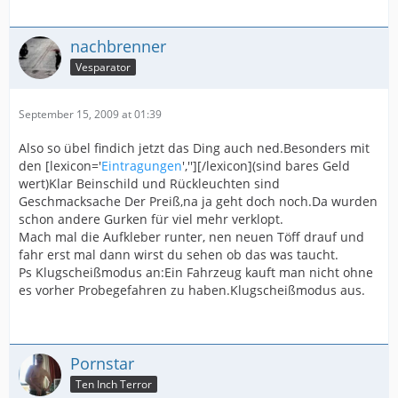
nachbrenner
Vesparator
September 15, 2009 at 01:39
Also so übel findich jetzt das Ding auch ned.Besonders mit
den [lexicon='
Eintragungen
',''][/lexicon](sind bares Geld
wert)Klar Beinschild und Rückleuchten sind
Geschmacksache Der Preiß,na ja geht doch noch.Da wurden
schon andere Gurken für viel mehr verklopt.
Mach mal die Aufkleber runter, nen neuen Töff drauf und
fahr erst mal dann wirst du sehen ob das was taucht.
Ps Klugscheißmodus an:Ein Fahrzeug kauft man nicht ohne
es vorher Probegefahren zu haben.Klugscheißmodus aus.
Pornstar
Ten Inch Terror