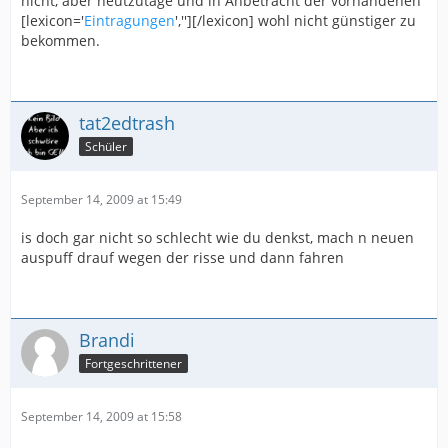
nicht, aber heutzutage und in Anbetracht der vorhandenen
[lexicon='
Eintragungen
',''][/lexicon] wohl nicht günstiger zu
bekommen.
tat2edtrash
Schüler
September 14, 2009 at 15:49
is doch gar nicht so schlecht wie du denkst, mach n neuen
auspuff drauf wegen der risse und dann fahren
Brandi
Fortgeschrittener
September 14, 2009 at 15:58