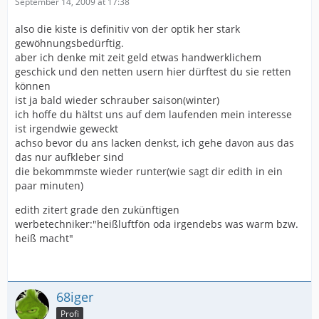
September 14, 2009 at 17:38
also die kiste is definitiv von der optik her stark
gewöhnungsbedürftig.
aber ich denke mit zeit geld etwas handwerklichem
geschick und den netten usern hier dürftest du sie retten
können
ist ja bald wieder schrauber saison(winter)
ich hoffe du hältst uns auf dem laufenden mein interesse
ist irgendwie geweckt
achso bevor du ans lacken denkst, ich gehe davon aus das
das nur aufkleber sind
die bekommmste wieder runter(wie sagt dir edith in ein
paar minuten)
edith zitert grade den zukünftigen
werbetechniker:"heißluftfön oda irgendebs was warm bzw.
heiß macht"
68iger
Profi