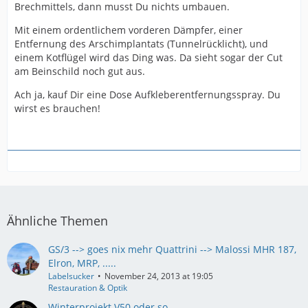
Brechmittels, dann musst Du nichts umbauen.
Mit einem ordentlichem vorderen Dämpfer, einer
Entfernung des Arschimplantats (Tunnelrücklicht), und
einem Kotflügel wird das Ding was. Da sieht sogar der Cut
am Beinschild noch gut aus.
Ach ja, kauf Dir eine Dose Aufkleberentfernungsspray. Du
wirst es brauchen!
Ähnliche Themen
GS/3 --> goes nix mehr Quattrini --> Malossi MHR 187,
Elron, MRP, .....
Labelsucker
November 24, 2013 at 19:05
Restauration & Optik
Winterprojekt V50 oder so