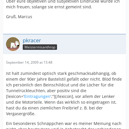
Über eure objektiven und subjektiven Eindrücke würde ich
mich freuen, solange sie ernst gemeint sind.
Gruß, Marcus
pkracer
Meistermisanthrop
September 14, 2009 at 15:48
Ist halt zumindest optisch stark geschmacksabhängig, ob
einem der 90er Jahre Bastelstil gefällt oder nicht. Blöd finde
ich persönlich den Beinschildcut und die Löcher für die
Tunnelrückleuchten, aber positiv sind die
[lexicon='
Eintragungen
',''][/lexicon], vor allem der Lenker
und die Motorteile. Wenn das wirklich so eingetragen ist,
hast du da einen ziemlichen Freibrief z. B. bei der
Vergasergröße.
Ein besonderes Schnäppchen war es meiner Meinung nach