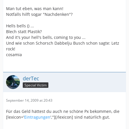
Man tut eben, was man kann!
Notfalls hilft sogar "Nachdenken"?
Hells bells () ...
Blech statt Plastik?
And it's your hell's bells, coming to you ...
Und wie schon Schorsch Dabbelju Busch schon sagte: Letz
rock!
cosamia
derTec
Special Victim
September 14, 2009 at 20:43
Für das Geld hättest du auch ne schöne Px bekommen, die
[lexicon='
Eintragungen
',''][/lexicon] sind natürlich gut.