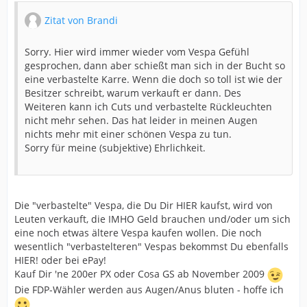
Zitat von Brandi
Sorry. Hier wird immer wieder vom Vespa Gefühl
gesprochen, dann aber schießt man sich in der Bucht so
eine verbastelte Karre. Wenn die doch so toll ist wie der
Besitzer schreibt, warum verkauft er dann. Des
Weiteren kann ich Cuts und verbastelte Rückleuchten
nicht mehr sehen. Das hat leider in meinen Augen
nichts mehr mit einer schönen Vespa zu tun.
Sorry für meine (subjektive) Ehrlichkeit.
Die "verbastelte" Vespa, die Du Dir HIER kaufst, wird von
Leuten verkauft, die IMHO Geld brauchen und/oder um sich
eine noch etwas ältere Vespa kaufen wollen. Die noch
wesentlich "verbastelteren" Vespas bekommst Du ebenfalls
HIER! oder bei ePay!
Kauf Dir 'ne 200er PX oder Cosa GS ab November 2009
Die FDP-Wähler werden aus Augen/Anus bluten - hoffe ich